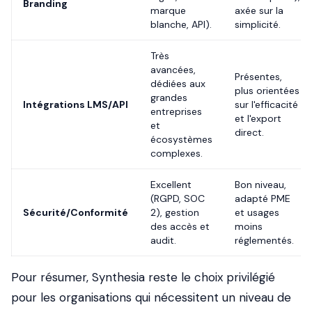
Branding
marque
axée sur la
blanche, API).
simplicité.
Très
avancées,
Présentes,
dédiées aux
plus orientées
grandes
Intégrations LMS/API
sur l'efficacité
entreprises
et l'export
et
direct.
écosystèmes
complexes.
Excellent
Bon niveau,
(RGPD, SOC
adapté PME
Sécurité/Conformité
2), gestion
et usages
des accès et
moins
audit.
réglementés.
Pour résumer, Synthesia reste le choix privilégié
pour les organisations qui nécessitent un niveau de