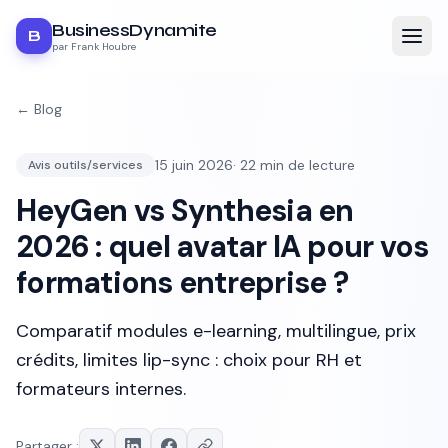
BusinessDynamite
B
par Frank Houbre
← Blog
15 juin 2026
·
22
min de lecture
Avis outils/services
HeyGen vs Synthesia en
2026 : quel avatar IA pour vos
formations entreprise ?
Comparatif modules e-learning, multilingue, prix
crédits, limites lip-sync : choix pour RH et
formateurs internes.
Partager :