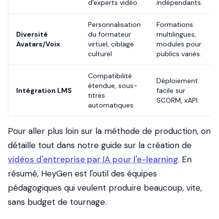
d'experts vidéo
indépendants.
Personnalisation
Formations
Diversité
du formateur
multilingues,
Avatars/Voix
virtuel, ciblage
modules pour
culturel
publics variés.
Compatibilité
Déploiement
étendue, sous-
Intégration LMS
facile sur
titres
SCORM, xAPI.
automatiques
Pour aller plus loin sur la méthode de production, on
détaille tout dans notre guide sur la création de
vidéos d'entreprise par IA pour l'e-learning
. En
résumé, HeyGen est l'outil des équipes
pédagogiques qui veulent produire beaucoup, vite,
sans budget de tournage.