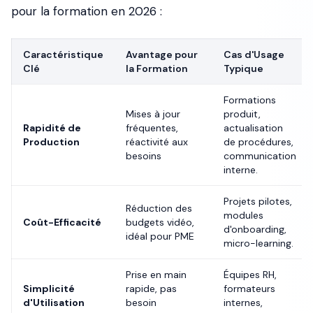
pour la formation en 2026 :
Caractéristique
Avantage pour
Cas d'Usage
Clé
la Formation
Typique
Formations
Mises à jour
produit,
Rapidité de
fréquentes,
actualisation
Production
réactivité aux
de procédures,
besoins
communication
interne.
Projets pilotes,
Réduction des
modules
Coût-Efficacité
budgets vidéo,
d'onboarding,
idéal pour PME
micro-learning.
Prise en main
Équipes RH,
Simplicité
rapide, pas
formateurs
d'Utilisation
besoin
internes,