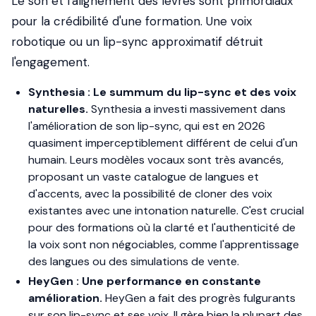
Le son et l'alignement des lèvres sont primordiaux
pour la crédibilité d'une formation. Une voix
robotique ou un lip-sync approximatif détruit
l'engagement.
Synthesia : Le summum du lip-sync et des voix
naturelles.
Synthesia a investi massivement dans
l'amélioration de son lip-sync, qui est en 2026
quasiment imperceptiblement différent de celui d'un
humain. Leurs modèles vocaux sont très avancés,
proposant un vaste catalogue de langues et
d'accents, avec la possibilité de cloner des voix
existantes avec une intonation naturelle. C'est crucial
pour des formations où la clarté et l'authenticité de
la voix sont non négociables, comme l'apprentissage
des langues ou des simulations de vente.
HeyGen : Une performance en constante
amélioration.
HeyGen a fait des progrès fulgurants
sur son lip-sync et ses voix. Il gère bien la plupart des