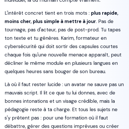
individuel, là où l'humain compte vraiment.
L'intérêt concret tient en trois mots :
plus rapide,
moins cher, plus simple à mettre à jour
. Pas de
tournage, pas d'acteur, pas de post-prod. Tu tapes
ton texte et tu génères. Karim, formateur en
cybersécurité qui doit sortir des capsules courtes
chaque fois qu'une nouvelle menace apparaît, peut
décliner le même module en plusieurs langues en
quelques heures sans bouger de son bureau.
Là où il faut rester lucide : un avatar ne sauve pas un
mauvais script. Il lit ce que tu lui donnes, avec de
bonnes intonations et un visage crédible, mais la
pédagogie reste à ta charge. Et tous les sujets ne
s'y prêtent pas : pour une formation où il faut
débattre, gérer des questions imprévues ou créer