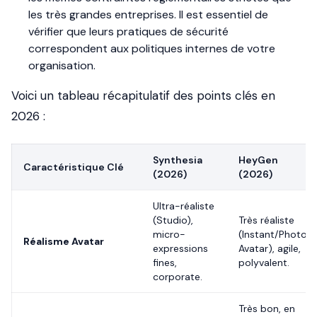
les très grandes entreprises. Il est essentiel de
vérifier que leurs pratiques de sécurité
correspondent aux politiques internes de votre
organisation.
Voici un tableau récapitulatif des points clés en
2026 :
Synthesia
HeyGen
Caractéristique Clé
(2026)
(2026)
Ultra-réaliste
(Studio),
Très réaliste
micro-
(Instant/Photo
Réalisme Avatar
expressions
Avatar), agile,
fines,
polyvalent.
corporate.
Très bon, en