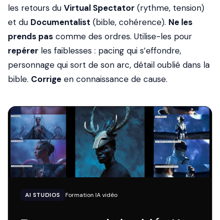
les retours du
Virtual Spectator
(rythme, tension)
et du
Documentalist
(bible, cohérence).
Ne les
prends pas
comme des ordres. Utilise-les pour
repérer
les faiblesses : pacing qui s’effondre,
personnage qui sort de son arc, détail oublié dans la
bible.
Corrige
en connaissance de cause.
AI STUDIOS
Formation IA vidéo