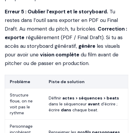
Erreur 5 : Oublier l’export et le storyboard.
Tu
restes dans l’outil sans exporter en PDF ou Final
Draft. Au moment du pitch, tu bricoles.
Correction :
exporte
régulièrement (PDF / Final Draft). Si tu as
accès au storyboard génératif,
génère
les visuels
pour avoir une
vision complète
du film avant de
pitcher ou de passer en production.
Problème
Piste de solution
Structure
Définir
actes > séquences > beats
floue, on ne
dans le séquenceur
avant
d’écrire ;
voit pas le
écrire
dans
chaque beat.
rythme
Personnage
incohérent
Renseigner les
profils personnages