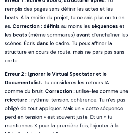
Erreur 1 : Écrire d’abord, structurer après.
Tu
remplis des pages sans définir les actes et les
beats. À la moitié du projet, tu ne sais plus où tu en
es.
Correction :
définis
au moins les
séquences
et
les
beats
(même sommaires)
avant
d’enchaîner les
scènes. Écris
dans
le cadre. Tu peux affiner la
structure en cours de route, mais ne pars pas sans
carte.
Erreur 2 : Ignorer le Virtual Spectator et le
Documentalist.
Tu considères les retours IA
comme du bruit.
Correction :
utilise-les comme une
relecture
: rythme, tension, cohérence. Tu n’es pas
obligé de tout appliquer. Mais un « cette séquence
perd en tension » est souvent juste. Et un « tu
mentionnes X pour la première fois, l’ajouter à la