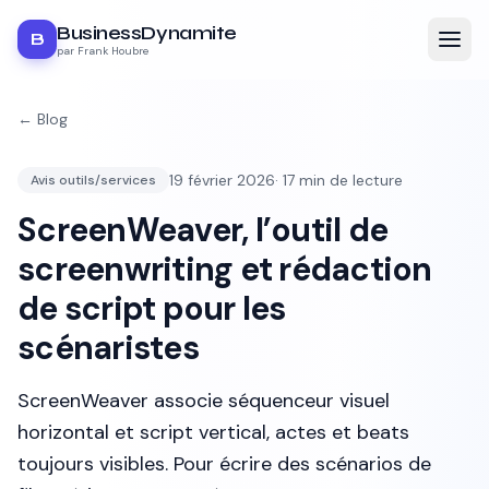
BusinessDynamite
B
par Frank Houbre
← Blog
19 février 2026
·
17
min de lecture
Avis outils/services
ScreenWeaver, l’outil de
screenwriting et rédaction
de script pour les
scénaristes
ScreenWeaver associe séquenceur visuel
horizontal et script vertical, actes et beats
toujours visibles. Pour écrire des scénarios de