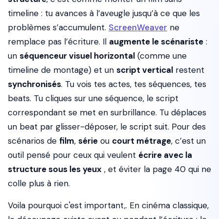
timeline : tu avances à l’aveugle jusqu’à ce que les
problèmes s’accumulent.
ScreenWeaver
ne
remplace pas l’écriture. Il
augmente le scénariste
:
un
séquenceur visuel horizontal
(comme une
timeline de montage) et un
script vertical
restent
synchronisés
. Tu vois tes actes, tes séquences, tes
beats. Tu cliques sur une séquence, le script
correspondant se met en surbrillance. Tu déplaces
un beat par glisser-déposer, le script suit. Pour des
scénarios de
film
,
série
ou
court métrage
, c’est un
outil pensé pour ceux qui veulent
écrire avec la
structure sous les yeux
, et éviter la page 40 qui ne
colle plus à rien.
Voila pourquoi c'est important,. En cinéma classique,