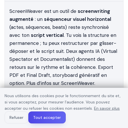
ScreenWeaver est un outil de
screenwriting
augmenté
: un
séquenceur visuel horizontal
(actes, séquences, beats) reste synchronisé
avec ton
script vertical
. Tu vois la structure en
permanence ; tu peux restructurer par glisser-
déposer et le script suit. Deux agents IA (Virtual
Spectator et Documentalist) donnent des
retours sur le rythme et la cohérence. Export
PDF et Final Draft, storyboard génératif en
option. Plus d’infos sur ScreenWeaver.
Nous utilisons des cookies pour le fonctionnement du site et,
si vous acceptez, pour mesurer l'audience. Vous pouvez
ScreenWeaver est-il un outil qui fait écrire
accepter ou refuser les cookies non essentiels.
En savoir plus
l’IA à ma place ?
Refuser
Tout accepter