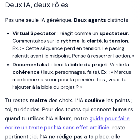
Deux IA, deux rôles
Pas une seule IA générique.
Deux agents
distincts :
Virtual Spectator
: réagit comme un
spectateur
.
Commentaires sur le
rythme
, la
clarté
, la
tension
.
Ex. : « Cette séquence perd en tension. Le pacing
ralentit avant le midpoint. Pense à resserrer l’action. »
Documentalist
: tient la
bible du projet
. Vérifie la
cohérence
(lieux, personnages, faits). Ex. : « Marcus
mentionne sa sœur pour la première fois , veux-tu
l’ajouter à la bible du projet ? »
Tu restes
maître
des choix. L’IA
soulève
les points ;
toi, tu décides. Pour des textes qui sonnent humains
quand tu utilises l’IA ailleurs, notre
guide pour faire
écrire un texte par l’IA sans effet artificiel
reste
pertinent ; ici, l’IA ne rédige pas à ta place, elle