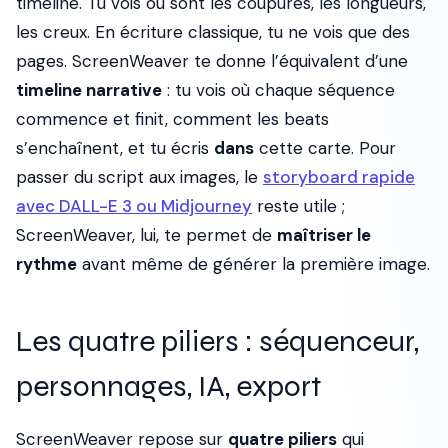
timeline. Tu vois où sont les coupures, les longueurs,
les creux. En écriture classique, tu ne vois que des
pages. ScreenWeaver te donne l’équivalent d’une
timeline narrative
: tu vois où chaque séquence
commence et finit, comment les beats
s’enchaînent, et tu écris
dans
cette carte. Pour
passer du script aux images, le
storyboard rapide
avec DALL-E 3 ou Midjourney
reste utile ;
ScreenWeaver, lui, te permet de
maîtriser le
rythme
avant même de générer la première image.
Les quatre piliers : séquenceur,
personnages, IA, export
ScreenWeaver repose sur
quatre piliers
qui