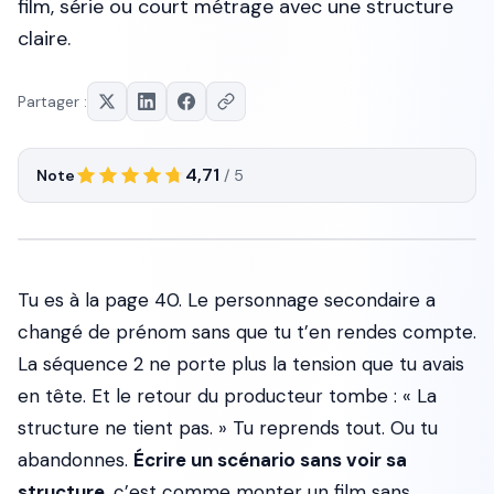
film, série ou court métrage avec une structure
claire.
Partager :
4,71
Note
/ 5
Tu es à la page 40. Le personnage secondaire a
changé de prénom sans que tu t’en rendes compte.
La séquence 2 ne porte plus la tension que tu avais
en tête. Et le retour du producteur tombe : « La
structure ne tient pas. » Tu reprends tout. Ou tu
abandonnes.
Écrire un scénario sans voir sa
structure
, c’est comme monter un film sans