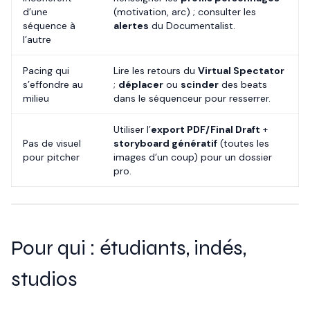
d’une
(motivation, arc) ; consulter les
séquence à
alertes
du Documentalist.
l’autre
Pacing qui
Lire les retours du
Virtual Spectator
s’effondre au
;
déplacer
ou
scinder
des beats
milieu
dans le séquenceur pour resserrer.
Utiliser l’
export PDF/Final Draft
+
Pas de visuel
storyboard génératif
(toutes les
pour pitcher
images d’un coup) pour un dossier
pro.
Pour qui : étudiants, indés,
studios