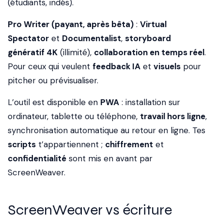
(étudiants, indés).
Pro Writer (payant, après bêta)
:
Virtual
Spectator
et
Documentalist
,
storyboard
génératif 4K
(illimité),
collaboration en temps réel
.
Pour ceux qui veulent
feedback IA
et
visuels
pour
pitcher ou prévisualiser.
L’outil est disponible en
PWA
: installation sur
ordinateur, tablette ou téléphone,
travail hors ligne
,
synchronisation automatique au retour en ligne. Tes
scripts
t’appartiennent ;
chiffrement
et
confidentialité
sont mis en avant par
ScreenWeaver.
ScreenWeaver vs écriture