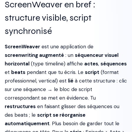
ScreenWeaver en bref :
structure visible, script
synchronisé
ScreenWeaver
est une application de
screenwriting augmenté
: un
séquenceur visuel
horizontal
(type timeline) affiche
actes
,
séquences
et
beats
pendant que tu écris. Le
script
(format
professionnel, vertical) est
lié
à cette structure : clic
sur une séquence → le bloc de script
correspondant se met en évidence. Tu
restructures
en faisant glisser des séquences ou
des beats ; le
script se réorganise
automatiquement
. Plus besoin de garder tout le