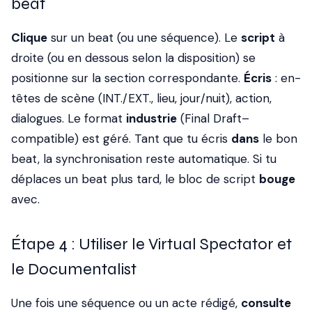
beat
Clique
sur un beat (ou une séquence). Le
script
à
droite (ou en dessous selon la disposition) se
positionne sur la section correspondante.
Écris
: en-
têtes de scène (INT./EXT., lieu, jour/nuit), action,
dialogues. Le format
industrie
(Final Draft–
compatible) est géré. Tant que tu écris
dans
le bon
beat, la synchronisation reste automatique. Si tu
déplaces un beat plus tard, le bloc de script
bouge
avec.
Étape 4 : Utiliser le Virtual Spectator et
le Documentalist
Une fois une séquence ou un acte rédigé,
consulte