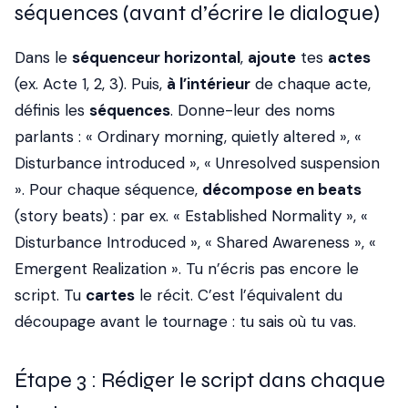
séquences (avant d’écrire le dialogue)
Dans le
séquenceur horizontal
,
ajoute
tes
actes
(ex. Acte 1, 2, 3). Puis,
à l’intérieur
de chaque acte,
définis les
séquences
. Donne-leur des noms
parlants : « Ordinary morning, quietly altered », «
Disturbance introduced », « Unresolved suspension
». Pour chaque séquence,
décompose en beats
(story beats) : par ex. « Established Normality », «
Disturbance Introduced », « Shared Awareness », «
Emergent Realization ». Tu n’écris pas encore le
script. Tu
cartes
le récit. C’est l’équivalent du
découpage avant le tournage : tu sais où tu vas.
Étape 3 : Rédiger le script dans chaque