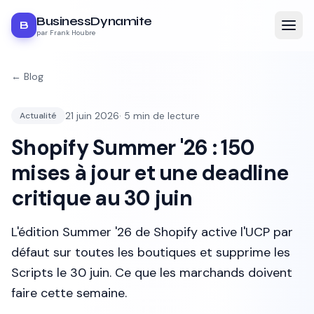
BusinessDynamite
B
par Frank Houbre
← Blog
21 juin 2026
·
5
min de lecture
Actualité
Shopify Summer '26 : 150
mises à jour et une deadline
critique au 30 juin
L'édition Summer '26 de Shopify active l'UCP par
défaut sur toutes les boutiques et supprime les
Scripts le 30 juin. Ce que les marchands doivent
faire cette semaine.