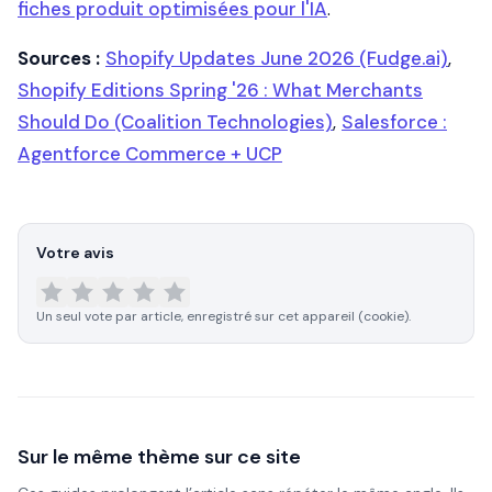
fiches produit optimisées pour l'IA
.
Sources :
Shopify Updates June 2026 (Fudge.ai)
,
Shopify Editions Spring '26 : What Merchants
Should Do (Coalition Technologies)
,
Salesforce :
Agentforce Commerce + UCP
Votre avis
Un seul vote par article, enregistré sur cet appareil (cookie).
Sur le même thème sur ce site