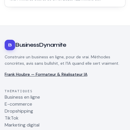
cyberacheteurs. Voici ce que les chiffres disent vraiment pour les
petits vendeurs.
BusinessDynamite
B
Construire un business en ligne, pour de vrai. Méthodes
concrètes, avis sans bullshit, et l'IA quand elle sert vraiment.
Frank Houbre — Formateur & Réalisateur IA
THÉMATIQUES
Business en ligne
E-commerce
Dropshipping
TikTok
Marketing digital