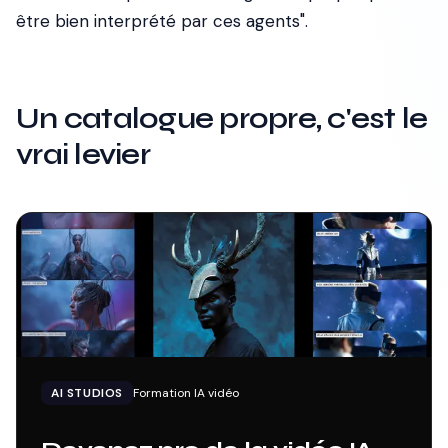
être bien interprété par ces agents".
Un catalogue propre, c'est le
vrai levier
AI STUDIOS
Formation IA vidéo