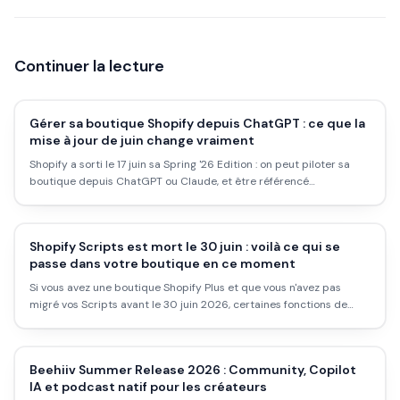
Continuer la lecture
Gérer sa boutique Shopify depuis ChatGPT : ce que la
mise à jour de juin change vraiment
Shopify a sorti le 17 juin sa Spring '26 Edition : on peut piloter sa
boutique depuis ChatGPT ou Claude, et être référencé
automatiquement dans les IA. Ce que ça change pour un petit
vendeur, et ce qu'il faut faire maintenant.
Shopify Scripts est mort le 30 juin : voilà ce qui se
passe dans votre boutique en ce moment
Si vous avez une boutique Shopify Plus et que vous n'avez pas
migré vos Scripts avant le 30 juin 2026, certaines fonctions de
votre checkout sont silencieusement cassées depuis le 1er juillet.
Ce qu'il faut vérifier et comment corriger.
Beehiiv Summer Release 2026 : Community, Copilot
IA et podcast natif pour les créateurs