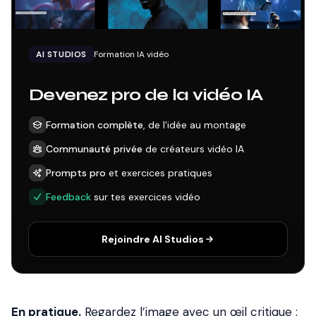
AI STUDIOS
Formation IA vidéo
Devenez pro de la vidéo IA
Formation complète
, de l'idée au montage
Communauté privée
de créateurs vidéo IA
Prompts pro
et exercices pratiques
Feedback
sur tes exercices vidéo
Rejoindre AI Studios
En pratique.
Regardez l’image avec un œil critique :