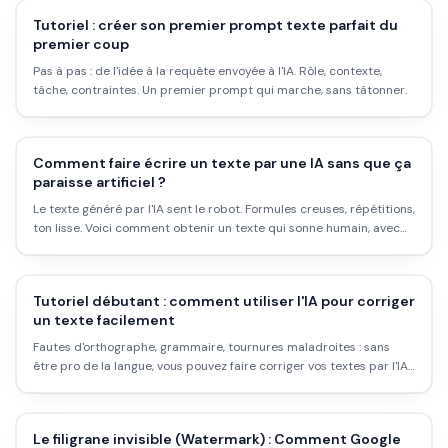
Tutoriel : créer son premier prompt texte parfait du
premier coup
Pas à pas : de l'idée à la requête envoyée à l'IA. Rôle, contexte,
tâche, contraintes. Un premier prompt qui marche, sans tâtonner.
Comment faire écrire un texte par une IA sans que ça
paraisse artificiel ?
Le texte généré par l'IA sent le robot. Formules creuses, répétitions,
ton lisse. Voici comment obtenir un texte qui sonne humain, avec
des techniques simples et des exemples concrets.
Tutoriel débutant : comment utiliser l'IA pour corriger
un texte facilement
Fautes d'orthographe, grammaire, tournures maladroites : sans
être pro de la langue, vous pouvez faire corriger vos textes par l'IA.
Voici la méthode pas à pas.
Le filigrane invisible (Watermark) : Comment Google