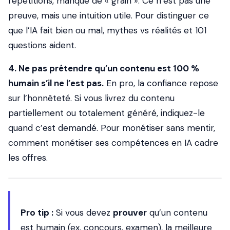
répétitions, manque de « grain ». Ce n’est pas une
preuve, mais une intuition utile. Pour distinguer ce
que l’IA fait bien ou mal, mythes vs réalités et 101
questions aident.
4. Ne pas prétendre qu’un contenu est 100 %
humain s’il ne l’est pas.
En pro, la confiance repose
sur l’honnêteté. Si vous livrez du contenu
partiellement ou totalement généré, indiquez-le
quand c’est demandé. Pour monétiser sans mentir,
comment monétiser ses compétences en IA cadre
les offres.
Pro tip :
Si vous devez
prouver
qu’un contenu
est humain (ex. concours, examen), la meilleure