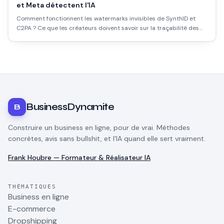
et Meta détectent l'IA
Comment fonctionnent les watermarks invisibles de SynthID et
C2PA ? Ce que les créateurs doivent savoir sur la traçabilité des
contenus IA.
BusinessDynamite
B
Construire un business en ligne, pour de vrai. Méthodes
concrètes, avis sans bullshit, et l'IA quand elle sert vraiment.
Frank Houbre — Formateur & Réalisateur IA
THÉMATIQUES
Business en ligne
E-commerce
Dropshipping