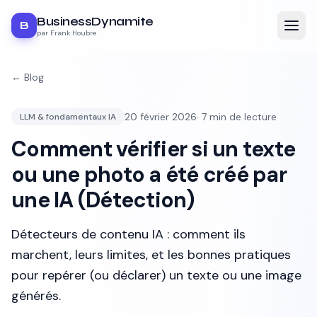
BusinessDynamite
B
par Frank Houbre
← Blog
20 février 2026
·
7
min de lecture
LLM & fondamentaux IA
Comment vérifier si un texte
ou une photo a été créé par
une IA (Détection)
Détecteurs de contenu IA : comment ils
marchent, leurs limites, et les bonnes pratiques
pour repérer (ou déclarer) un texte ou une image
générés.