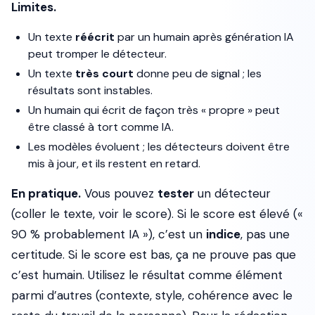
Limites.
Un texte
réécrit
par un humain après génération IA
peut tromper le détecteur.
Un texte
très court
donne peu de signal ; les
résultats sont instables.
Un humain qui écrit de façon très « propre » peut
être classé à tort comme IA.
Les modèles évoluent ; les détecteurs doivent être
mis à jour, et ils restent en retard.
En pratique.
Vous pouvez
tester
un détecteur
(coller le texte, voir le score). Si le score est élevé («
90 % probablement IA »), c’est un
indice
, pas une
certitude. Si le score est bas, ça ne prouve pas que
c’est humain. Utilisez le résultat comme élément
parmi d’autres (contexte, style, cohérence avec le