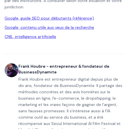
par des institutions. À consulter selon votre situation et votre
juridiction.
Google, guide SEO pour débutants (référence)
Google, contenu utile aux yeux de la recherche
CNIL, intelligence artificielle
Frank Houbre - entrepreneur & fondateur de
BusinessDynamite
Frank Houbre est entrepreneur digital depuis plus de
dix ans, fondateur de BusinessDynamite. Il partage des
méthodes concrètes et des avis honnêtes sur le
business en ligne, l'e-commerce, le dropshipping, le
marketing et les vraies façons de gagner de l'argent,
sans fausses promesses. Il s'intéresse aussi à l'IA
comme outil au service du business, et a été
récompensé aux Seoul International AI Film Festival et