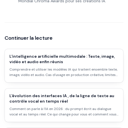
Mondial Chroma Awards pour ses créations IA.
Continuer la lecture
L'intelligence artificielle multimodale : Texte, image,
vidéo et audio enfin réunis
Comprendre et utiliser les modèles IA qui traitent ensemble texte,
image, vidéo et audio. Cas d'usage en production créative, limites
et bonnes pratiques en 2026.
L'évolution des interfaces IA , de la ligne de texte au
contrôle vocal en temps réel
Comment on parle à l'IA en 2026 : du prompt écrit au dialogue
vocal et au temps réel. Ce qui change pour vous et comment vous
adapter.