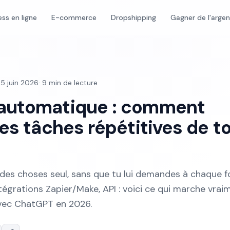
ess en ligne
E-commerce
Dropshipping
Gagner de l'arge
5 juin 2026
·
9
min de lecture
automatique : comment
les tâches répétitives de t
des choses seul, sans que tu lui demandes à chaque fo
ntégrations Zapier/Make, API : voici ce qui marche vrai
vec ChatGPT en 2026.