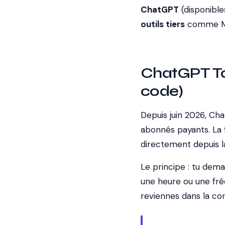
ChatGPT
(disponible
outils tiers
comme Mak
ChatGPT Tas
code)
Depuis juin 2026, Ch
abonnés payants. La 
directement depuis la
Le principe : tu dem
une heure ou une fréq
reviennes dans la con