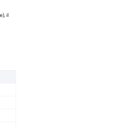
), il