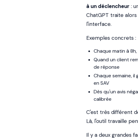
à un déclencheur
: u
ChatGPT traite alors 
l'interface.
Exemples concrets :
Chaque matin à 8h, 
Quand un client rem
de réponse
Chaque semaine, il 
en SAV
Dès qu'un avis néga
calibrée
C'est très différent 
Là, l'outil travaille p
Il y a deux grandes fa