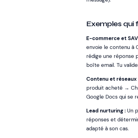
Exemples qui 
E-commerce et SAV 
envoie le contenu à 
rédige une réponse p
boîte email. Tu valid
Contenu et réseaux 
produit acheté → Ch
Google Docs qui se r
Lead nurturing :
Un p
réponses et détermin
adapté à son cas.