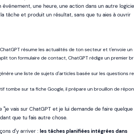
n événement, une heure, une action dans un autre logicie
la tâche et produit un résultat, sans que tu aies à ouvrir
ChatGPT résume les actualités de ton secteur et t'envoie un 
plit ton formulaire de contact, ChatGPT rédige un premier br
génère une liste de sujets d'articles basée sur les questions r
tif tombe sur ta fiche Google, il prépare un brouillon de répo
de "je vais sur ChatGPT et je lui demande de faire quelque
endant que tu fais autre chose.
çons d'y arriver :
les tâches planifiées intégrées dans