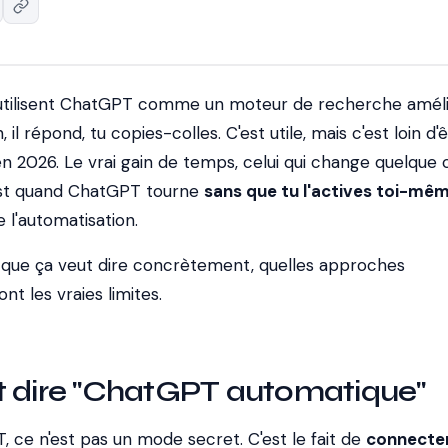
 utilisent ChatGPT comme un moteur de recherche améli
 il répond, tu copies-colles. C'est utile, mais c'est loin d'
e en 2026. Le vrai gain de temps, celui qui change quelque
'est quand ChatGPT tourne
sans que tu l'actives toi-mê
e l'automatisation.
 que ça veut dire concrètement, quelles approches
nt les vraies limites.
t dire "ChatGPT automatique"
 ce n'est pas un mode secret. C'est le fait de
connecter 