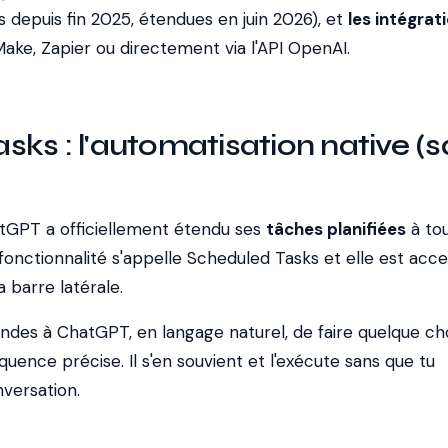
s depuis fin 2025, étendues en juin 2026), et
les intégrat
e, Zapier ou directement via l'API OpenAI.
ks : l'automatisation native (
atGPT a officiellement étendu ses
tâches planifiées
à tou
fonctionnalité s'appelle
Scheduled Tasks
et elle est acce
 barre latérale.
andes à ChatGPT, en langage naturel, de faire quelque ch
uence précise. Il s'en souvient et l'exécute sans que tu
versation.