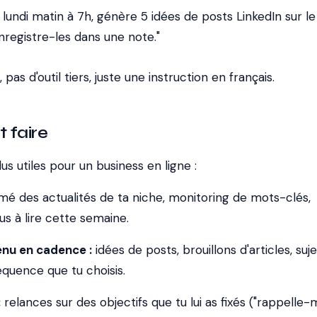
undi matin à 7h, génère 5 idées de posts LinkedIn sur le
nregistre-les dans une note."
 pas d'outil tiers, juste une instruction en français.
 faire
us utiles pour un business en ligne :
é des actualités de ta niche, monitoring de mots-clés,
s à lire cette semaine.
nu en cadence :
idées de posts, brouillons d'articles, suj
équence que tu choisis.
:
relances sur des objectifs que tu lui as fixés ("rappelle-