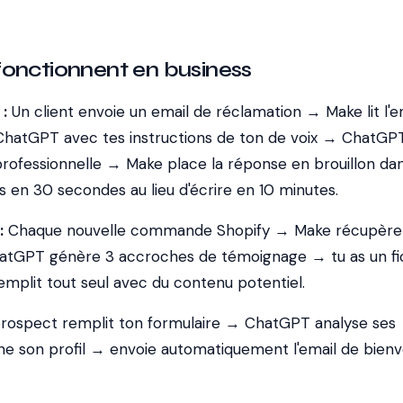
fonctionnent en business
:
Un client envoie un email de réclamation → Make lit l'em
ChatGPT avec tes instructions de ton de voix → ChatGP
rofessionnelle → Make place la réponse en brouillon dan
es en 30 secondes au lieu d'écrire en 10 minutes.
:
Chaque nouvelle commande Shopify → Make récupère 
atGPT génère 3 accroches de témoignage → tu as un fi
emplit tout seul avec du contenu potentiel.
rospect remplit ton formulaire → ChatGPT analyse ses
e son profil → envoie automatiquement l'email de bien