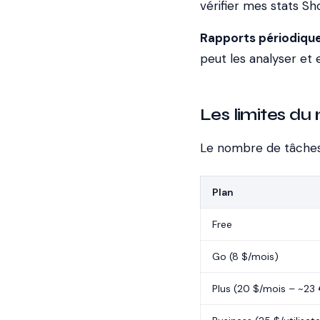
vérifier mes stats Sho
Rapports périodique
peut les analyser et 
Les limites du
Le nombre de tâches
Plan
Free
Go (8 $/mois)
Plus (20 $/mois – ~23