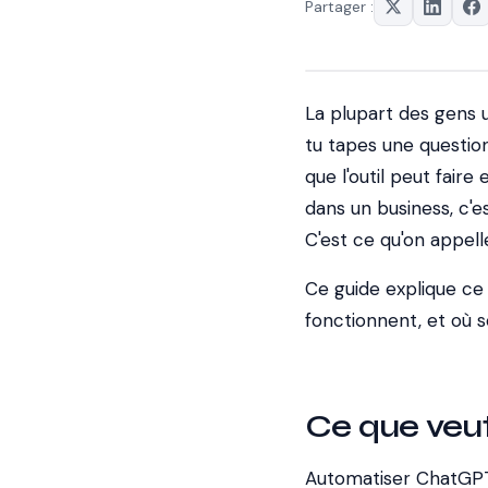
Partager :
La plupart des gens
tu tapes une question,
que l'outil peut fair
dans un business, c
C'est ce qu'on appell
Ce guide explique ce
fonctionnent, et où so
Ce que veu
Automatiser ChatGPT,