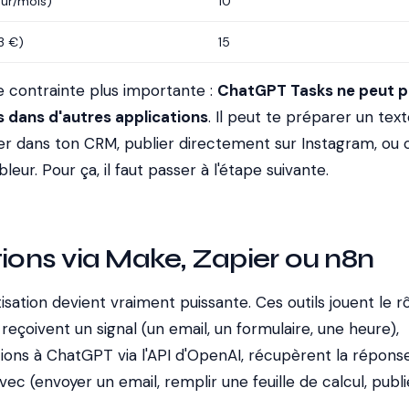
eur/mois)
10
3 €)
15
une contrainte plus importante :
ChatGPT Tasks ne peut p
s dans d'autres applications
. Il peut te préparer un text
yer dans ton CRM, publier directement sur Instagram, ou 
leur. Pour ça, il faut passer à l'étape suivante.
tions via Make, Zapier ou n8n
tisation devient vraiment puissante. Ces outils jouent le r
s reçoivent un signal (un email, un formulaire, une heure),
ions à ChatGPT via l'API d'OpenAI, récupèrent la réponse
ec (envoyer un email, remplir une feuille de calcul, publi