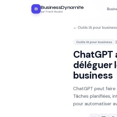
BusinessDynamite
B
Busin
par Frank Houbre
←
Outils IA pour business
2
Outils IA pour business
ChatGPT 
déléguer 
business
ChatGPT peut faire 
Tâches planifiées, i
pour automatiser a