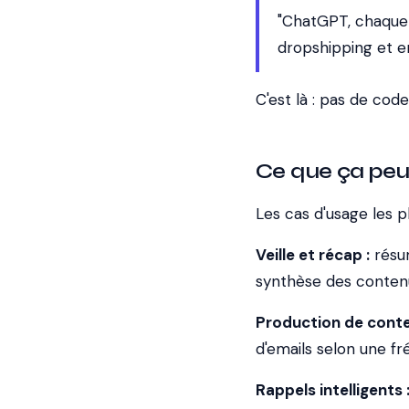
"ChatGPT, chaque l
dropshipping et e
C'est là : pas de code,
Ce que ça peut
Les cas d'usage les pl
Veille et récap :
résum
synthèse des contenu
Production de conte
d'emails selon une fr
Rappels intelligents 