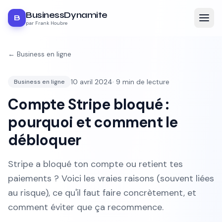
BusinessDynamite
B
par Frank Houbre
←
Business en ligne
10 avril 2024
·
9
min de lecture
Business en ligne
Compte Stripe bloqué :
pourquoi et comment le
débloquer
Stripe a bloqué ton compte ou retient tes
paiements ? Voici les vraies raisons (souvent liées
au risque), ce qu'il faut faire concrètement, et
comment éviter que ça recommence.