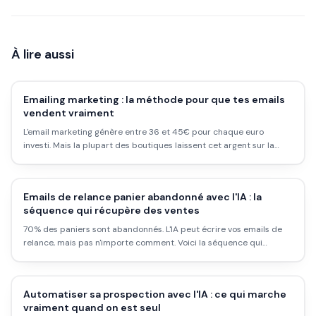
À lire aussi
Emailing marketing : la méthode pour que tes emails
vendent vraiment
L'email marketing génère entre 36 et 45€ pour chaque euro
investi. Mais la plupart des boutiques laissent cet argent sur la
table. Voici comment construire une vraie stratégie emailing qui
convertit.
Emails de relance panier abandonné avec l'IA : la
séquence qui récupère des ventes
70% des paniers sont abandonnés. L'IA peut écrire vos emails de
relance, mais pas n'importe comment. Voici la séquence qui
convertit vraiment.
Automatiser sa prospection avec l'IA : ce qui marche
vraiment quand on est seul