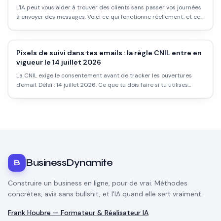
L'IA peut vous aider à trouver des clients sans passer vos journées
à envoyer des messages. Voici ce qui fonctionne réellement, et ce
qui est du marketing.
Pixels de suivi dans tes emails : la règle CNIL entre en
vigueur le 14 juillet 2026
La CNIL exige le consentement avant de tracker les ouvertures
d'email. Délai : 14 juillet 2026. Ce que tu dois faire si tu utilises
Klaviyo, Brevo ou Mailchimp.
BusinessDynamite
B
Construire un business en ligne, pour de vrai. Méthodes
concrètes, avis sans bullshit, et l'IA quand elle sert vraiment.
Frank Houbre — Formateur & Réalisateur IA