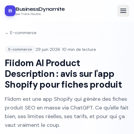
BusinessDynamite
B
par Frank Houbre
←
E-commerce
29 juin 2026
·
10
min de lecture
E-commerce
Fiidom AI Product
Description : avis sur l'app
Shopify pour fiches produit
Fiidom est une app Shopify qui génère des fiches
produit SEO en masse via ChatGPT. Ce qu'elle fait
bien, ses limites réelles, ses tarifs, et pour qui ça
vaut vraiment le coup.