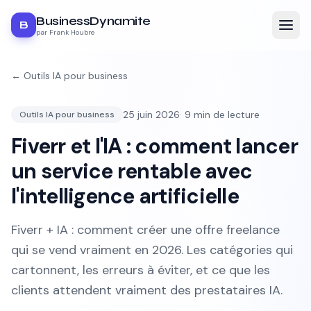
BusinessDynamite
B
par Frank Houbre
←
Outils IA pour business
25 juin 2026
·
9
min de lecture
Outils IA pour business
Fiverr et l'IA : comment lancer
un service rentable avec
l'intelligence artificielle
Fiverr + IA : comment créer une offre freelance
qui se vend vraiment en 2026. Les catégories qui
cartonnent, les erreurs à éviter, et ce que les
clients attendent vraiment des prestataires IA.