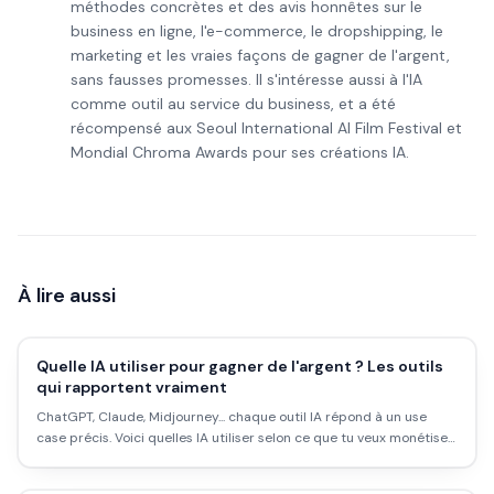
méthodes concrètes et des avis honnêtes sur le
business en ligne, l'e-commerce, le dropshipping, le
marketing et les vraies façons de gagner de l'argent,
sans fausses promesses. Il s'intéresse aussi à l'IA
comme outil au service du business, et a été
récompensé aux Seoul International AI Film Festival et
Mondial Chroma Awards pour ses créations IA.
À lire aussi
Quelle IA utiliser pour gagner de l'argent ? Les outils
qui rapportent vraiment
ChatGPT, Claude, Midjourney... chaque outil IA répond à un use
case précis. Voici quelles IA utiliser selon ce que tu veux monétiser
: contenu, dropshipping, freelance, affiliation, services aux
entreprises.