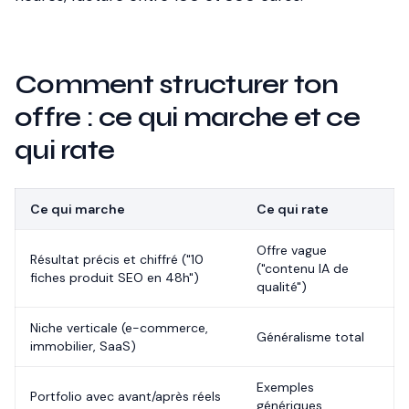
Comment structurer ton
offre : ce qui marche et ce
qui rate
Ce qui marche
Ce qui rate
Offre vague
Résultat précis et chiffré ("10
("contenu IA de
fiches produit SEO en 48h")
qualité")
Niche verticale (e-commerce,
Généralisme total
immobilier, SaaS)
Exemples
Portfolio avec avant/après réels
génériques