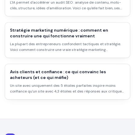
L'IA permet d'accélérer un audit SEO : analyse de contenu, mots-
clés, structure, idées d'amélioration. Voici ce qu'elle fait bien, ses
limites, et comment t'en servir intelligemment.
Stratégie marketing numérique : comment en
construire une qui fonctionne vraiment
La plupart des entrepreneurs confondent tactiques et stratégie.
Voici comment construire une vraie stratégie marketing
numérique, les étapes concrètes, les erreurs classiques et ce que
ça donne dans la réalité.
Avis clients et confiance : ce qui convainc les
acheteurs (et ce qui méfie)
Un site avec uniquement des 5 étoiles parfaites inspire moins
confiance qu'un site avec 4,3 étoiles et des réponses aux critiques.
Ce qui construit vraiment la confiance avec les avis clients.