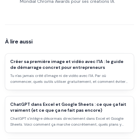
Mondial Chroma Awards pour ses créations IA.
À lire aussi
Créer sa première image et vidéo avec l'IA : le guide
de démarrage concret pour entrepreneurs
Tu n'as jamais créé d'image ni de vidéo avec l'IA. Par où
commencer, quels outils utiliser gratuitement, et comment éviter
les pièges classiques du débutant. Le guide sans jargon pour
entrepreneurs.
ChatGPT dans Excel et Google Sheets : ce que ça fait
vraiment (et ce que ça ne fait pas encore)
ChatGPT s'intègre désormais directement dans Excel et Google
Sheets. Voici comment ça marche concrètement, quels plans y
donnent accès, et où sont les limites réelles en 2026.