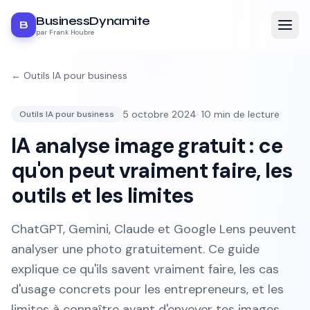
BusinessDynamite
B
par Frank Houbre
←
Outils IA pour business
5 octobre 2024
·
10
min de lecture
Outils IA pour business
IA analyse image gratuit : ce
qu'on peut vraiment faire, les
outils et les limites
ChatGPT, Gemini, Claude et Google Lens peuvent
analyser une photo gratuitement. Ce guide
explique ce qu'ils savent vraiment faire, les cas
d'usage concrets pour les entrepreneurs, et les
limites à connaître avant d'envoyer tes images.