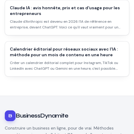
Claude IA : avis honnête, prix et cas d'usage pour les
entrepreneurs
Claude d'Anthropic est devenu en 2026 l'IA de référence en
entreprise, devant ChatGPT. Voici ce qu'il vaut vraiment pour un
entrepreneur : plans, forces, limites et cas d'usage concrets.
Calendrier éditorial pour réseaux sociaux avec l'IA :
méthode pour un mois de contenu en une heure
Créer un calendrier éditorial complet pour Instagram, TikTok ou
LinkedIn avec ChatGPT ou Gemini en une heure, c'est possible.
Voici la méthode exacte, les prompts qui marchent, et les erreurs
à éviter.
BusinessDynamite
B
Construire un business en ligne, pour de vrai. Méthodes