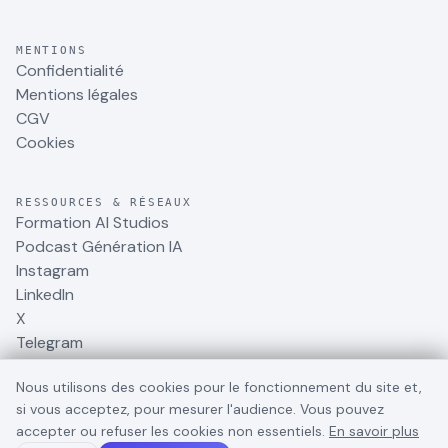
MENTIONS
Confidentialité
Mentions légales
CGV
Cookies
RESSOURCES & RÉSEAUX
Formation AI Studios
Podcast Génération IA
Instagram
LinkedIn
X
Telegram
Nous utilisons des cookies pour le fonctionnement du site et,
si vous acceptez, pour mesurer l'audience. Vous pouvez
accepter ou refuser les cookies non essentiels.
En savoir plus
©
2026
BusinessDynamite
. Tous droits réservés.