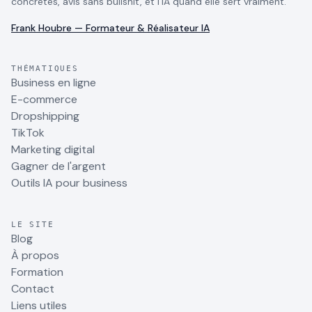
concrètes, avis sans bullshit, et l'IA quand elle sert vraiment.
Frank Houbre — Formateur & Réalisateur IA
THÉMATIQUES
Business en ligne
E-commerce
Dropshipping
TikTok
Marketing digital
Gagner de l'argent
Outils IA pour business
LE SITE
Blog
À propos
Formation
Contact
Liens utiles