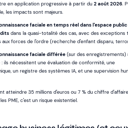
re en application progressive à partir du
2 août 2026
. 
e, les impacts sont majeurs.
onnaissance faciale en temps réel dans l'espace public
rdits
dans la quasi-totalité des cas, avec des exceptions 
 aux forces de l'ordre (recherche d'enfant disparu, terro
onnaissance faciale différée
(sur des enregistrements) 
e
: ils nécessitent une évaluation de conformité, une
que, un registre des systèmes IA, et une supervision hu
 atteindre 35 millions d'euros ou 7 % du chiffre d'affair
es PME, c'est un risque existentiel.