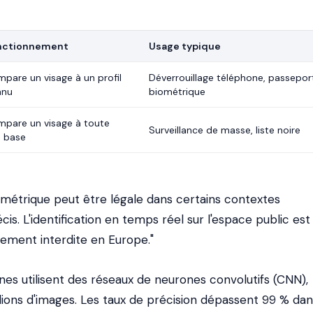
nctionnement
Usage typique
pare un visage à un profil
Déverrouillage téléphone, passepor
nnu
biométrique
pare un visage à toute
Surveillance de masse, liste noire
 base
iométrique peut être légale dans certains contextes
cis. L'identification en temps réel sur l'espace public est
ement interdite en Europe."
s utilisent des réseaux de neurones convolutifs (CNN),
llions d'images. Les taux de précision dépassent 99 % da