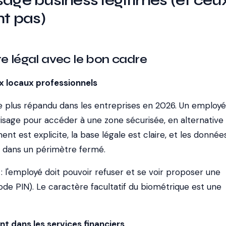
sage business légitimes (et ceu
nt pas)
re légal avec le bon cadre
x locaux professionnels
le plus répandu dans les entreprises en 2026. Un employé
isage pour accéder à une zone sécurisée, en alternative
t est explicite, la base légale est claire, et les donnée
 dans un périmètre fermé.
:
l'employé doit pouvoir refuser et se voir proposer une
ode PIN). Le caractère facultatif du biométrique est une
nt dans les services financiers