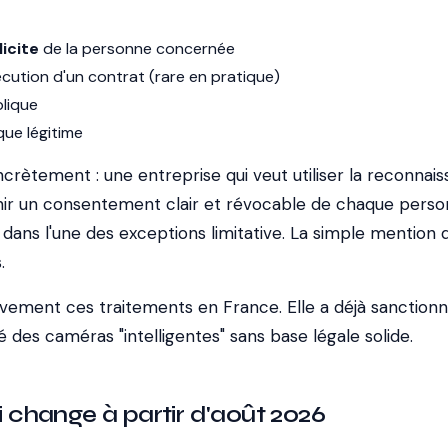
licite
de la personne concernée
écution d'un contrat (rare en pratique)
blique
que légitime
ncrètement : une entreprise qui veut utiliser la reconnai
tenir un consentement clair et révocable de chaque pers
 dans l'une des exceptions limitative. La simple mention 
.
ivement ces traitements en France. Elle a déjà sanction
 des caméras "intelligentes" sans base légale solide.
ui change à partir d'août 2026