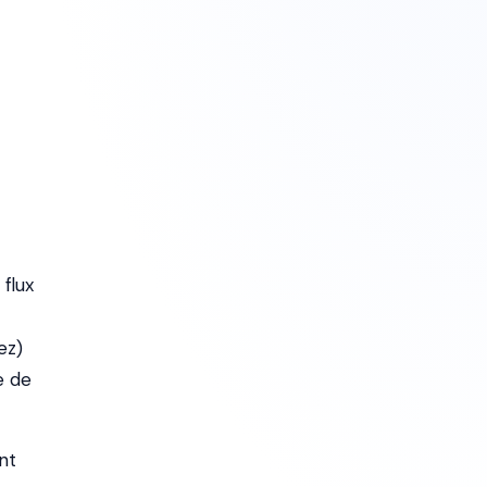
flux
ez)
e de
nt