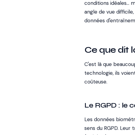
conditions idéales...
angle de vue difficil
données d'entraînem
Ce que dit l
C'est là que beaucoup
technologie, ils voien
coûteuse.
Le RGPD : le 
Les données biométr
sens du RGPD. Leur tr