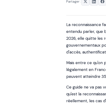
Partager :
La reconnaissance fac
entendu parler, que
2026, elle quitte le
gouvernementaux pour
d'accès, authentifica
Mais entre ce qu'on p
légalement en France,
peuvent atteindre 35 
Ce guide ne va pas vo
qu'est la reconnaissa
réellement, les cas d'