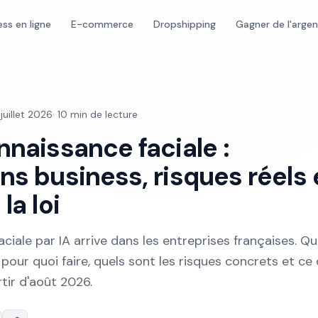
ess en ligne
E-commerce
Dropshipping
Gagner de l'arge
 juillet 2026
·
10
min de lecture
nnaissance faciale :
ns business, risques réels 
la loi
ciale par IA arrive dans les entreprises françaises. Qu
, pour quoi faire, quels sont les risques concrets et ce
rtir d'août 2026.