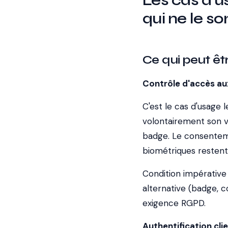
Les cas d'u
qui ne le so
Ce qui peut êt
Contrôle d'accès au
C'est le cas d'usage 
volontairement son v
badge. Le consentemen
biométriques restent
Condition impérative 
alternative (badge, c
exigence RGPD.
Authentification clie