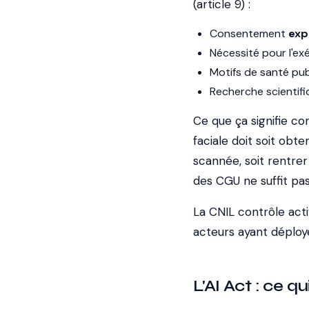
(article 9) :
Consentement
exp
Nécessité pour l'ex
Motifs de santé pu
Recherche scientifi
Ce que ça signifie co
faciale doit soit ob
scannée, soit rentrer
des CGU ne suffit pas
La CNIL contrôle act
acteurs ayant déployé
L'AI Act : ce q