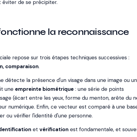
 éviter de se précipiter.
nctionne la reconnaissance
iale repose sur trois étapes techniques successives :
on, comparaison
.
me détecte la présence d'un visage dans une image ou un 
ait une
empreinte biométrique
: une série de points
isage (écart entre les yeux, forme du menton, arête du n
ur numérique. Enfin, ce vecteur est comparé à une bas
r ou vérifier l'identité d'une personne.
dentification
et
vérification
est fondamentale, et souve