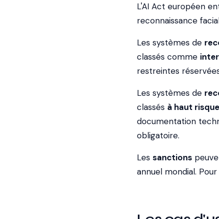
L'AI Act européen ent
reconnaissance facial
Les systèmes de
rec
classés comme
inte
restreintes réservées
Les systèmes de
rec
classés
à haut risqu
documentation techni
obligatoire.
Les
sanctions
peuvent
annuel mondial. Pour l