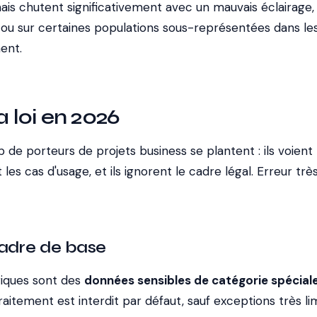
 mais chutent significativement avec un mauvais éclairage,
e, ou sur certaines populations sous-représentées dans le
ent.
a loi en 2026
 de porteurs de projets business se plantent : ils voient 
t les cas d'usage, et ils ignorent le cadre légal. Erreur trè
cadre de base
iques sont des
données sensibles de catégorie spécial
aitement est interdit par défaut, sauf exceptions très li