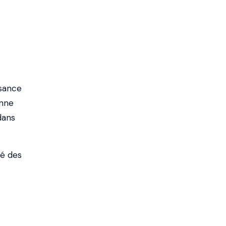
ssance
onne
dans
né des