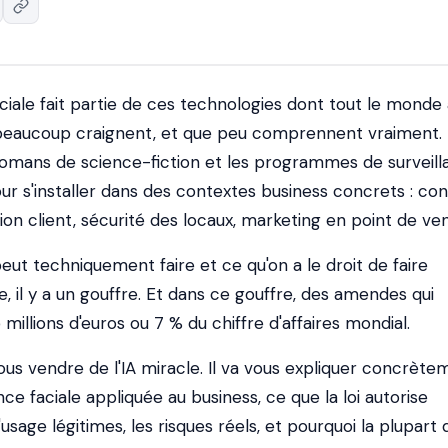
iale fait partie de ces technologies dont tout le monde 
 beaucoup craignent, et que peu comprennent vraiment.
s romans de science-fiction et les programmes de surveil
 s'installer dans des contextes business concrets : con
tion client, sécurité des locaux, marketing en point de ven
eut techniquement faire et ce qu'on a le droit de faire
 il y a un gouffre. Et dans ce gouffre, des amendes qui
millions d'euros ou 7 % du chiffre d'affaires mondial.
us vendre de l'IA miracle. Il va vous expliquer concrète
nce faciale appliquée au business, ce que la loi autorise
usage légitimes, les risques réels, et pourquoi la plupart 