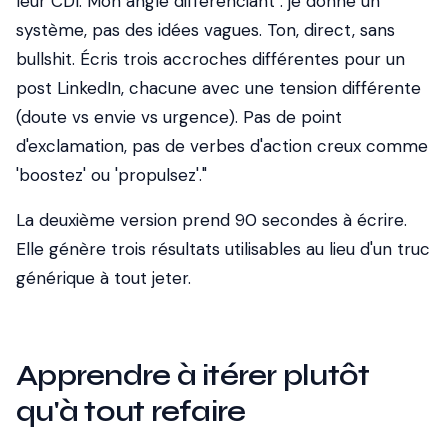
leur CDI. Mon angle différenciant : je donne un
système, pas des idées vagues. Ton, direct, sans
bullshit. Écris trois accroches différentes pour un
post LinkedIn, chacune avec une tension différente
(doute vs envie vs urgence). Pas de point
d'exclamation, pas de verbes d'action creux comme
'boostez' ou 'propulsez'."
La deuxième version prend 90 secondes à écrire.
Elle génère trois résultats utilisables au lieu d'un truc
générique à tout jeter.
Apprendre à itérer plutôt
qu'à tout refaire