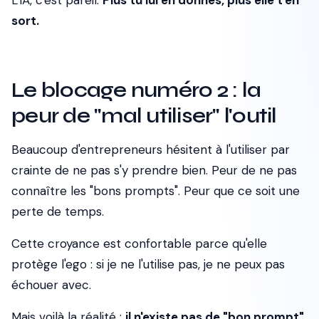
L'IA, c'est pareil.
Plus tu lui en donnes, plus elle t'en
sort.
Le blocage numéro 2 : la
peur de "mal utiliser" l'outil
Beaucoup d'entrepreneurs hésitent à l'utiliser par
crainte de ne pas s'y prendre bien. Peur de ne pas
connaître les "bons prompts". Peur que ce soit une
perte de temps.
Cette croyance est confortable parce qu'elle
protège l'ego : si je ne l'utilise pas, je ne peux pas
échouer avec.
Mais voilà la réalité :
il n'existe pas de "bon prompt"