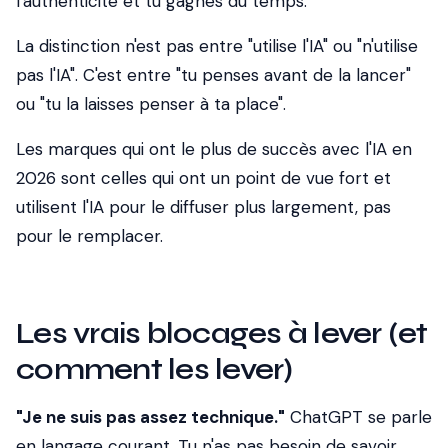
l'authenticité et tu gagnes du temps.
La distinction n'est pas entre "utilise l'IA" ou "n'utilise
pas l'IA". C'est entre "tu penses avant de la lancer"
ou "tu la laisses penser à ta place".
Les marques qui ont le plus de succès avec l'IA en
2026 sont celles qui ont un point de vue fort et
utilisent l'IA pour le diffuser plus largement, pas
pour le remplacer.
Les vrais blocages à lever (et
comment les lever)
"Je ne suis pas assez technique."
ChatGPT se parle
en langage courant. Tu n'as pas besoin de savoir