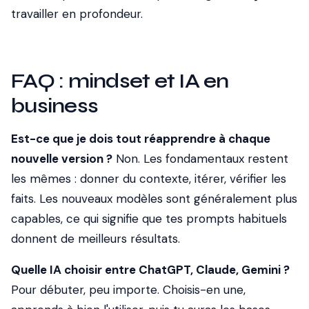
travailler en profondeur.
FAQ : mindset et IA en
business
Est-ce que je dois tout réapprendre à chaque
nouvelle version ?
Non. Les fondamentaux restent
les mêmes : donner du contexte, itérer, vérifier les
faits. Les nouveaux modèles sont généralement plus
capables, ce qui signifie que tes prompts habituels
donnent de meilleurs résultats.
Quelle IA choisir entre ChatGPT, Claude, Gemini ?
Pour débuter, peu importe. Choisis-en une,