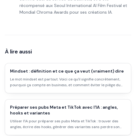
récompensé aux Seoul International AI Film Festival et
Mondial Chroma Awards pour ses créations IA.
À lire aussi
Mindset : définition et ce que ça veut (vraiment) dire
Le mot mindset est partout. Voici ce qu'il signifie concrètement,
pourquoi ça compte en business, et comment éviter le piège du
développement personnel creux.
Préparer ses pubs Meta et TikTok avec l'IA : angles,
hooks et variantes
Utiliser l'IA pour préparer ses pubs Meta et TikTok : trouver des
angles, écrire des hooks, générer des variantes sans perdre son
budget.