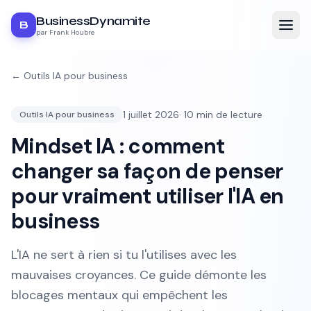
BusinessDynamite
B
par Frank Houbre
←
Outils IA pour business
1 juillet 2026
·
10
min de lecture
Outils IA pour business
Mindset IA : comment
changer sa façon de penser
pour vraiment utiliser l'IA en
business
L'IA ne sert à rien si tu l'utilises avec les
mauvaises croyances. Ce guide démonte les
blocages mentaux qui empêchent les