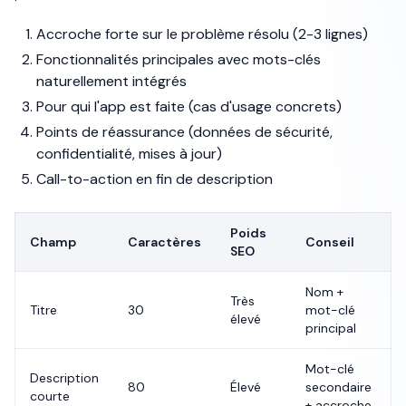
Accroche forte sur le problème résolu (2-3 lignes)
Fonctionnalités principales avec mots-clés
naturellement intégrés
Pour qui l'app est faite (cas d'usage concrets)
Points de réassurance (données de sécurité,
confidentialité, mises à jour)
Call-to-action en fin de description
Poids
Champ
Caractères
Conseil
SEO
Nom +
Très
Titre
30
mot-clé
élevé
principal
Mot-clé
Description
80
Élevé
secondaire
courte
+ accroche