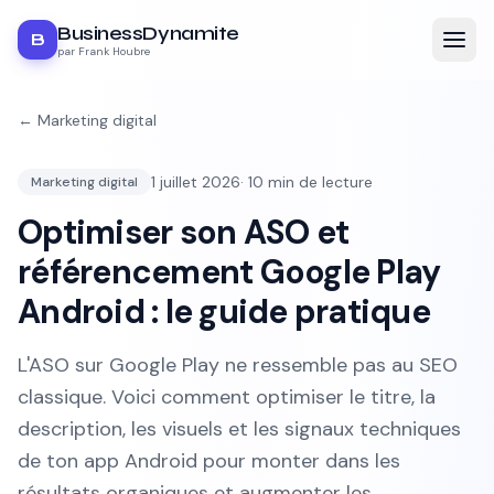
BusinessDynamite
B
par Frank Houbre
←
Marketing digital
1 juillet 2026
·
10
min de lecture
Marketing digital
Optimiser son ASO et
référencement Google Play
Android : le guide pratique
L'ASO sur Google Play ne ressemble pas au SEO
classique. Voici comment optimiser le titre, la
description, les visuels et les signaux techniques
de ton app Android pour monter dans les
résultats organiques et augmenter les