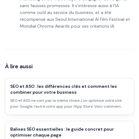
sans fausses promesses. Il s'intéresse aussi à l'IA
comme outil au service du business, et a été
récompensé aux Seoul International AI Film Festival et
Mondial Chroma Awards pour ses créations IA.
À lire aussi
SEO et ASO : les différences clés et comment les
combiner pour votre business
SEO et ASO ne sont pas la même chose. L'un optimise votre site
pour Google, l'autre votre app pour l'App Store. Voici comment
chacun fonctionne, ce qu'il faut faire concrètement, et comment
les combiner si vous avez les deux.
Balises SEO essentielles : le guide concret pour
optimiser chaque page