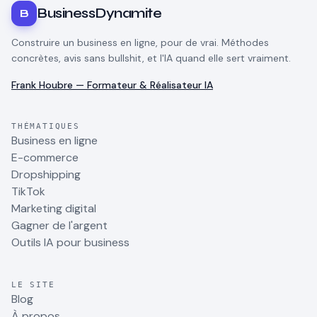
BusinessDynamite
B
Construire un business en ligne, pour de vrai. Méthodes
concrètes, avis sans bullshit, et l'IA quand elle sert vraiment.
Frank Houbre — Formateur & Réalisateur IA
THÉMATIQUES
Business en ligne
E-commerce
Dropshipping
TikTok
Marketing digital
Gagner de l'argent
Outils IA pour business
LE SITE
Blog
À propos