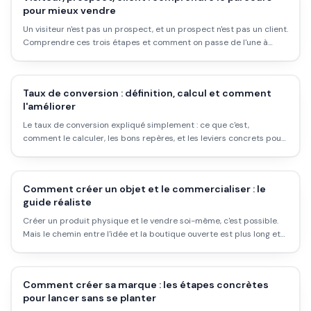
pour mieux vendre
Un visiteur n'est pas un prospect, et un prospect n'est pas un client.
Comprendre ces trois étapes et comment on passe de l'une à
l'autre change tout dans ta façon de vendre.
Taux de conversion : définition, calcul et comment
l'améliorer
Le taux de conversion expliqué simplement : ce que c'est,
comment le calculer, les bons repères, et les leviers concrets pour
l'augmenter sans plus de trafic.
Comment créer un objet et le commercialiser : le
guide réaliste
Créer un produit physique et le vendre soi-même, c'est possible.
Mais le chemin entre l'idée et la boutique ouverte est plus long et
plus coûteux que les formateurs en ligne le disent. Voici ce qui se
passe vraiment.
Comment créer sa marque : les étapes concrètes
pour lancer sans se planter