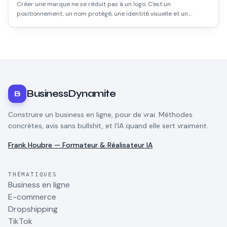
Créer une marque ne se réduit pas à un logo. C'est un
positionnement, un nom protégé, une identité visuelle et un
modèle de production. Voici le chemin réaliste, avec les coûts vrais
et les erreurs qui font perdre du temps.
BusinessDynamite
B
Construire un business en ligne, pour de vrai. Méthodes
concrètes, avis sans bullshit, et l'IA quand elle sert vraiment.
Frank Houbre — Formateur & Réalisateur IA
THÉMATIQUES
Business en ligne
E-commerce
Dropshipping
TikTok