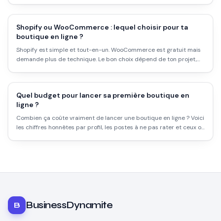
budget réel et erreurs à éviter.
Shopify ou WooCommerce : lequel choisir pour ta
boutique en ligne ?
Shopify est simple et tout-en-un. WooCommerce est gratuit mais
demande plus de technique. Le bon choix dépend de ton projet,
pas des benchmarks génériques. Voici le comparatif honnête.
Quel budget pour lancer sa première boutique en
ligne ?
Combien ça coûte vraiment de lancer une boutique en ligne ? Voici
les chiffres honnêtes par profil, les postes à ne pas rater et ceux où
économiser est une erreur.
BusinessDynamite
B