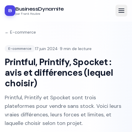
BusinessDynamite
B
par Frank Houbre
←
E-commerce
17 juin 2024
·
9
min de lecture
E-commerce
Printful, Printify, Spocket :
avis et différences (lequel
choisir)
Printful, Printify et Spocket sont trois
plateformes pour vendre sans stock. Voici leurs
vraies différences, leurs forces et limites, et
laquelle choisir selon ton projet.