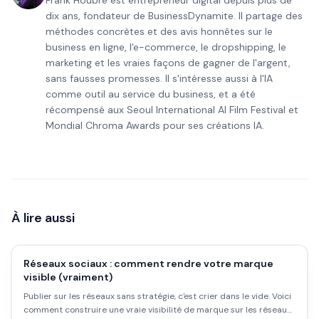
Frank Houbre est entrepreneur digital depuis plus de
dix ans, fondateur de BusinessDynamite. Il partage des
méthodes concrètes et des avis honnêtes sur le
business en ligne, l'e-commerce, le dropshipping, le
marketing et les vraies façons de gagner de l'argent,
sans fausses promesses. Il s'intéresse aussi à l'IA
comme outil au service du business, et a été
récompensé aux Seoul International AI Film Festival et
Mondial Chroma Awards pour ses créations IA.
À lire aussi
Réseaux sociaux : comment rendre votre marque
visible (vraiment)
Publier sur les réseaux sans stratégie, c'est crier dans le vide. Voici
comment construire une vraie visibilité de marque sur les réseaux