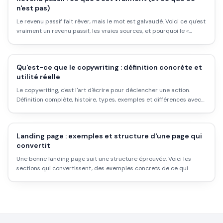
n'est pas)
Le revenu passif fait rêver, mais le mot est galvaudé. Voici ce qu'est
vraiment un revenu passif, les vraies sources, et pourquoi le «
passif sans effort » est un mythe.
Qu'est-ce que le copywriting : définition concrète et
utilité réelle
Le copywriting, c'est l'art d'écrire pour déclencher une action.
Définition complète, histoire, types, exemples et différences avec
la rédaction web : tout ce qu'il faut comprendre avant de se lancer.
Landing page : exemples et structure d'une page qui
convertit
Une bonne landing page suit une structure éprouvée. Voici les
sections qui convertissent, des exemples concrets de ce qui
marche, et les erreurs à éviter.