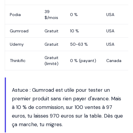
39
Podia
0 %
USA
$/mois
Gumroad
Gratuit
10 %
USA
Udemy
Gratuit
50-63 %
USA
Gratuit
Thinkific
0 % (payant)
Canada
(limité)
Astuce
: Gumroad est utile pour tester un
premier produit sans rien payer d'avance. Mais
à 10 % de commission, sur 100 ventes à 97
euros, tu laisses 970 euros sur la table. Dès que
ça marche, tu migres.