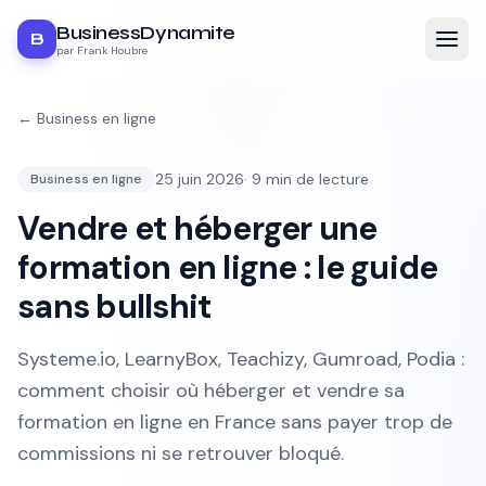
BusinessDynamite
B
par Frank Houbre
←
Business en ligne
25 juin 2026
·
9
min de lecture
Business en ligne
Vendre et héberger une
formation en ligne : le guide
sans bullshit
Systeme.io, LearnyBox, Teachizy, Gumroad, Podia :
comment choisir où héberger et vendre sa
formation en ligne en France sans payer trop de
commissions ni se retrouver bloqué.