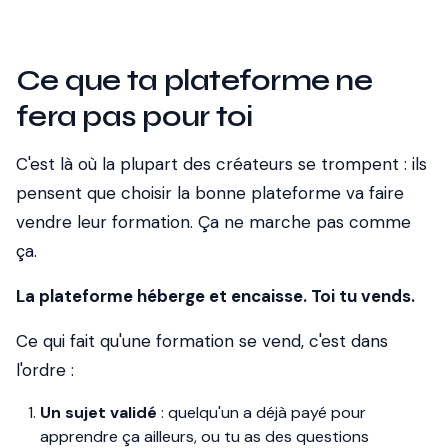
Ce que ta plateforme ne
fera pas pour toi
C'est là où la plupart des créateurs se trompent : ils
pensent que choisir la bonne plateforme va faire
vendre leur formation. Ça ne marche pas comme
ça.
La plateforme héberge et encaisse. Toi tu vends.
Ce qui fait qu'une formation se vend, c'est dans
l'ordre :
Un sujet validé
: quelqu'un a déjà payé pour
apprendre ça ailleurs, ou tu as des questions