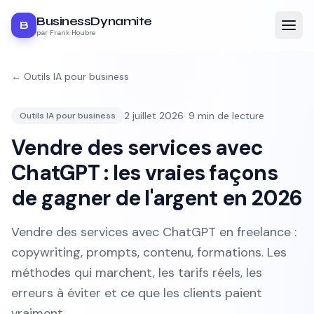
BusinessDynamite
B
par Frank Houbre
←
Outils IA pour business
2 juillet 2026
·
9
min de lecture
Outils IA pour business
Vendre des services avec
ChatGPT : les vraies façons
de gagner de l'argent en 2026
Vendre des services avec ChatGPT en freelance :
copywriting, prompts, contenu, formations. Les
méthodes qui marchent, les tarifs réels, les
erreurs à éviter et ce que les clients paient
vraiment.