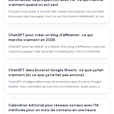
vraiment quand on est seul
L'IA peut vous aider à trouver des clients sans passer vos journées
à envoyer des messages. Voici ce qui fonctionne réellement, et ce
qui est du marketing.
ChatGPT pour créer un blog d'affiliation : ce qui
marche vraiment en 2026
ChatGPT peut accélérer la création d'un blog d'affiliation, mais pas
comme la plupart des tutoriels te l'expliquent. Voici la méthode
réaliste, les pièges à éviter, et ce que l'IA ne peut pas faire à ta
place.
ChatGPT dans Excel et Google Sheets : ce que ça fait
vraiment (et ce que ça ne fait pas encore)
ChatGPT s'intègre désormais directement dans Excel et Google
Sheets. Voici comment ça marche concrètement, quels plans y
donnent accès, et où sont les limites réelles en 2026.
Calendrier éditorial pour réseaux sociaux avec l'IA :
méthode pour un mois de contenu en une heure