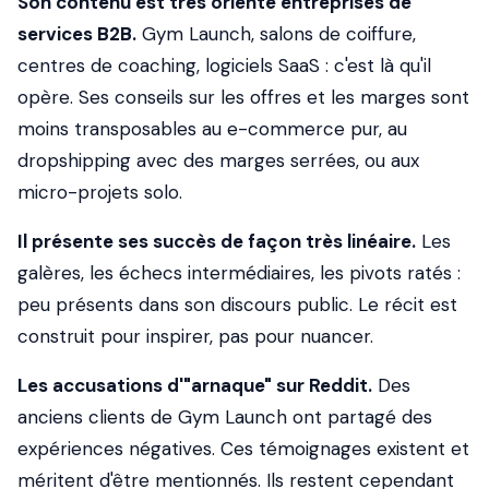
Son contenu est très orienté entreprises de
services B2B.
Gym Launch, salons de coiffure,
centres de coaching, logiciels SaaS : c'est là qu'il
opère. Ses conseils sur les offres et les marges sont
moins transposables au e-commerce pur, au
dropshipping avec des marges serrées, ou aux
micro-projets solo.
Il présente ses succès de façon très linéaire.
Les
galères, les échecs intermédiaires, les pivots ratés :
peu présents dans son discours public. Le récit est
construit pour inspirer, pas pour nuancer.
Les accusations d'"arnaque" sur Reddit.
Des
anciens clients de Gym Launch ont partagé des
expériences négatives. Ces témoignages existent et
méritent d'être mentionnés. Ils restent cependant