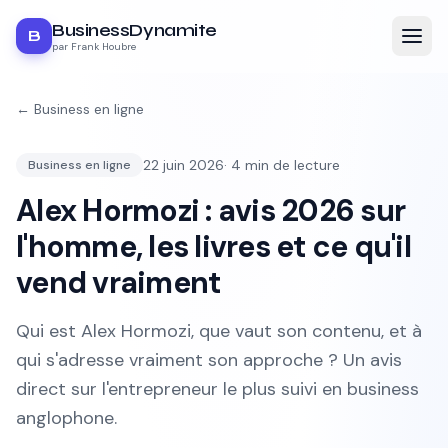
BusinessDynamite
B
par Frank Houbre
←
Business en ligne
22 juin 2026
·
4
min de lecture
Business en ligne
Alex Hormozi : avis 2026 sur
l'homme, les livres et ce qu'il
vend vraiment
Qui est Alex Hormozi, que vaut son contenu, et à
qui s'adresse vraiment son approche ? Un avis
direct sur l'entrepreneur le plus suivi en business
anglophone.