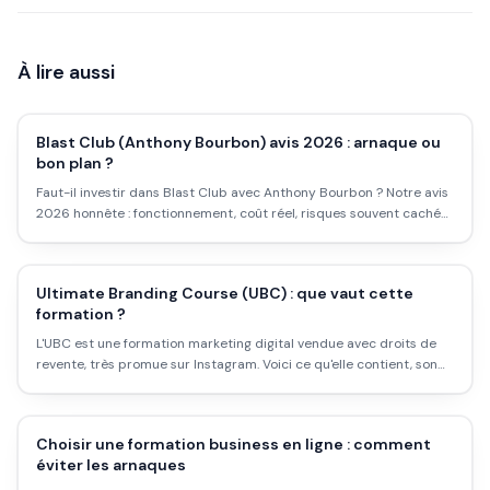
À lire aussi
Blast Club (Anthony Bourbon) avis 2026 : arnaque ou
bon plan ?
Faut-il investir dans Blast Club avec Anthony Bourbon ? Notre avis
2026 honnête : fonctionnement, coût réel, risques souvent cachés
et pour qui c'est pertinent.
Ultimate Branding Course (UBC) : que vaut cette
formation ?
L'UBC est une formation marketing digital vendue avec droits de
revente, très promue sur Instagram. Voici ce qu'elle contient, son
prix, et la limite de son modèle de revenu.
Choisir une formation business en ligne : comment
éviter les arnaques