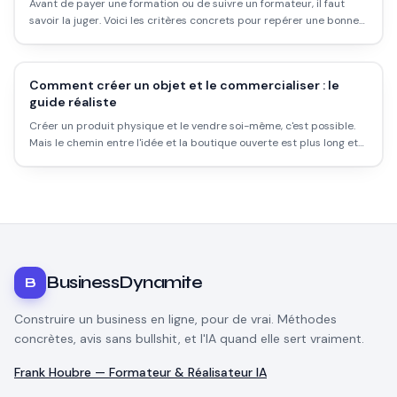
Avant de payer une formation ou de suivre un formateur, il faut
savoir la juger. Voici les critères concrets pour repérer une bonne
formation et fuir les vendeurs de rêve.
Comment créer un objet et le commercialiser : le
guide réaliste
Créer un produit physique et le vendre soi-même, c'est possible.
Mais le chemin entre l'idée et la boutique ouverte est plus long et
plus coûteux que les formateurs en ligne le disent. Voici ce qui se
passe vraiment.
BusinessDynamite
B
Construire un business en ligne, pour de vrai. Méthodes
concrètes, avis sans bullshit, et l'IA quand elle sert vraiment.
Frank Houbre — Formateur & Réalisateur IA