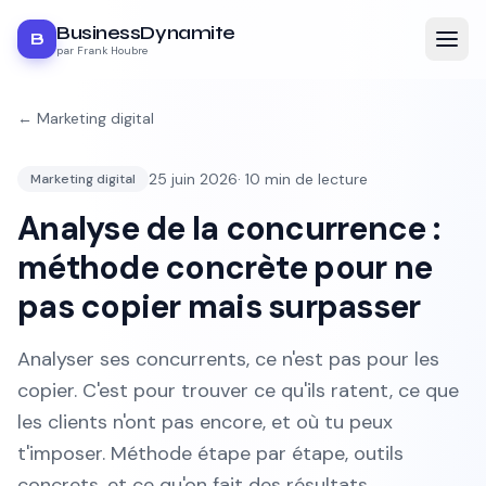
BusinessDynamite
B
par Frank Houbre
←
Marketing digital
25 juin 2026
·
10
min de lecture
Marketing digital
Analyse de la concurrence :
méthode concrète pour ne
pas copier mais surpasser
Analyser ses concurrents, ce n'est pas pour les
copier. C'est pour trouver ce qu'ils ratent, ce que
les clients n'ont pas encore, et où tu peux
t'imposer. Méthode étape par étape, outils
concrets, et ce qu'on fait des résultats.