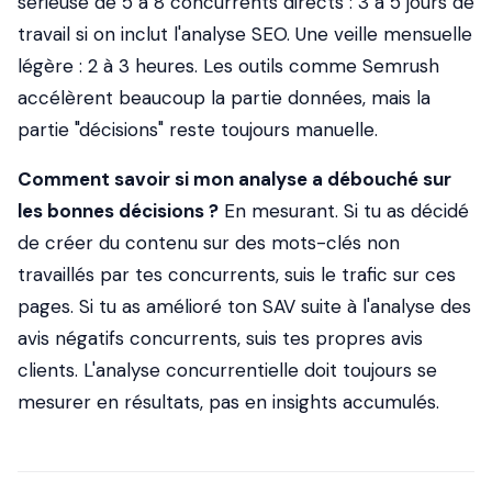
sérieuse de 5 à 8 concurrents directs : 3 à 5 jours de
travail si on inclut l'analyse SEO. Une veille mensuelle
légère : 2 à 3 heures. Les outils comme Semrush
accélèrent beaucoup la partie données, mais la
partie "décisions" reste toujours manuelle.
Comment savoir si mon analyse a débouché sur
les bonnes décisions ?
En mesurant. Si tu as décidé
de créer du contenu sur des mots-clés non
travaillés par tes concurrents, suis le trafic sur ces
pages. Si tu as amélioré ton SAV suite à l'analyse des
avis négatifs concurrents, suis tes propres avis
clients. L'analyse concurrentielle doit toujours se
mesurer en résultats, pas en insights accumulés.