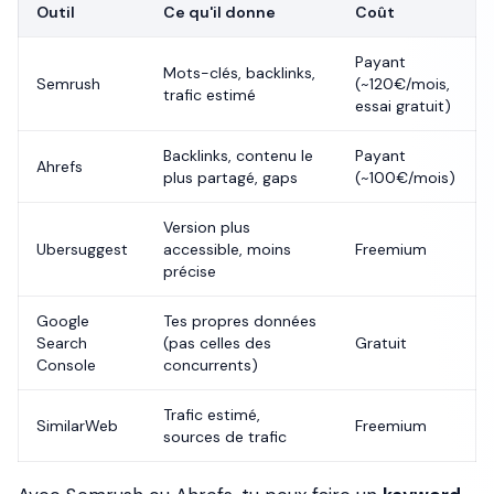
Outil
Ce qu'il donne
Coût
Payant
Mots-clés, backlinks,
Semrush
(~120€/mois,
trafic estimé
essai gratuit)
Backlinks, contenu le
Payant
Ahrefs
plus partagé, gaps
(~100€/mois)
Version plus
Ubersuggest
accessible, moins
Freemium
précise
Google
Tes propres données
Search
(pas celles des
Gratuit
Console
concurrents)
Trafic estimé,
SimilarWeb
Freemium
sources de trafic