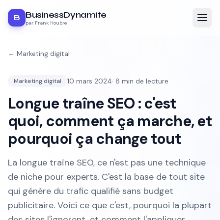
BusinessDynamite
B
par Frank Houbre
←
Marketing digital
10 mars 2024
·
8
min de lecture
Marketing digital
Longue traîne SEO : c'est
quoi, comment ça marche, et
pourquoi ça change tout
La longue traîne SEO, ce n'est pas une technique
de niche pour experts. C'est la base de tout site
qui génère du trafic qualifié sans budget
publicitaire. Voici ce que c'est, pourquoi la plupart
des sites l'ignorent, et comment l'appliquer