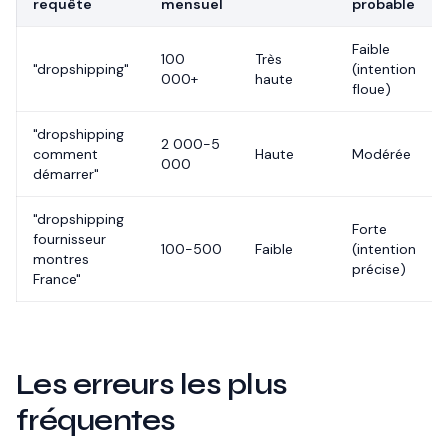
requête
mensuel
probable
Faible
100
Très
"dropshipping"
(intention
000+
haute
floue)
"dropshipping
2 000-5
comment
Haute
Modérée
000
démarrer"
"dropshipping
Forte
fournisseur
100-500
Faible
(intention
montres
précise)
France"
Les erreurs les plus
fréquentes