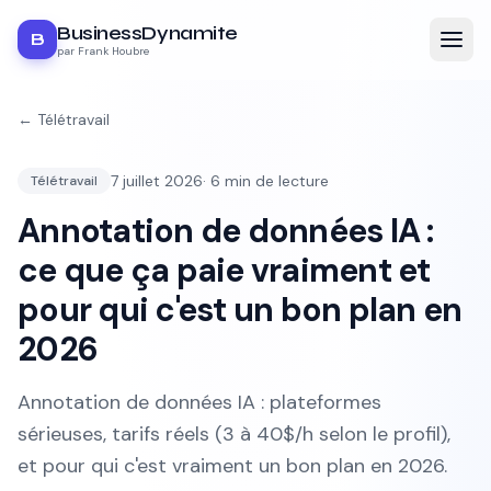
BusinessDynamite
B
par Frank Houbre
←
Télétravail
7 juillet 2026
·
6
min de lecture
Télétravail
Annotation de données IA :
ce que ça paie vraiment et
pour qui c'est un bon plan en
2026
Annotation de données IA : plateformes
sérieuses, tarifs réels (3 à 40$/h selon le profil),
et pour qui c'est vraiment un bon plan en 2026.