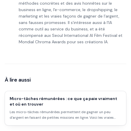
méthodes concrètes et des avis honnêtes sur le
business en ligne, l'e-commerce, le dropshipping, le
marketing et les vraies façons de gagner de l'argent,
sans fausses promesses. Il s'intéresse aussi à l'IA
comme outil au service du business, et a été
récompensé aux Seoul International AI Film Festival et
Mondial Chroma Awards pour ses créations IA.
À lire aussi
Micro-tâches rémunérées : ce que ça paie vraiment
et où en trouver
Les micro-tâches rémunérées permettent de gagner un peu
d'argent en faisant de petites missions en ligne. Voici les vraies
plateformes, ce que ça paie, et pour qui c'est utile.