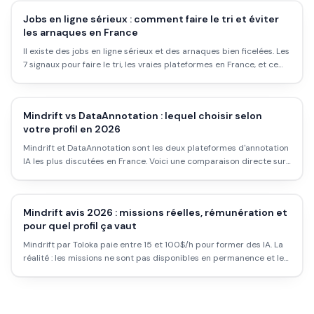
Jobs en ligne sérieux : comment faire le tri et éviter
les arnaques en France
Il existe des jobs en ligne sérieux et des arnaques bien ficelées. Les
7 signaux pour faire le tri, les vraies plateformes en France, et ce
qui ne marche pas.
Mindrift vs DataAnnotation : lequel choisir selon
votre profil en 2026
Mindrift et DataAnnotation sont les deux plateformes d'annotation
IA les plus discutées en France. Voici une comparaison directe sur
les missions, la rémunération réelle et le profil adapté à chacune.
Mindrift avis 2026 : missions réelles, rémunération et
pour quel profil ça vaut
Mindrift par Toloka paie entre 15 et 100$/h pour former des IA. La
réalité : les missions ne sont pas disponibles en permanence et le
profil attendu est plus exigeant qu'il n'y paraît. Voilà ce que ça vaut
vraiment.