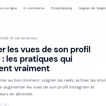
ess en ligne
E-commerce
Dropshipping
Gagner de l'arge
n 2026
·
10
min de lecture
 les vues de son profil
: les pratiques qui
ent vraiment
ter au bon moment, soigner les reels, activer les storie
ur augmenter les vues de son profil Instagram et
teurs en abonnés.