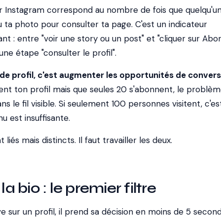
sur Instagram correspond au nombre de fois que quelqu'un
 ta photo pour consulter ta page. C'est un indicateur
t : entre "voir une story ou un post" et "cliquer sur Abonn
ne étape "consulter le profil".
e profil, c'est augmenter les opportunités de convers
ent ton profil mais que seules 20 s'abonnent, le problè
ns le fil visible. Si seulement 100 personnes visitent, c'es
u est insuffisante.
iés mais distincts. Il faut travailler les deux.
la bio : le premier filtre
e sur un profil, il prend sa décision en moins de 5 second