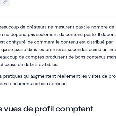
 beaucoup de créateurs ne mesurent pas : le nombre de
ram ne dépend pas seulement du contenu posté. Il dépend
 est configuré, de comment le contenu est distribué par
ce qui se passe dans les premières secondes quand un in
. Beaucoup de comptes produisent de bons contenus mai
 à cause de détails évitables.
 pratiques qui augmentent réellement les visites de profi
des fondamentaux bien appliqués.
s vues de profil comptent