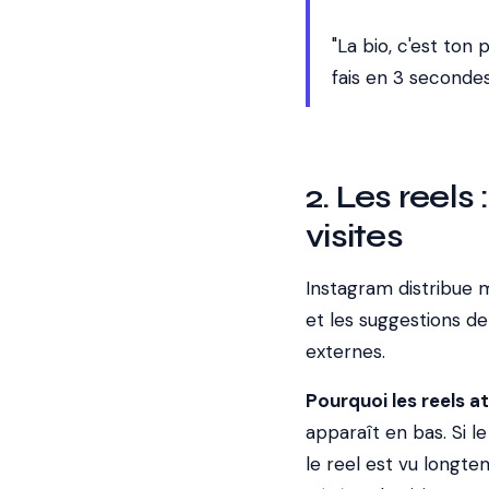
"La bio, c'est ton
fais en 3 secondes,
2. Les reels
visites
Instagram distribue 
et les suggestions de 
externes.
Pourquoi les reels at
apparaît en bas. Si l
le reel est vu longtem