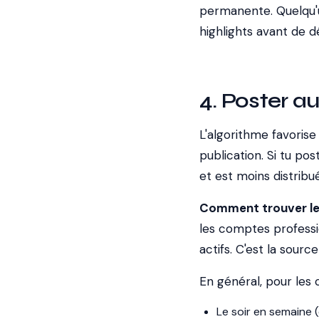
permanente. Quelqu'un
highlights avant de d
4. Poster 
L'algorithme favorise
publication. Si tu po
et est moins distribué
Comment trouver le
les comptes professio
actifs. C'est la sour
En général, pour les c
Le soir en semaine 