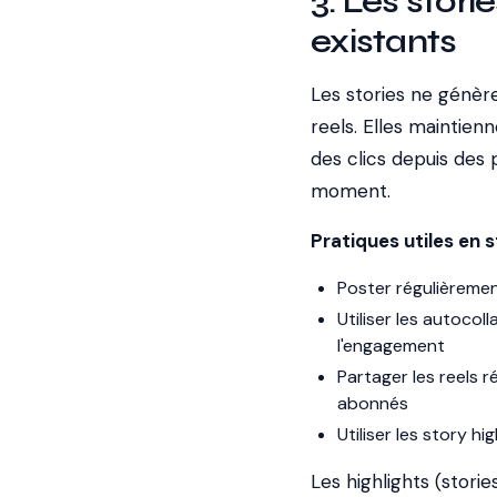
3. Les stori
existants
Les stories ne génère
reels. Elles maintien
des clics depuis des 
moment.
Pratiques utiles en s
Poster régulièremen
Utiliser les autoco
l'engagement
Partager les reels r
abonnés
Utiliser les story h
Les highlights (stori