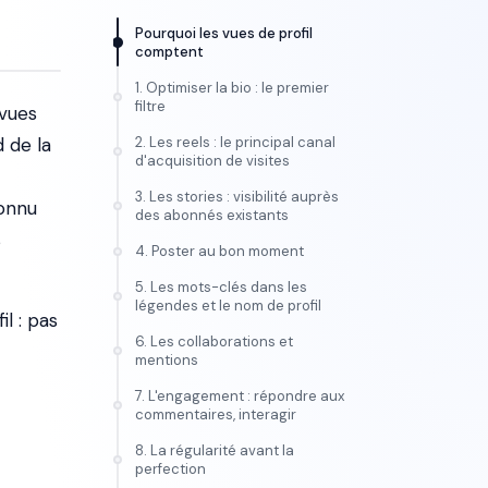
Pourquoi les vues de profil
comptent
1. Optimiser la bio : le premier
filtre
 vues
 de la
2. Les reels : le principal canal
d'acquisition de visites
3. Les stories : visibilité auprès
connu
des abonnés existants
s
4. Poster au bon moment
5. Les mots-clés dans les
légendes et le nom de profil
l : pas
6. Les collaborations et
mentions
7. L'engagement : répondre aux
commentaires, interagir
8. La régularité avant la
perfection