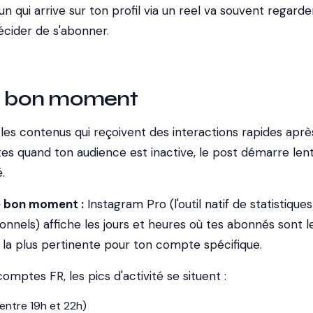
 qui arrive sur ton profil via un reel va souvent regarde
écider de s'abonner.
au bon moment
 les contenus qui reçoivent des interactions rapides aprè
stes quand ton audience est inactive, le post démarre le
.
 bon moment :
Instagram Pro (l'outil natif de statistique
nnels) affiche les jours et heures où tes abonnés sont l
ce la plus pertinente pour ton compte spécifique.
omptes FR, les pics d'activité se situent :
(entre 19h et 22h)