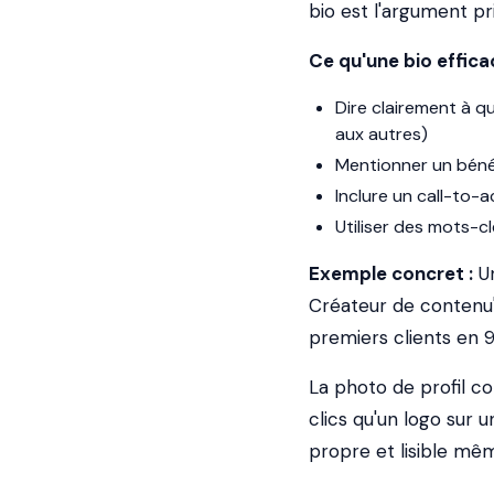
bio est l'argument pri
Ce qu'une bio efficac
Dire clairement
à qu
aux autres)
Mentionner un béné
Inclure un call-to-ac
Utiliser des mots-cl
Exemple concret :
Un
Créateur de contenu" 
premiers clients en 90
La photo de profil c
clics qu'un logo sur
propre et lisible mê