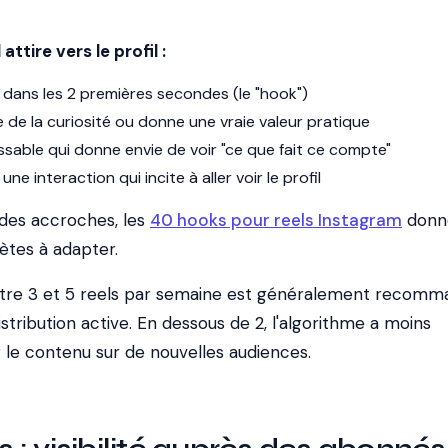
attire vers le profil :
dans les 2 premières secondes (le "hook")
 de la curiosité ou donne une vraie valeur pratique
sable qui donne envie de voir "ce que fait ce compte"
e interaction qui incite à aller voir le profil
 des accroches, les
40 hooks pour reels Instagram
donn
ètes à adapter.
ntre 3 et 5 reels par semaine est généralement recom
stribution active. En dessous de 2, l'algorithme a moins
 le contenu sur de nouvelles audiences.