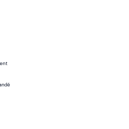
ent
mandé