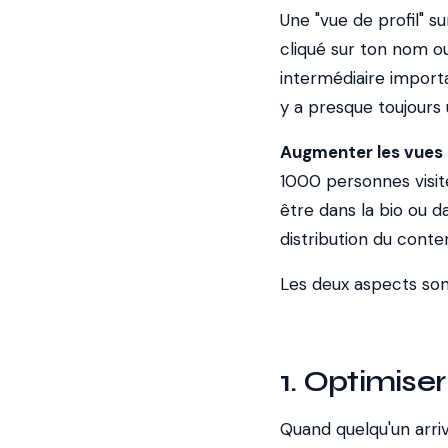
Une "vue de profil" 
cliqué sur ton nom ou
intermédiaire importan
y a presque toujours u
Augmenter les vues d
1000 personnes visit
être dans la bio ou da
distribution du conten
Les deux aspects sont l
1. Optimiser 
Quand quelqu'un arriv