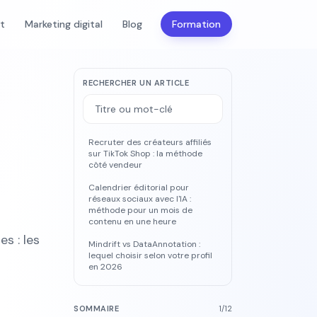
nt
Marketing digital
Blog
Formation
RECHERCHER UN ARTICLE
Recruter des créateurs affiliés
sur TikTok Shop : la méthode
côté vendeur
Calendrier éditorial pour
réseaux sociaux avec l'IA :
méthode pour un mois de
contenu en une heure
s : les
Mindrift vs DataAnnotation :
lequel choisir selon votre profil
en 2026
SOMMAIRE
1
/
12