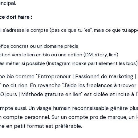
ncipal.
e doit faire :
i
s'adresse le compte (pas ce que tu "es", mais ce que tu app
fice concret ou un domaine précis
tion vers le lien en bio ou une action (DM, story, lien)
és métier si possible (Instagram indexe partiellement les bios)
e bio comme "Entrepreneur | Passionné de marketing |
ne dit rien. En revanche "J'aide les freelances à trouver 
 jours | Méthode gratuite en lien" est ciblée et incite à l'
ompte aussi. Un visage humain reconnaissable génère plu
 un compte personnel. Sur un compte pro de marque, un 
me en petit format est préférable.