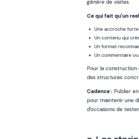
génère de visites.
Ce qui fait qu'un reel 
Une accroche forte 
Un contenu qui crée
Un format reconnais
Un commentaire ou un
Pour la construction
des structures concr
Cadence :
Publier e
pour maintenir une di
d'occasions de tester