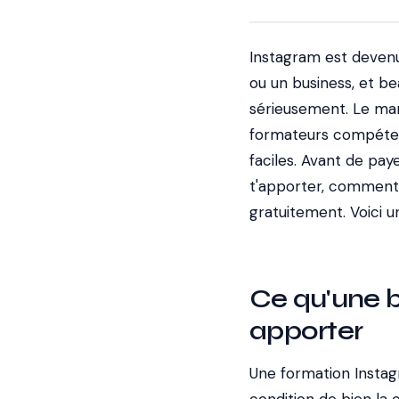
Instagram est deven
ou un business, et b
sérieusement. Le mar
formateurs compéten
faciles. Avant de pay
t'apporter, comment 
gratuitement. Voici 
Ce qu'une 
apporter
Une formation Instag