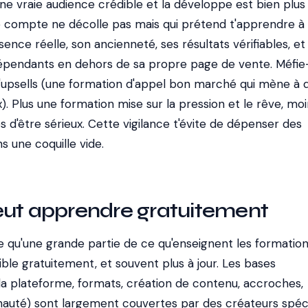
une vraie audience crédible et la développe est bien plus 
e compte ne décolle pas mais qui prétend t'apprendre à
sence réelle, son ancienneté, ses résultats vérifiables, et
épendants en dehors de sa propre page de vente. Méfie
'upsells (une formation d'appel bon marché qui mène à 
). Plus une formation mise sur la pression et le rêve, mo
d'être sérieux. Cette vigilance t'évite de dépenser des
s une coquille vide.
eut apprendre gratuitement
e qu'une grande partie de ce qu'enseignent les formatio
ble gratuitement, et souvent plus à jour. Les bases
a plateforme, formats, création de contenu, accroches,
uté) sont largement couvertes par des créateurs spécia