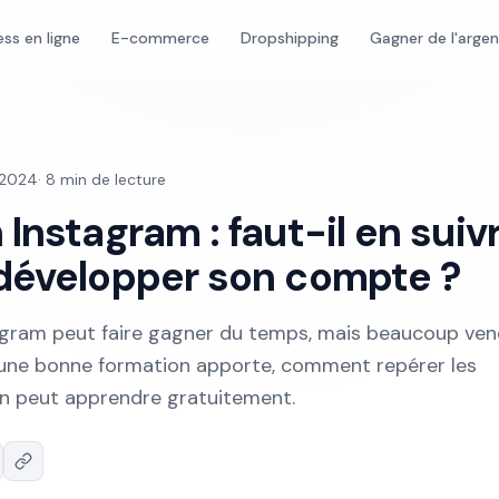
ess en ligne
E-commerce
Dropshipping
Gagner de l'arge
 2024
·
8
min de lecture
Instagram : faut-il en suiv
développer son compte ?
agram peut faire gagner du temps, mais beaucoup ve
u'une bonne formation apporte, comment repérer les
on peut apprendre gratuitement.