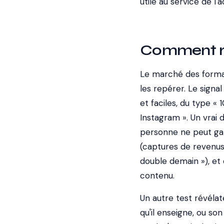
utile au service de l'a
Comment re
Le marché des format
les repérer. Le signa
et faciles, du type «
Instagram ». Un vra
personne ne peut gara
(captures de revenus, t
double demain »), et 
contenu.
Un autre test révélat
qu'il enseigne, ou so