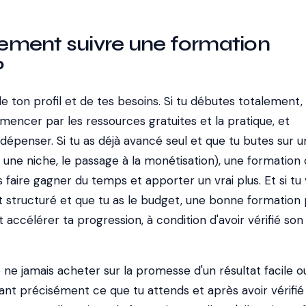
alement suivre une formation
?
 ton profil et de tes besoins. Si tu débutes totalement, 
ncer par les ressources gratuites et la pratique, et
dépenser. Si tu as déjà avancé seul et que tu butes sur u
, une niche, le passage à la monétisation), une formation 
s faire gagner du temps et apporter un vrai plus. Et si tu
tructuré et que tu as le budget, une bonne formation 
t accélérer ta progression, à condition d'avoir vérifié son
 ne jamais acheter sur la promesse d'un résultat facile o
ant précisément ce que tu attends et après avoir vérifié