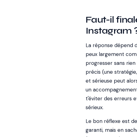
Faut-il fin
Instagram 
La réponse dépend de
peux largement comme
progresser sans rien 
précis (une stratégie
et sérieuse peut alor
un accompagnement s
t'éviter des erreurs e
sérieux.
Le bon réflexe est de
garanti, mais en sach