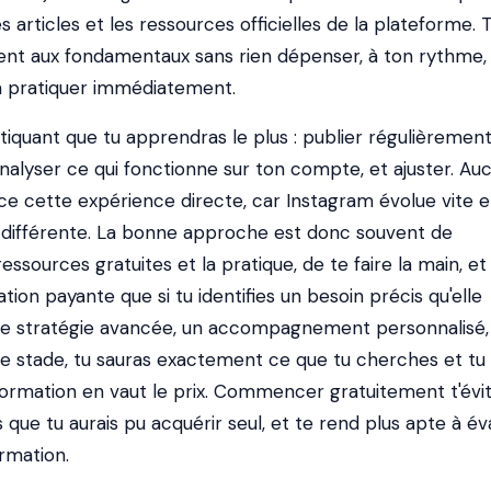
s articles et les ressources officielles de la plateforme. 
nt aux fondamentaux sans rien dépenser, à ton rythme,
pratiquer immédiatement.
ratiquant que tu apprendras le plus : publier régulièrement
nalyser ce qui fonctionne sur ton compte, et ajuster. Au
e cette expérience directe, car Instagram évolue vite e
 différente. La bonne approche est donc souvent de
sources gratuites et la pratique, de te faire la main, et
tion payante que si tu identifies un besoin précis qu'elle
ne stratégie avancée, un accompagnement personnalisé,
 ce stade, tu sauras exactement ce que tu cherches et tu
 formation en vaut le prix. Commencer gratuitement t'évi
que tu aurais pu acquérir seul, et te rend plus apte à éva
ormation.