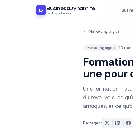
BusinessDynamite
B
Busin
par Frank Houbre
←
Marketing digital
15 mai
Marketing digital
Formation 
une pour 
Une formation Inst
du rêve. Voici ce q
arnaques, et ce qu'
Partager :