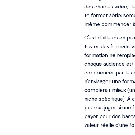
des chaînes vidéo, de
te former sérieuseme
même commencer à 
C'est d'ailleurs en p
tester des formats, a
formation ne remplac
chaque audience est
commencer par les res
n'envisager une forma
comblerait mieux (u
niche spécifique). À
pourras juger si une
payer pour des bases 
valeur réelle d'une f