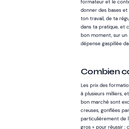
formateur et le conten
donner des bases et
ton travail, de ta rég
dans ta pratique, et
bon moment, sur un vr
dépense gaspillée d
Combien co
Les prix des formati
à plusieurs milliers, 
bon marché sont exce
creuses, gonflées par
particulièrement de l'i
gros » pour réussir :