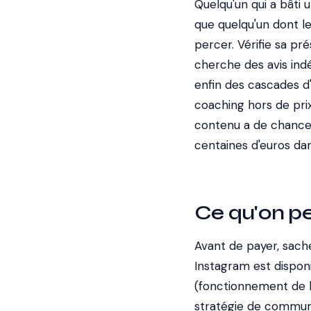
Quelqu'un qui a bâti 
que quelqu'un dont l
percer. Vérifie sa pré
cherche des avis ind
enfin des cascades d
coaching hors de prix
contenu a de chances 
centaines d'euros dan
Ce qu'on p
Avant de payer, sach
Instagram est disponi
(fonctionnement de l
stratégie de communa