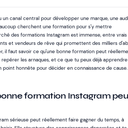
u un canal central pour développer une marque, une aud
eaucoup cherchent une formation pour s'y mettre
ché des formations Instagram est immense, entre vrais
ts et vendeurs de rêve qui promettent des milliers d'a
er, il faut savoir ce qu'une bonne formation peut réellem
repérer les arnaques, et ce que tu peux déjà apprendre
un point honnête pour décider en connaissance de cause.
bonne formation Instagram peu
ram sérieuse peut réellement faire gagner du temps, à