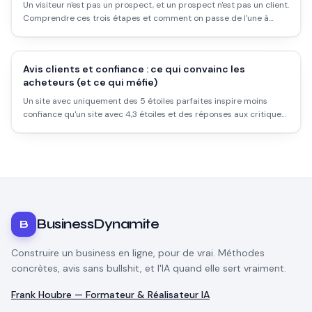
Un visiteur n'est pas un prospect, et un prospect n'est pas un client.
Comprendre ces trois étapes et comment on passe de l'une à
l'autre change tout dans ta façon de vendre.
Avis clients et confiance : ce qui convainc les
acheteurs (et ce qui méfie)
Un site avec uniquement des 5 étoiles parfaites inspire moins
confiance qu'un site avec 4,3 étoiles et des réponses aux critiques.
Ce qui construit vraiment la confiance avec les avis clients.
BusinessDynamite
B
Construire un business en ligne, pour de vrai. Méthodes
concrètes, avis sans bullshit, et l'IA quand elle sert vraiment.
Frank Houbre — Formateur & Réalisateur IA