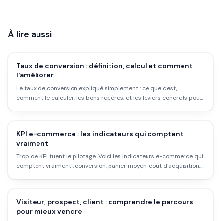
À lire aussi
Taux de conversion : définition, calcul et comment
l'améliorer
Le taux de conversion expliqué simplement : ce que c'est,
comment le calculer, les bons repères, et les leviers concrets pour
l'augmenter sans plus de trafic.
KPI e-commerce : les indicateurs qui comptent
vraiment
Trop de KPI tuent le pilotage. Voici les indicateurs e-commerce qui
comptent vraiment : conversion, panier moyen, coût d'acquisition,
marge, et comment les lire ensemble.
Visiteur, prospect, client : comprendre le parcours
pour mieux vendre