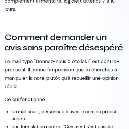
complément alimentaire, logiciel), attends 7 à 10
jours.
Comment demander un
avis sans paraître désespéré
Le mail type "Donnez-nous 5 étoiles !" est contre-
productif. Il donne l'impression que tu cherches à
manipuler la note plutôt qu'à recueillir une opinion
réelle.
Ce qui fonctionne :
Un mail court, personnalisé avec le nom du produit
acheté
Une formulation neutre : "Comment s'est passée