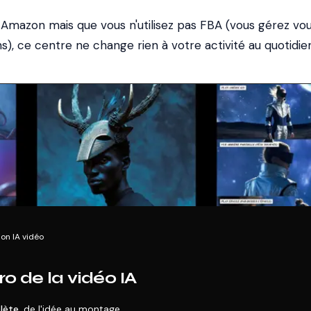
 Amazon mais que vous n'utilisez pas FBA (vous gérez vo
, ce centre ne change rien à votre activité au quotidien
on IA vidéo
o de la vidéo IA
lète
, de l'idée au montage