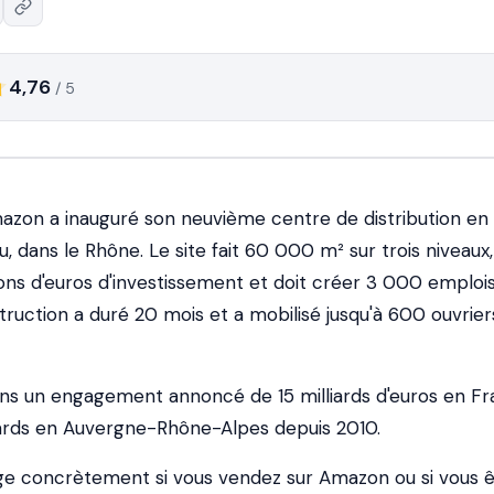
4,76
/ 5
Amazon a inauguré son neuvième centre de distribution en
 dans le Rhône. Le site fait 60 000 m² sur trois niveaux,
ons d'euros d'investissement et doit créer 3 000 emploi
ruction a duré 20 mois et a mobilisé jusqu'à 600 ouvrier
dans un engagement annoncé de 15 milliards d'euros en Fr
liards en Auvergne-Rhône-Alpes depuis 2010.
ge concrètement si vous vendez sur Amazon ou si vous 