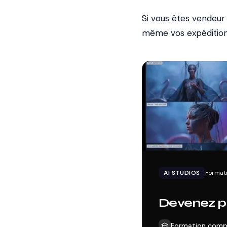
Si vous êtes vendeur
même vos expéditions)
AI STUDIOS
Formati
Devenez pr
Formation comp