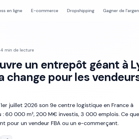
ess en ligne
E-commerce
Dropshipping
Gagner de l'arge
·
4
min de lecture
vre un entrepôt géant à L
ça change pour les vendeur
er juillet 2026 son 9e centre logistique en France à
: 60 000 m², 200 M€ investis, 3 000 emplois. Ce qu
t pour un vendeur FBA ou un e-commerçant.