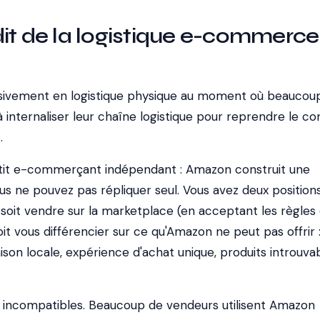
it de la logistique e-commerce
sivement en logistique physique au moment où beaucou
internaliser leur chaîne logistique pour reprendre le co
.
etit e-commerçant indépendant : Amazon construit une
us ne pouvez pas répliquer seul. Vous avez deux position
 soit vendre sur la marketplace (en acceptant les règles
t vous différencier sur ce qu'Amazon ne peut pas offrir 
raison locale, expérience d'achat unique, produits introuva
 incompatibles. Beaucoup de vendeurs utilisent Amazon