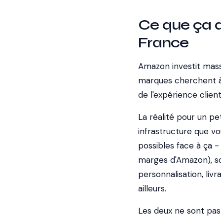
Ce que ça d
France
Amazon investit mas
marques cherchent à 
de l'expérience client
La réalité pour un p
infrastructure que vo
possibles face à ça -
marges d'Amazon), soi
personnalisation, liv
ailleurs.
Les deux ne sont pas