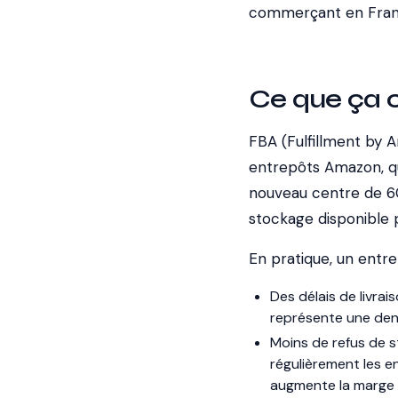
commerçant en Fran
Ce que ça 
FBA (Fulfillment by A
entrepôts Amazon, qui
nouveau centre de 6
stockage disponible 
En pratique, un entre
Des délais de livrai
représente une dens
Moins de refus de s
régulièrement les e
augmente la marge