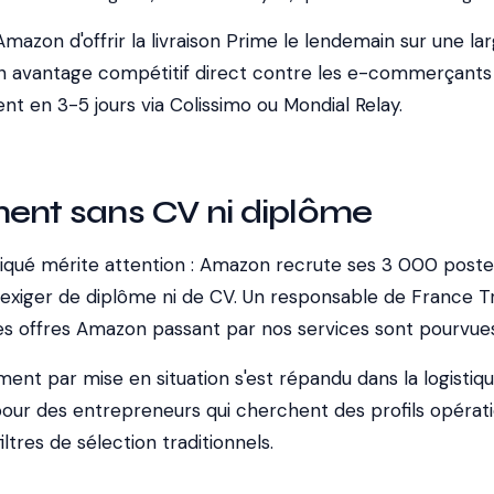
azon d'offrir la livraison Prime le lendemain sur une la
, un avantage compétitif direct contre les e-commerçants
ent en 3-5 jours via Colissimo ou Mondial Relay.
ment sans CV ni diplôme
qué mérite attention : Amazon recrute ses 3 000 poste
 exiger de diplôme ni de CV. Un responsable de France Tr
s offres Amazon passant par nos services sont pourvues
t par mise en situation s'est répandu dans la logistique
 pour des entrepreneurs qui cherchent des profils opérat
ltres de sélection traditionnels.