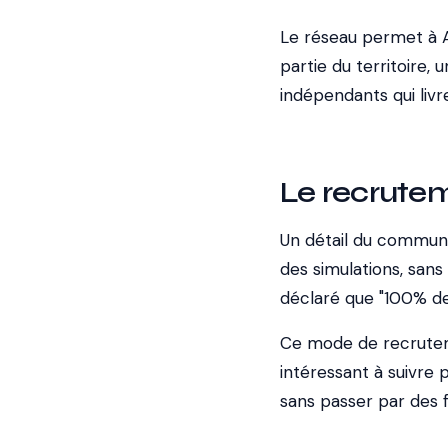
Le réseau permet à Am
partie du territoire
indépendants qui livr
Le recrute
Un détail du communi
des simulations, sans
déclaré que "100% de
Ce mode de recrutemen
intéressant à suivre
sans passer par des fi