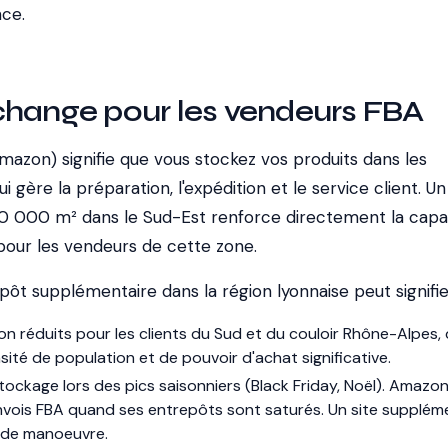
ce.
change pour les vendeurs FBA
mazon) signifie que vous stockez vos produits dans les
 gère la préparation, l'expédition et le service client. Un
0 000 m² dans le Sud-Est renforce directement la capa
pour les vendeurs de cette zone.
pôt supplémentaire dans la région lyonnaise peut signifie
son réduits pour les clients du Sud et du couloir Rhône-Alpes, 
ité de population et de pouvoir d'achat significative.
tockage lors des pics saisonniers (Black Friday, Noël). Amazon 
nvois FBA quand ses entrepôts sont saturés. Un site supplém
 de manoeuvre.