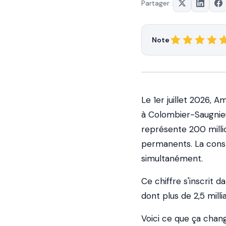
Partager :
Note
Le 1er juillet 2026, 
à Colombier-Saugnieu,
représente 200 milli
permanents. La const
simultanément.
Ce chiffre s'inscrit 
dont plus de 2,5 mil
Voici ce que ça chan