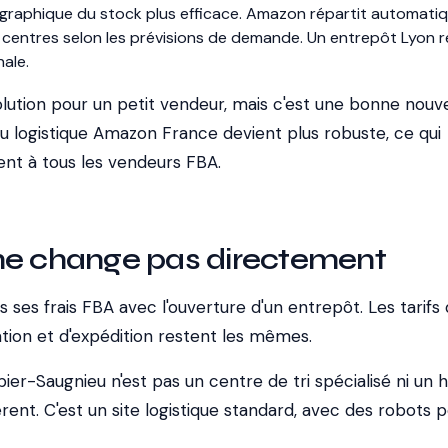
ographique du stock plus efficace. Amazon répartit automat
s centres selon les prévisions de demande. Un entrepôt Lyon 
nale.
lution pour un petit vendeur, mais c'est une bonne nouve
eau logistique Amazon France devient plus robuste, ce qui
ent à tous les vendeurs FBA.
ne change pas directement
ses frais FBA avec l'ouverture d'un entrepôt. Les tarifs
tion et d'expédition restent les mêmes.
er-Saugnieu n'est pas un centre de tri spécialisé ni un 
érent. C'est un site logistique standard, avec des robots p