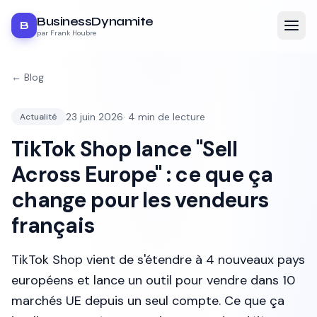
BusinessDynamite
B
par Frank Houbre
← Blog
23 juin 2026
·
4
min de lecture
Actualité
TikTok Shop lance "Sell
Across Europe" : ce que ça
change pour les vendeurs
français
TikTok Shop vient de s'étendre à 4 nouveaux pays
européens et lance un outil pour vendre dans 10
marchés UE depuis un seul compte. Ce que ça