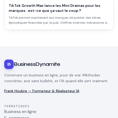
TikTok Growth Max lance les Mini Dramas pour les
marques : est-ce que ça vaut le coup ?
TikTok permet maintenant aux marques de publier des séries
épisodiques financées par la pub. Chiffres internes, mécanisme, et
ce que ça veut dire concrètement pour un e-commerçant.
BusinessDynamite
B
Construire un business en ligne, pour de vrai. Méthodes
concrètes, avis sans bullshit, et l'IA quand elle sert vraiment.
Frank Houbre — Formateur & Réalisateur IA
THÉMATIQUES
Business en ligne
E-commerce