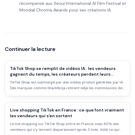
récompensé aux Seoul International AI Film Festival et
Mondial Chroma Awards pour ses créations IA.
Continuer la lecture
TikTok Shop se remplit de vidéos IA : les vendeurs
gagnent du temps, les créateurs perdent leurs
commissions
TikTok Shop est submergé par des vidéos produit générées par IA.
Des marques comme SharkNinja retirent déjà les commissions des
affiliés qui utilisent ces outils. Voilà ce que ça change pour les
vendeurs.
Live shopping TikTok en France : ce que font vraiment
les vendeurs qui s'en sortent
Le live shopping sur TikTok Shop attire en France, mais 80% des
vendeurs qui s'y lancent disparaissent après 3 lives. Voilà ce qui