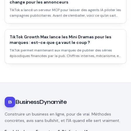
change pour les annonceurs
TikTok a lancé un serveur MCP pour laisser des agents IA piloter les
campagnes publicitaires. Avant de s'emballer, voici ce qu'on sait
vraiment et ce qu'on attend encore.
TikTok Growth Max lance les Mini Dramas pour les
marques : est-ce que ça vaut le coup ?
TikTok permet maintenant aux marques de publier des séries
épisodiques financées par la pub. Chiffres internes, mécanisme, et
ce que ça veut dire concrètement pour un e-commerçant.
BusinessDynamite
B
Construire un business en ligne, pour de vrai. Méthodes
concrètes, avis sans bullshit, et l'IA quand elle sert vraiment.