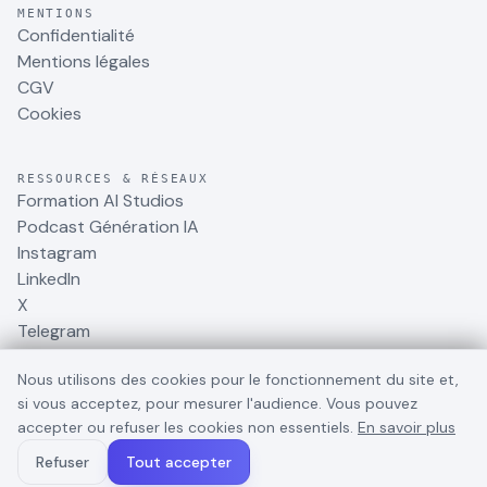
MENTIONS
Confidentialité
Mentions légales
CGV
Cookies
RESSOURCES & RÉSEAUX
Formation AI Studios
Podcast Génération IA
Instagram
LinkedIn
X
Telegram
Nous utilisons des cookies pour le fonctionnement du site et,
si vous acceptez, pour mesurer l'audience. Vous pouvez
accepter ou refuser les cookies non essentiels.
En savoir plus
©
2026
BusinessDynamite
. Tous droits réservés.
Refuser
Tout accepter