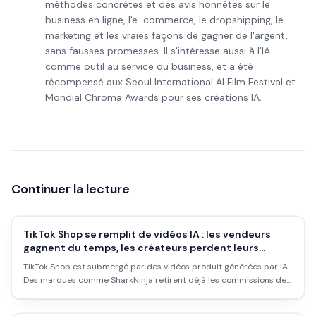
méthodes concrètes et des avis honnêtes sur le
business en ligne, l'e-commerce, le dropshipping, le
marketing et les vraies façons de gagner de l'argent,
sans fausses promesses. Il s'intéresse aussi à l'IA
comme outil au service du business, et a été
récompensé aux Seoul International AI Film Festival et
Mondial Chroma Awards pour ses créations IA.
Continuer la lecture
TikTok Shop se remplit de vidéos IA : les vendeurs
gagnent du temps, les créateurs perdent leurs
commissions
TikTok Shop est submergé par des vidéos produit générées par IA.
Des marques comme SharkNinja retirent déjà les commissions des
affiliés qui utilisent ces outils. Voilà ce que ça change pour les
vendeurs.