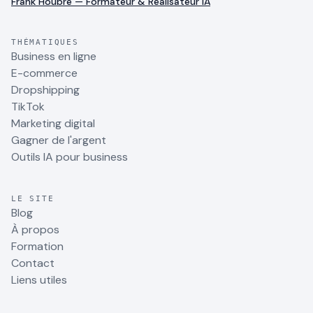
Frank Houbre — Formateur & Réalisateur IA
THÉMATIQUES
Business en ligne
E-commerce
Dropshipping
TikTok
Marketing digital
Gagner de l'argent
Outils IA pour business
LE SITE
Blog
À propos
Formation
Contact
Liens utiles