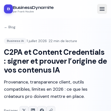
BusinessDynamite
B
par Frank Houbre
← Blog
1 juillet 2026
·
22
min de lecture
Business IA
C2PA et Content Credentials
: signer et prouver l’origine de
vos contenus IA
Provenance, transparence client, outils
compatibles, limites en 2026 : ce que les
créateurs pro doivent mettre en place.
Partager :