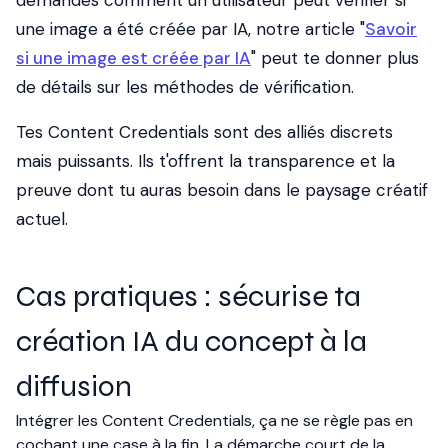
demandes comment un utilisateur peut vérifier si
une image a été créée par IA, notre article "
Savoir
si une image est créée par IA
" peut te donner plus
de détails sur les méthodes de vérification.
Tes Content Credentials sont des alliés discrets
mais puissants. Ils t'offrent la transparence et la
preuve dont tu auras besoin dans le paysage créatif
actuel.
Cas pratiques : sécurise ta
création IA du concept à la
diffusion
Intégrer les Content Credentials, ça ne se règle pas en
cochant une case à la fin. La démarche court de la