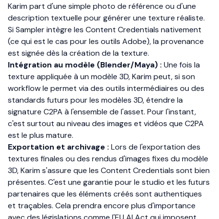
Karim part d'une simple photo de référence ou d'une
description textuelle pour générer une texture réaliste.
Si Sampler intègre les Content Credentials nativement
(ce qui est le cas pour les outils Adobe), la provenance
est signée dès la création de la texture.
Intégration au modèle (Blender/Maya) :
Une fois la
texture appliquée à un modèle 3D, Karim peut, si son
workflow le permet via des outils intermédiaires ou des
standards futurs pour les modèles 3D, étendre la
signature C2PA à l'ensemble de l'asset. Pour l'instant,
c'est surtout au niveau des images et vidéos que C2PA
est le plus mature.
Exportation et archivage :
Lors de l'exportation des
textures finales ou des rendus d'images fixes du modèle
3D, Karim s'assure que les Content Credentials sont bien
présentes. C'est une garantie pour le studio et les futurs
partenaires que les éléments créés sont authentiques
et traçables. Cela prendra encore plus d'importance
avec des législations comme l'EU AI Act qui imposent