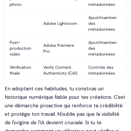
photo
métadonnées
Ajout/maintien
Adobe Lightroom
des
métadonnées
Post-
Ajout/maintien
Adobe Premiere
production
des
Pro
vidéo
métadonnées
Vérification
Verify Content
Contrôle des
finale
Authenticity (CAI)
métadonnées
En adoptant ces habitudes, tu construis un
historique numérique fiable pour tes créations. C'est
une démarche proactive qui renforce ta crédibilité
et protège ton travail. N'oublie pas que la visibilité
de l'origine de l'IA devient cruciale. Si tu te