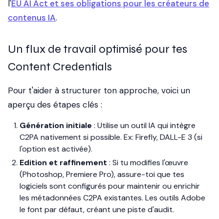
l'
EU AI Act et ses obligations pour les créateurs de
contenus IA
.
Un flux de travail optimisé pour tes
Content Credentials
Pour t'aider à structurer ton approche, voici un
aperçu des étapes clés :
Génération initiale
: Utilise un outil IA qui intègre
C2PA nativement si possible. Ex: Firefly, DALL-E 3 (si
l'option est activée).
Edition et raffinement
: Si tu modifies l'œuvre
(Photoshop, Premiere Pro), assure-toi que tes
logiciels sont configurés pour maintenir ou enrichir
les métadonnées C2PA existantes. Les outils Adobe
le font par défaut, créant une piste d'audit.