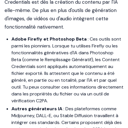
Credentials est dès la création du contenu par l'IA
elle-même. De plus en plus d'outils de génération
d'images, de vidéos ou d'audio intègrent cette
fonctionnalité nativement.
Adobe Firefly et Photoshop Beta
: Ces outils sont
parmi les pionniers. Lorsque tu utilises Firefly ou les
fonctionnalités génératives d'IA dans Photoshop
Beta (comme le Remplissage Génératif), les Content
Credentials sont appliqués automatiquement au
fichier exporté. Ils attestent que le contenu a été
généré, en partie ou en totalité, par l'IA et par quel
outil. Tu peux consulter ces informations directement
dans les propriétés du fichier ou via un outil de
vérification C2PA.
Autres générateurs IA
: Des plateformes comme
Midjourney, DALL-E, ou Stable Diffusion travaillent à
intégrer ces standards. Certains proposent déjà des