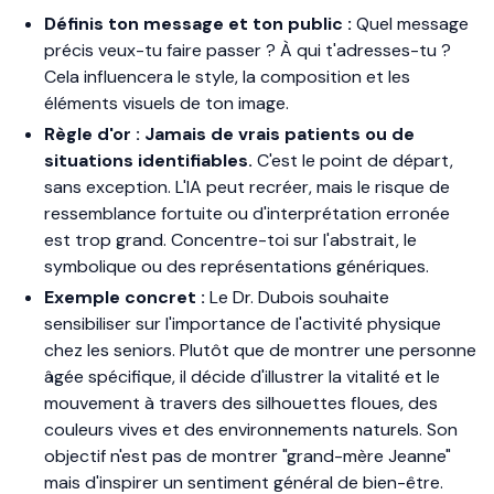
Définis ton message et ton public :
Quel message
précis veux-tu faire passer ? À qui t'adresses-tu ?
Cela influencera le style, la composition et les
éléments visuels de ton image.
Règle d'or : Jamais de vrais patients ou de
situations identifiables.
C'est le point de départ,
sans exception. L'IA peut recréer, mais le risque de
ressemblance fortuite ou d'interprétation erronée
est trop grand. Concentre-toi sur l'abstrait, le
symbolique ou des représentations génériques.
Exemple concret :
Le Dr. Dubois souhaite
sensibiliser sur l'importance de l'activité physique
chez les seniors. Plutôt que de montrer une personne
âgée spécifique, il décide d'illustrer la
vitalité
et le
mouvement
à travers des silhouettes floues, des
couleurs vives et des environnements naturels. Son
objectif n'est pas de montrer "grand-mère Jeanne"
mais d'inspirer un sentiment général de bien-être.