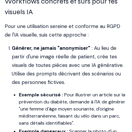
Workflows concrets et sûrs pour tes
visuels IA
Pour une utilisation sereine et conforme au RGPD
de l'IA visuelle, suis cette approche :
Générer, ne jamais "anonymiser"
: Au lieu de
partir d'une image réelle de patient, crée tes
visuels de toutes pièces avec une IA générative.
Utilise des prompts décrivant des scénarios ou
des personnes fictives.
Exemple sécurisé :
Pour illustrer un article sur la
prévention du diabète, demande à l'IA de générer
"une femme d'âge moyen souriante, d'origine
méditerranéenne, faisant du vélo dans un parc,
sans détails identifiables".
Exemple dangereux :
Scanner la photo d'un