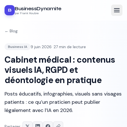
BusinessDynamite
B
par Frank Houbre
← Blog
9 juin 2026
·
27
min de lecture
Business IA
Cabinet médical : contenus
visuels IA, RGPD et
déontologie en pratique
Posts éducatifs, infographies, visuels sans visages
patients : ce qu’un praticien peut publier
légalement avec l’IA en 2026.
Partager :