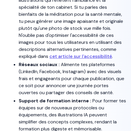
illustrations qui reflètent l'ambiance et la
spécialité de ton cabinet. Si tu parles des
bienfaits de la méditation pour la santé mentale,
tu peux générer une image apaisante et originale
plutôt qu'une photo de stock vue mille fois.
N'oublie pas d'optimiser l'accessibilité de ces
images pour tous les utilisateurs en utilisant des
descriptions alternatives pertinentes, comme
expliqué dans
cet article sur l'accessibilité
.
Réseaux sociaux :
Alimente tes plateformes
(LinkedIn, Facebook, Instagram) avec des visuels
frais et engageants pour chaque publication, que
ce soit pour annoncer une journée portes
ouvertes ou partager des conseils de santé.
Support de formation interne :
Pour former tes
équipes sur de nouveaux protocoles ou
équipements, des illustrations IA peuvent
simplifier des concepts complexes, rendant la
formation plus digeste et mémorisable.