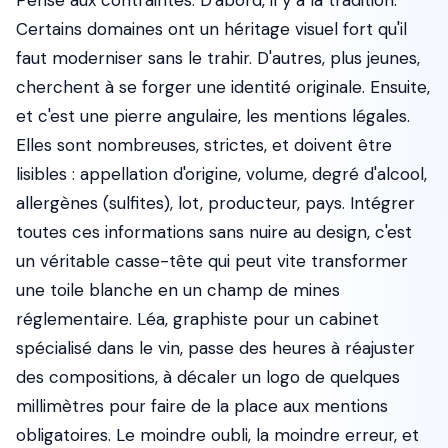
Pense aux contraintes. D'abord, il y a la tradition.
Certains domaines ont un héritage visuel fort qu'il
faut moderniser sans le trahir. D'autres, plus jeunes,
cherchent à se forger une identité originale. Ensuite,
et c'est une pierre angulaire, les mentions légales.
Elles sont nombreuses, strictes, et doivent être
lisibles : appellation d'origine, volume, degré d'alcool,
allergènes (sulfites), lot, producteur, pays. Intégrer
toutes ces informations sans nuire au design, c'est
un véritable casse-tête qui peut vite transformer
une toile blanche en un champ de mines
réglementaire. Léa, graphiste pour un cabinet
spécialisé dans le vin, passe des heures à réajuster
des compositions, à décaler un logo de quelques
millimètres pour faire de la place aux mentions
obligatoires. Le moindre oubli, la moindre erreur, et