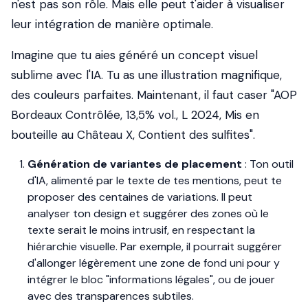
n'est pas son rôle. Mais elle peut t'aider à visualiser
leur intégration de manière optimale.
Imagine que tu aies généré un concept visuel
sublime avec l'IA. Tu as une illustration magnifique,
des couleurs parfaites. Maintenant, il faut caser "AOP
Bordeaux Contrôlée, 13,5% vol., L 2024, Mis en
bouteille au Château X, Contient des sulfites".
Génération de variantes de placement
: Ton outil
d'IA, alimenté par le texte de tes mentions, peut te
proposer des centaines de variations. Il peut
analyser ton design et suggérer des zones où le
texte serait le moins intrusif, en respectant la
hiérarchie visuelle. Par exemple, il pourrait suggérer
d'allonger légèrement une zone de fond uni pour y
intégrer le bloc "informations légales", ou de jouer
avec des transparences subtiles.