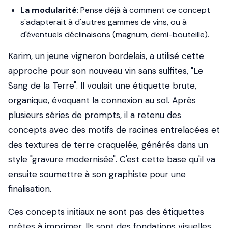
La modularité
: Pense déjà à comment ce concept
s'adapterait à d'autres gammes de vins, ou à
d'éventuels déclinaisons (magnum, demi-bouteille).
Karim, un jeune vigneron bordelais, a utilisé cette
approche pour son nouveau vin sans sulfites, "Le
Sang de la Terre". Il voulait une étiquette brute,
organique, évoquant la connexion au sol. Après
plusieurs séries de prompts, il a retenu des
concepts avec des motifs de racines entrelacées et
des textures de terre craquelée, générés dans un
style "gravure modernisée". C'est cette base qu'il va
ensuite soumettre à son graphiste pour une
finalisation.
Ces concepts initiaux ne sont pas des étiquettes
prêtes à imprimer. Ils sont des fondations visuelles.