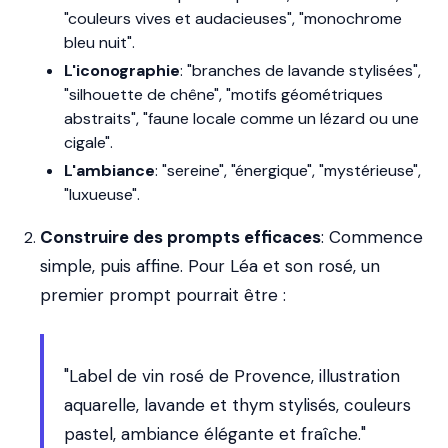
"couleurs vives et audacieuses", "monochrome
bleu nuit".
L'iconographie
: "branches de lavande stylisées",
"silhouette de chêne", "motifs géométriques
abstraits", "faune locale comme un lézard ou une
cigale".
L'ambiance
: "sereine", "énergique", "mystérieuse",
"luxueuse".
Construire des prompts efficaces
: Commence
simple, puis affine. Pour Léa et son rosé, un
premier prompt pourrait être :
"Label de vin rosé de Provence, illustration
aquarelle, lavande et thym stylisés, couleurs
pastel, ambiance élégante et fraîche."