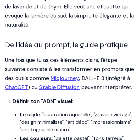
de lavande et de thym. Elle veut une étiquette qui
évoque la lumière du sud, la simplicité élégante et la
naturalité.
De l'idée au prompt, le guide pratique
Une fois que tu as ces éléments clairs, l'étape
suivante consiste à les transformer en prompts que
des outils comme
Midjourney
, DALL-E 3 (intégré à
ChatGPT
) ou
Stable Diffusion
peuvent interpréter.
Définir ton "ADN" visuel
:
Le style
: "illustration aquarelle", "gravure vintage",
"design minimaliste", "art déco", "impressionnisme",
"photographie macro".
Les couleurs
: "palette pastel", "tons terreux",