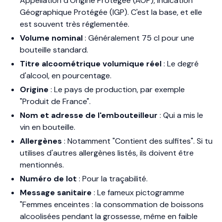
Appellation d'Origine Protégée (AOP), Indication
Géographique Protégée (IGP). C'est la base, et elle
est souvent très réglementée.
Volume nominal
: Généralement 75 cl pour une
bouteille standard.
Titre alcoométrique volumique réel
: Le degré
d'alcool, en pourcentage.
Origine
: Le pays de production, par exemple
"Produit de France".
Nom et adresse de l'embouteilleur
: Qui a mis le
vin en bouteille.
Allergènes
: Notamment "Contient des sulfites". Si tu
utilises d'autres allergènes listés, ils doivent être
mentionnés.
Numéro de lot
: Pour la traçabilité.
Message sanitaire
: Le fameux pictogramme
"Femmes enceintes : la consommation de boissons
alcoolisées pendant la grossesse, même en faible