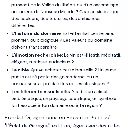
puissant de la Vallée du Rhône, ou d'un assemblage
audacieux du Nouveau Monde ? Chaque vin évoque
des couleurs, des textures, des ambiances
différentes.
L'histoire du domaine
: Est-il familial, centenaire,
pionnier, ou biologique ? Les valeurs du domaine
doivent transparaître.
L'émotion recherchée
: Le vin est-il festif, méditatif,
élégant, rustique, audacieux ?
La cible
: Qui va acheter cette bouteille ? Un jeune
public attiré par le design moderne, ou un
connaisseur appréciant les codes classiques ?
Les éléments visuels clés
: Y a-t-il un animal
emblématique, un paysage spécifique, un symbole
fort associé à ton domaine ou à ta région ?
Prends Léa, vigneronne en Provence. Son rosé,
"L'Éclat de Garrigue", est frais, léger, avec des notes