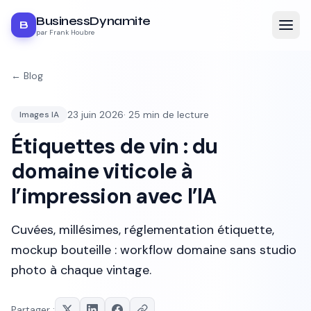
BusinessDynamite
B
par Frank Houbre
← Blog
23 juin 2026
·
25
min de lecture
Images IA
Étiquettes de vin : du
domaine viticole à
l’impression avec l’IA
Cuvées, millésimes, réglementation étiquette,
mockup bouteille : workflow domaine sans studio
photo à chaque vintage.
Partager :