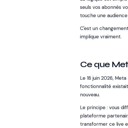
seuls vos abonnés vo
touche une audience 
C'est un changement 
implique vraiment.
Ce que Met
Le 18 juin 2026, Meta
fonctionnalité exista
nouveau.
Le principe : vous di
plateforme partenaire
transformer ce live en