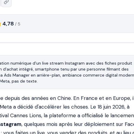
4,78
/ 5
ration numérique d'un live stream Instagram avec des fiches produit 
n d'achat intégré, smartphone tenu par une personne filmant des 
eta Ads Manager en arrière-plan, ambiance commerce digital moderne
te depuis des années en Chine. En France et en Europe, i
Meta a décidé d'accélérer les choses. Le 18 juin 2026, à
tival Cannes Lions, la plateforme a officialisé le lanceme
Instagram
, quelques mois après leur déploiement sur Fa
: vous faites un live, vous vendez des produits, et au lieu