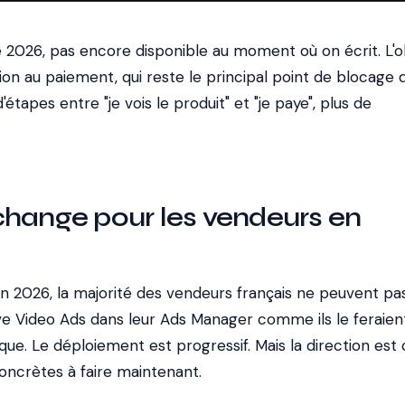
é 2026, pas encore disponible au moment où on écrit. L'o
ction au paiement, qui reste le principal point de blocage 
'étapes entre "je vois le produit" et "je paye", plus de
change pour les vendeurs en
uin 2026, la majorité des vendeurs français ne peuvent pa
ive Video Ads dans leur Ads Manager comme ils le feraien
e. Le déploiement est progressif. Mais la direction est c
concrètes à faire maintenant.