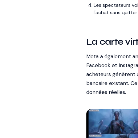
Les spectateurs voi
l'achat sans quitter 
La carte vir
Meta a également ann
Facebook et Instagram
acheteurs génèrent u
bancaire existant. Ce
données réelles.