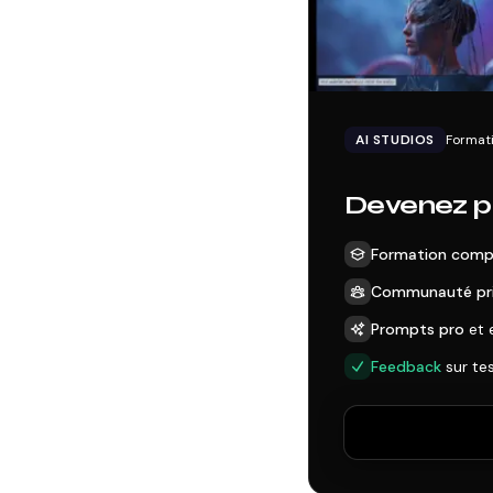
AI STUDIOS
Formati
Devenez pr
Formation comp
Communauté pr
Prompts pro
et 
Feedback
sur te