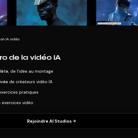
on IA vidéo
o de la vidéo IA
lète
, de l'idée au montage
ivée
de créateurs vidéo IA
exercices pratiques
s exercices vidéo
Rejoindre AI Studios