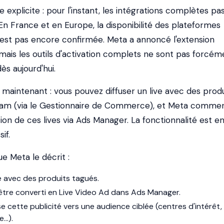
e explicite : pour l'instant, les intégrations complètes pa
En France et en Europe, la disponibilité des plateformes
n'est pas encore confirmée. Meta a annoncé l'extension
mais les outils d'activation complets ne sont pas forcém
ès aujourd'hui.
 maintenant : vous pouvez diffuser un live avec des produ
gram (via le Gestionnaire de Commerce), et Meta comme
on de ces lives via Ads Manager. La fonctionnalité est e
if.
ue Meta le décrit :
ve avec des produits tagués.
ut être converti en Live Video Ad dans Ads Manager.
cette publicité vers une audience ciblée (centres d'intérêt,
...).