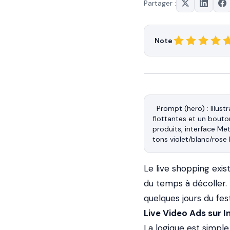
Partager :
Note
Prompt (hero) : Illust
flottantes et un bouto
produits, interface M
Le live shopping exis
du temps à décoller. 
quelques jours du fes
Live Video Ads sur 
La logique est simple 