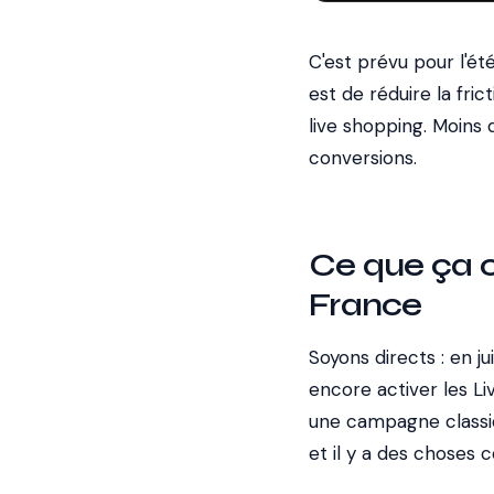
C'est prévu pour l'ét
est de réduire la fri
live shopping. Moins d
conversions.
Ce que ça 
France
Soyons directs : en j
encore activer les L
une campagne classiqu
et il y a des choses 