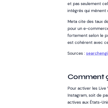
et pas seulement cell
intégrés qui mènent
Meta cite des taux d
pour un e-commerce cl
fortement selon le pro
est cohérent avec ce
Sources :
searcheng
Comment ça
Pour activer les Live
Instagram, soit de p
actives aux États-Uni