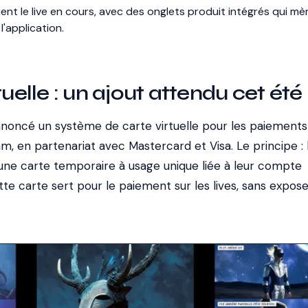
ent le live en cours, avec des onglets produit intégrés qui mè
l'application.
tuelle : un ajout attendu cet été
oncé un système de carte virtuelle pour les paiements
, en partenariat avec Mastercard et Visa. Le principe : 
ne carte temporaire à usage unique liée à leur compte
tte carte sert pour le paiement sur les lives, sans expose