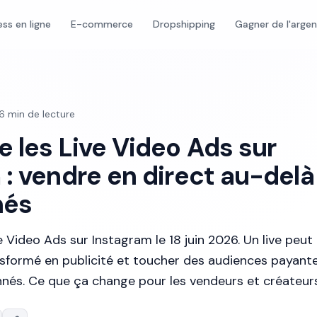
ess en ligne
E-commerce
Dropshipping
Gagner de l'arge
6
min de lecture
e les Live Video Ads sur
 : vendre en direct au-delà
nés
e Video Ads sur Instagram le 18 juin 2026. Un live peut
sformé en publicité et toucher des audiences payante
nés. Ce que ça change pour les vendeurs et créateurs