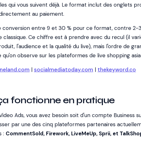
es qui vous suivent déjà. Le format inclut des onglets pr
 directement au paiement.
e conversion entre 9 et 30 % pour ce format, contre 2-
assique. Ce chiffre est à prendre avec du recul (il vari
duit, l'audience et la qualité du live), mais l'ordre de gr
 qu'on observe sur les plateformes de live shopping asia
ineland.com
|
socialmediatoday.com
|
thekeyword.co
 fonctionne en pratique
 Video Ads, vous avez besoin soit d'un compte Business s
asser par une des cinq plateformes partenaires actuelle
s :
CommentSold, Firework, LiveMeUp, Sprii, et TalkSho