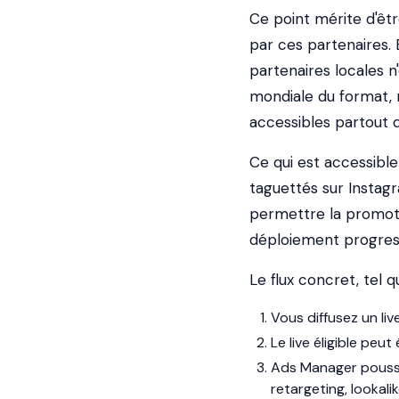
Ce point mérite d'êtr
par ces partenaires. 
partenaires locales 
mondiale du format, 
accessibles partout d
Ce qui est accessible
taguettés sur Insta
permettre la promoti
déploiement progress
Le flux concret, tel q
Vous diffusez un li
Le live éligible pe
Ads Manager pousse 
retargeting, lookalike