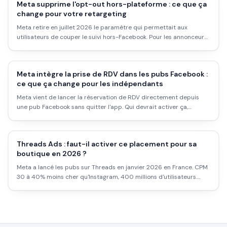
Meta supprime l'opt-out hors-plateforme : ce que ça
change pour votre retargeting
Meta retire en juillet 2026 le paramètre qui permettait aux
utilisateurs de couper le suivi hors-Facebook. Pour les annonceurs,
les audiences de retargeting vont grossir. Voilà ce que ça change
concrètement.
Meta intègre la prise de RDV dans les pubs Facebook :
ce que ça change pour les indépendants
Meta vient de lancer la réservation de RDV directement depuis
une pub Facebook sans quitter l'app. Qui devrait activer ça,
comment ça marche et les limites à connaître avant de se lancer.
Threads Ads : faut-il activer ce placement pour sa
boutique en 2026 ?
Meta a lancé les pubs sur Threads en janvier 2026 en France. CPM
30 à 40% moins cher qu'Instagram, 400 millions d'utilisateurs.
Mais faut-il vraiment l'activer pour sa boutique ?