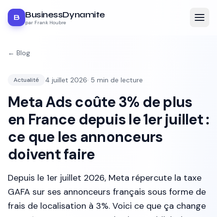
BusinessDynamite
B
par Frank Houbre
← Blog
4 juillet 2026
·
5
min de lecture
Actualité
Meta Ads coûte 3% de plus
en France depuis le 1er juillet :
ce que les annonceurs
doivent faire
Depuis le 1er juillet 2026, Meta répercute la taxe
GAFA sur ses annonceurs français sous forme de
frais de localisation à 3%. Voici ce que ça change