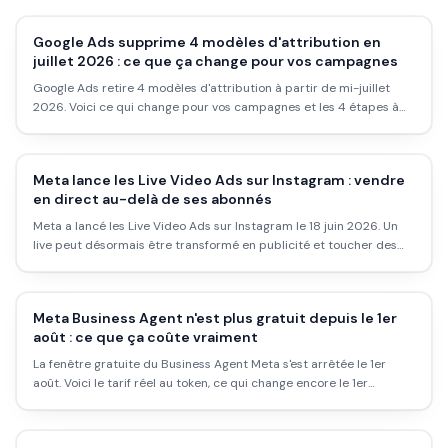
Google Ads supprime 4 modèles d'attribution en
juillet 2026 : ce que ça change pour vos campagnes
Google Ads retire 4 modèles d'attribution à partir de mi-juillet
2026. Voici ce qui change pour vos campagnes et les 4 étapes à
faire avant septembre.
Meta lance les Live Video Ads sur Instagram : vendre
en direct au-delà de ses abonnés
Meta a lancé les Live Video Ads sur Instagram le 18 juin 2026. Un
live peut désormais être transformé en publicité et toucher des
audiences payantes bien au-delà de vos abonnés. Ce que ça
change pour les vendeurs et créateurs.
Meta Business Agent n'est plus gratuit depuis le 1er
août : ce que ça coûte vraiment
La fenêtre gratuite du Business Agent Meta s'est arrêtée le 1er
août. Voici le tarif réel au token, ce qui change encore le 1er
octobre, et comment savoir si ça reste rentable pour votre
boutique.