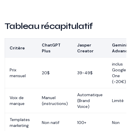
Tableau récapitulatif
ChatGPT
Jasper
Gemini
Critère
Plus
Creator
Advance
inclus
Prix
Google
20$
39-49$
mensuel
One
(~20€)
Automatique
Voix de
Manuel
(Brand
Limité
marque
(instructions)
Voice)
Templates
Non natif
100+
Non
marketing