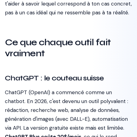
t'aider à savoir lequel correspond à ton cas concret,
pas à un cas idéal qui ne ressemble pas à ta réalité.
Ce que chaque outil fait
vraiment
ChatGPT : le couteau suisse
ChatGPT (OpenAI) a commencé comme un
chatbot. En 2026, c'est devenu un outil polyvalent :
rédaction, recherche web, analyse de données,
génération d'images (avec DALL-E), automatisation
via API. La version gratuite existe mais est limitée.
ChatGPT Plus coûte 20$/mois
, ce qui le rend