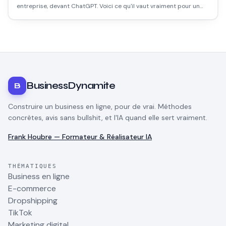
entreprise, devant ChatGPT. Voici ce qu'il vaut vraiment pour un
entrepreneur : plans, forces, limites et cas d'usage concrets.
BusinessDynamite
B
Construire un business en ligne, pour de vrai. Méthodes
concrètes, avis sans bullshit, et l'IA quand elle sert vraiment.
Frank Houbre — Formateur & Réalisateur IA
THÉMATIQUES
Business en ligne
E-commerce
Dropshipping
TikTok
Marketing digital