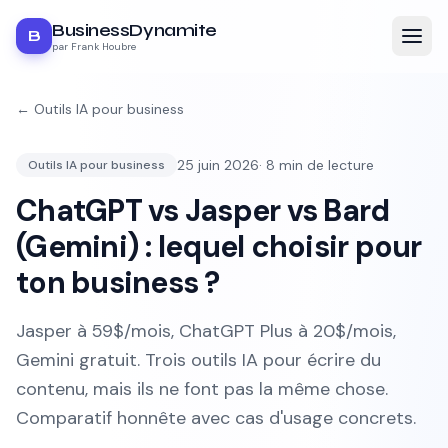
BusinessDynamite
B
par Frank Houbre
←
Outils IA pour business
25 juin 2026
·
8
min de lecture
Outils IA pour business
ChatGPT vs Jasper vs Bard
(Gemini) : lequel choisir pour
ton business ?
Jasper à 59$/mois, ChatGPT Plus à 20$/mois,
Gemini gratuit. Trois outils IA pour écrire du
contenu, mais ils ne font pas la même chose.
Comparatif honnête avec cas d'usage concrets.