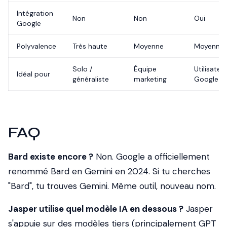
Intégration
Non
Non
Oui
Google
Polyvalence
Très haute
Moyenne
Moyenne
Solo /
Équipe
Utilisateu
Idéal pour
généraliste
marketing
Google
FAQ
Bard existe encore ?
Non. Google a officiellement
renommé Bard en Gemini en 2024. Si tu cherches
"Bard", tu trouves Gemini. Même outil, nouveau nom.
Jasper utilise quel modèle IA en dessous ?
Jasper
s'appuie sur des modèles tiers (principalement GPT