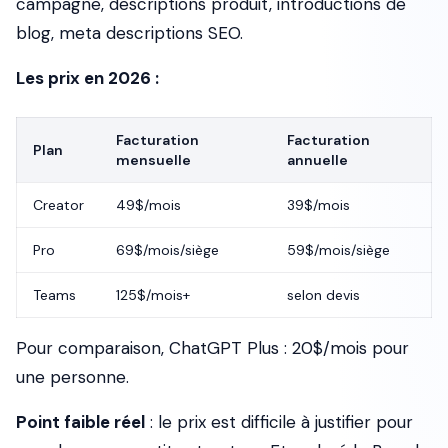
campagne, descriptions produit, introductions de
blog, meta descriptions SEO.
Les prix en 2026 :
Facturation
Facturation
Plan
mensuelle
annuelle
Creator
49$/mois
39$/mois
Pro
69$/mois/siège
59$/mois/siège
Teams
125$/mois+
selon devis
Pour comparaison, ChatGPT Plus : 20$/mois pour
une personne.
Point faible réel
: le prix est difficile à justifier pour