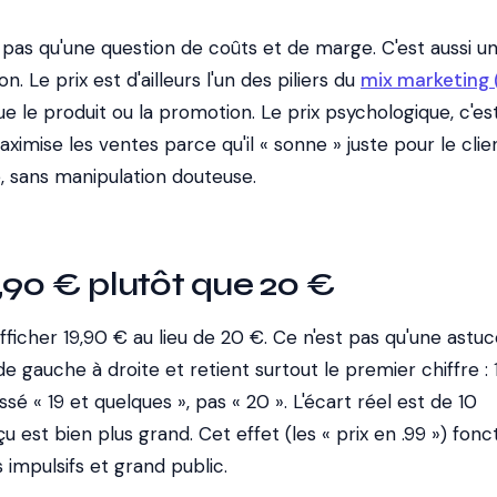
st pas qu'une question de coûts et de marge. C'est aussi u
. Le prix est d'ailleurs l'un des piliers du
mix marketing 
e le produit ou la promotion. Le prix psychologique, c'est 
maximise les ventes parce qu'il « sonne » juste pour le clien
sans manipulation douteuse.
,90 € plutôt que 20 €
afficher 19,90 € au lieu de 20 €. Ce n'est pas qu'une astu
de gauche à droite et retient surtout le premier chiffre : 
é « 19 et quelques », pas « 20 ». L'écart réel est de 10
u est bien plus grand. Cet effet (les « prix en .99 ») fon
 impulsifs et grand public.