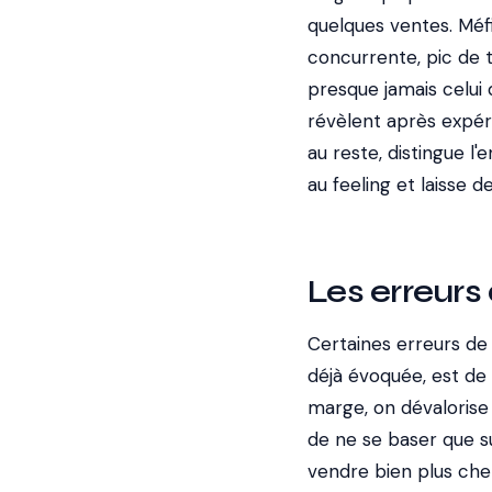
quelques ventes. Méfi
concurrente, pic de t
presque jamais celui 
révèlent après expér
au reste, distingue l'e
au feeling et laisse de
Les erreurs
Certaines erreurs de
déjà évoquée, est de 
marge, on dévalorise 
de ne se baser que su
vendre bien plus che