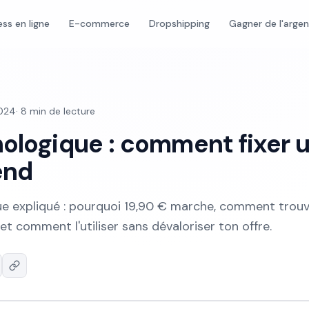
ess en ligne
E-commerce
Dropshipping
Gagner de l'arge
2024
·
8
min de lecture
hologique : comment fixer 
end
ue expliqué : pourquoi 19,90 € marche, comment trouv
 et comment l'utiliser sans dévaloriser ton offre.