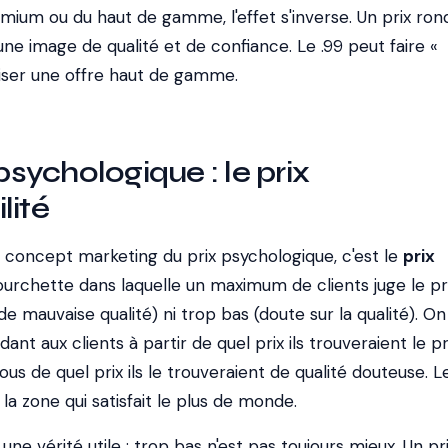
emium ou du haut de gamme, l'effet s'inverse. Un prix ro
ne image de qualité et de confiance. Le .99 peut faire «
riser une offre haut de gamme.
 psychologique : le prix
lité
ai concept marketing du prix psychologique, c'est le
prix
fourchette dans laquelle un maximum de clients juge le pri
e mauvaise qualité) ni trop bas (doute sur la qualité). On
t aux clients à partir de quel prix ils trouveraient le p
us de quel prix ils le trouveraient de qualité douteuse. Le
la zone qui satisfait le plus de monde.
ne vérité utile : trop bas n'est pas toujours mieux. Un pr