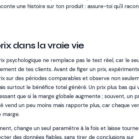
conte une histoire sur ton produit : assure-toi qu'il racon
rix dans la vraie vie
rix psychologique ne remplace pas le test réel, car le seu
ement de tes clients. Avant de figer un prix, expérimente
rix sur des périodes comparables et observe non seulem
s surtout le bénéfice total généré. Un prix plus bas qui
essant que si la marge globale augmente ; souvent, un pr
é vend un peu moins mais rapporte plus, car chaque ve
e marge.
ent, change un seul paramètre à la fois et laisse tourne
ter des données fiables, sans tirer de conclusions sur