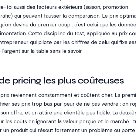
e-toi aussi des facteurs extérieurs (saison, promotion
rafic) qui peuvent fausser la comparaison. Le prix optima
qu'on devine du premier coup : c'est celui que les donné
imentation. Cette discipline du test, appliquée au prix 
ntrepreneur qui pilote par les chiffres de celui qui fixe ses
 l'argent sur la table sans le savoir.
 de pricing les plus coûteuses
 prix reviennent constamment et coûtent cher. La premi
fixer ses prix trop bas par peur de ne pas vendre : on r
son offre, et on attire une clientèle peu fidèle. La deuxi
r les coûts en ignorant la valeur perçue et le marché : 
r un produit qui résout fortement un problème ou porte