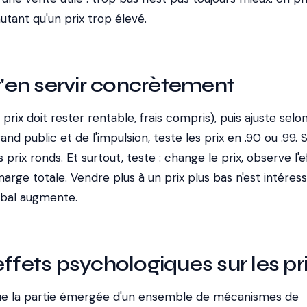
 autant qu'un prix trop élevé.
en servir concrètement
rix doit rester rentable, frais compris), puis ajuste selon
nd public et de l'impulsion, teste les prix en .90 ou .99. 
rix ronds. Et surtout, teste : change le prix, observe l'e
marge totale. Vendre plus à un prix plus bas n'est intéres
lobal augmente.
effets psychologiques sur les pr
 que la partie émergée d'un ensemble de mécanismes de