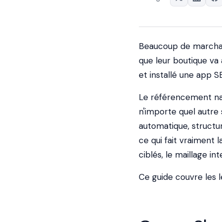
Beaucoup de marchan
que leur boutique va
et installé une app 
Le référencement na
n'importe quel autre 
automatique, structur
ce qui fait vraiment 
ciblés, le maillage in
Ce guide couvre les 