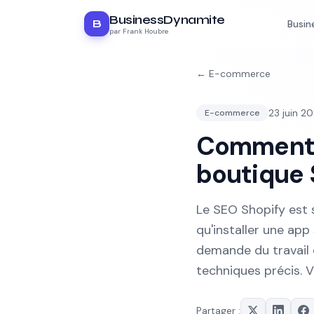
BusinessDynamite
B
Busin
par Frank Houbre
←
E-commerce
23 juin 2
E-commerce
Comment a
boutique S
Le SEO Shopify est
qu'installer une app 
demande du travail é
techniques précis. 
Partager :