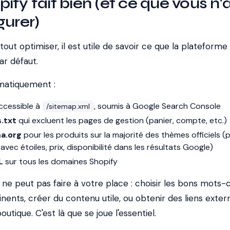
ify fait bien (et ce que vous n'
gurer)
out optimiser, il est utile de savoir ce que la plateforme
r défaut.
matiquement :
ccessible à
, soumis à Google Search Console
/sitemap.xml
.txt
qui excluent les pages de gestion (panier, compte, etc.)
a.org
pour les produits sur la majorité des thèmes officiels 
 avec étoiles, prix, disponibilité dans les résultats Google)
L
sur tous les domaines Shopify
ne peut pas faire à votre place : choisir les bons mots-c
tinents, créer du contenu utile, ou obtenir des liens exter
utique. C'est là que se joue l'essentiel.