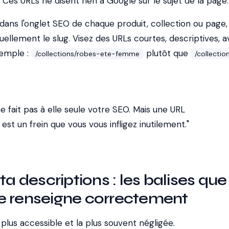
. Ces URLs ne disent rien à Google sur le sujet de la page.
 dans l'onglet SEO de chaque produit, collection ou page,
llement le slug. Visez des URLs courtes, descriptives, a
xemple :
plutôt que
/collections/robes-ete-femme
/collectio
 fait pas à elle seule votre SEO. Mais une URL
st un frein que vous vous infligez inutilement."
ta descriptions : les balises que
e renseigne correctement
a plus accessible et la plus souvent négligée.