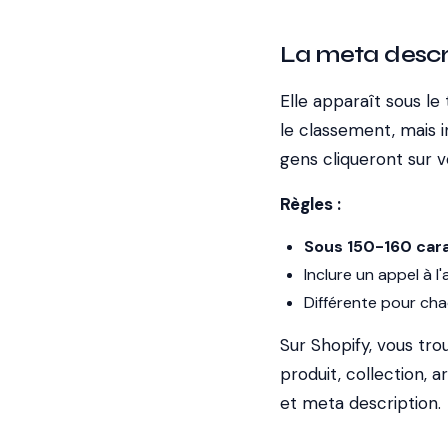
La meta descr
Elle apparaît sous le
le classement, mais i
gens cliqueront sur v
Règles :
Sous 150-160 car
Inclure un appel à l
Différente pour ch
Sur Shopify, vous tro
produit, collection, a
et meta description.