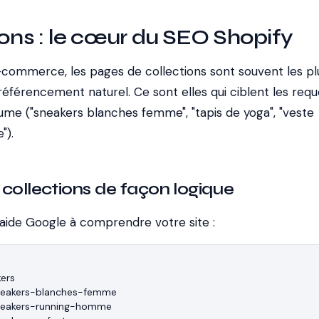
ions : le cœur du SEO Shopify
-commerce, les pages de collections sont souvent les pl
référencement naturel. Ce sont elles qui ciblent les req
lume ("sneakers blanches femme", "tapis de yoga", "veste
").
 collections de façon logique
 aide Google à comprendre votre site :
ers

sneakers-blanches-femme

sneakers-running-homme
