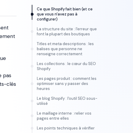
Ce que Shopify fait bien (et ce
que vous n'avez pas à
configurer)
sent
La structure du site : l'erreur que
font la plupart des boutiques
nnement
Titles et meta descriptions : les
balises que personne ne
renseigne correctement
que
Les collections : le cœur du SEO
Shopify
e pas
Les pages produit : comment les
ots-clés
optimiser sans y passer des
heures
Le blog Shopify : l'outil SEO sous-
utilisé
Le maillage interne : relier vos
pages entre elles
Les points techniques à vérifier