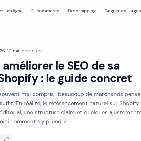
ess en ligne
E-commerce
Dropshipping
Gagner de l'arge
026
·
10
min de lecture
méliorer le SEO de sa
hopify : le guide concret
 souvent mal compris : beaucoup de marchands pense
suffit. En réalité, le référencement naturel sur Shopify
ditorial, une structure claire et quelques ajustement
Voici comment s'y prendre.