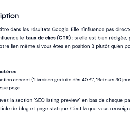
iption
 titre dans les résultats Google. Elle n'influence pas dire
nfluence le
taux de clics (CTR)
: si elle est bien rédigée,
otre lien même si vous êtes en position 3 plutôt qu'en pos
actères
'action concret ("Livraison gratuite dès 40 €", "Retours 30 jour
aque page
uvez la section "SEO listing preview" en bas de chaque p
rticle de blog et page statique. C'est là que vous renseign