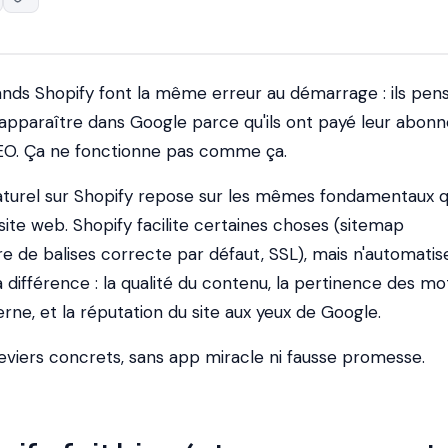
ds Shopify font la même erreur au démarrage : ils pen
 apparaître dans Google parce qu'ils ont payé leur abo
SEO. Ça ne fonctionne pas comme ça.
turel sur Shopify repose sur les mêmes fondamentaux 
site web. Shopify facilite certaines choses (sitemap
e de balises correcte par défaut, SSL), mais n'automatis
la différence : la qualité du contenu, la pertinence des m
terne, et la réputation du site aux yeux de Google.
leviers concrets, sans app miracle ni fausse promesse.