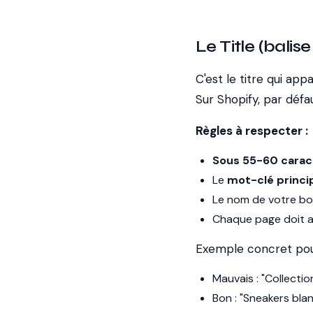
Le Title (balise 
C'est le titre qui app
Sur Shopify, par défau
Règles à respecter :
Sous 55-60 carac
Le
mot-clé princi
Le nom de votre bout
Chaque page doit av
Exemple concret pour
Mauvais : "Collectio
Bon : "Sneakers bla