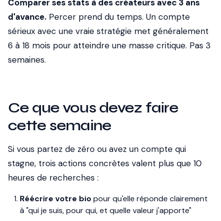
Comparer ses stats à des créateurs avec 3 ans
d'avance.
Percer prend du temps. Un compte
sérieux avec une vraie stratégie met généralement
6 à 18 mois pour atteindre une masse critique. Pas 3
semaines.
Ce que vous devez faire
cette semaine
Si vous partez de zéro ou avez un compte qui
stagne, trois actions concrètes valent plus que 10
heures de recherches :
Réécrire votre bio
pour qu'elle réponde clairement
à "qui je suis, pour qui, et quelle valeur j'apporte"