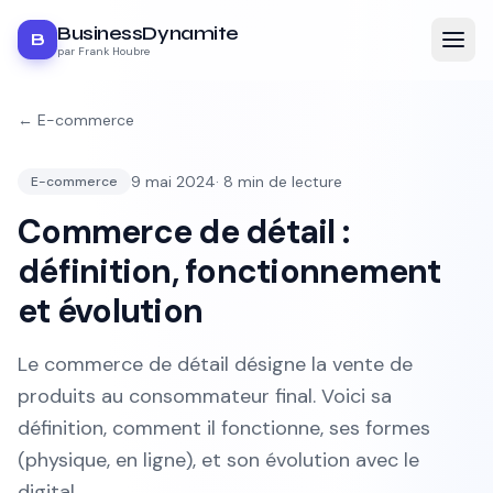
BusinessDynamite
B
par Frank Houbre
←
E-commerce
9 mai 2024
·
8
min de lecture
E-commerce
Commerce de détail :
définition, fonctionnement
et évolution
Le commerce de détail désigne la vente de
produits au consommateur final. Voici sa
définition, comment il fonctionne, ses formes
(physique, en ligne), et son évolution avec le
digital.