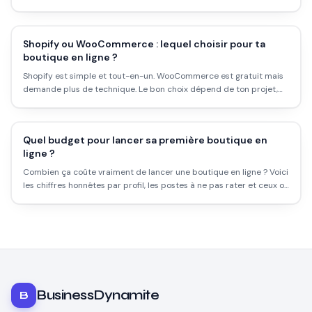
qui plombent ta rentabilité.
Shopify ou WooCommerce : lequel choisir pour ta
boutique en ligne ?
Shopify est simple et tout-en-un. WooCommerce est gratuit mais
demande plus de technique. Le bon choix dépend de ton projet,
pas des benchmarks génériques. Voici le comparatif honnête.
Quel budget pour lancer sa première boutique en
ligne ?
Combien ça coûte vraiment de lancer une boutique en ligne ? Voici
les chiffres honnêtes par profil, les postes à ne pas rater et ceux où
économiser est une erreur.
BusinessDynamite
B