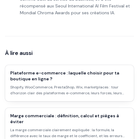
récompensé aux Seoul International AI Film Festival et
Mondial Chroma Awards pour ses créations IA.
À lire aussi
Plateforme e-commerce : laquelle choisir pour ta
boutique en ligne ?
Shopify, WooCommerce, PrestaShop, Wix, marketplaces : tour
d'horizon clair des plateformes e-commerce, leurs forces, leurs
coûts, et comment choisir selon ton projet et ton budget.
Marge commerciale : définition, calcul et pièges à
éviter
La marge commerciale clairement expliquée : la formule, la
différence avec le taux de marge et le coefficient, et les erreurs