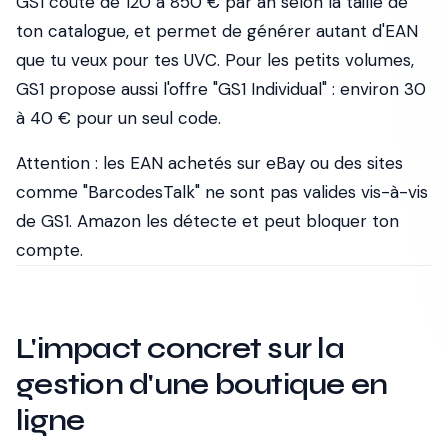
GS1 coûte de 120 à 850 € par an selon la taille de
ton catalogue, et permet de générer autant d'EAN
que tu veux pour tes UVC. Pour les petits volumes,
GS1 propose aussi l'offre "GS1 Individual" : environ 30
à 40 € pour un seul code.
Attention
: les EAN achetés sur eBay ou des sites
comme "BarcodesTalk" ne sont pas valides vis-à-vis
de GS1. Amazon les détecte et peut bloquer ton
compte.
L'impact concret sur la
gestion d'une boutique en
ligne