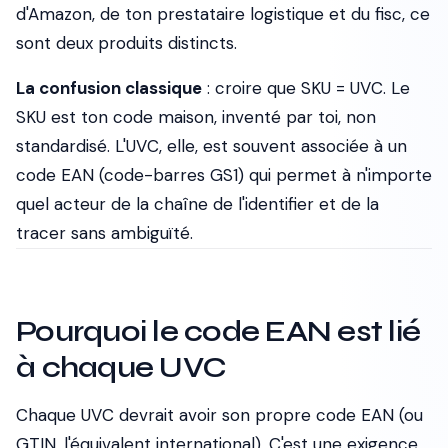
d'Amazon, de ton prestataire logistique et du fisc, ce
sont deux produits distincts.
La confusion classique
: croire que SKU = UVC. Le
SKU est ton code maison, inventé par toi, non
standardisé. L'UVC, elle, est souvent associée à un
code EAN (code-barres GS1) qui permet à n'importe
quel acteur de la chaîne de l'identifier et de la
tracer sans ambiguïté.
Pourquoi le code EAN est lié
à chaque UVC
Chaque UVC devrait avoir son propre code EAN (ou
GTIN, l'équivalent international). C'est une exigence