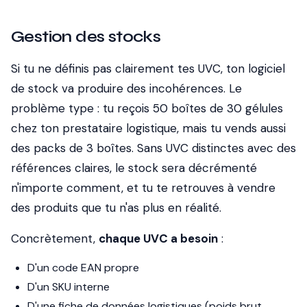
Gestion des stocks
Si tu ne définis pas clairement tes UVC, ton logiciel
de stock va produire des incohérences. Le
problème type : tu reçois 50 boîtes de 30 gélules
chez ton prestataire logistique, mais tu vends aussi
des packs de 3 boîtes. Sans UVC distinctes avec des
références claires, le stock sera décrémenté
n'importe comment, et tu te retrouves à vendre
des produits que tu n'as plus en réalité.
Concrètement,
chaque UVC a besoin
:
D'un code EAN propre
D'un SKU interne
D'une fiche de données logistiques (poids brut,