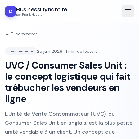
BusinessDynamite
B
par Frank Houbre
←
E-commerce
25 juin 2026
·
11
min de lecture
E-commerce
UVC / Consumer Sales Unit :
le concept logistique qui fait
trébucher les vendeurs en
ligne
L'Unité de Vente Consommateur (UVC), ou
Consumer Sales Unit en anglais, est la plus petite
unité vendable à un client. Un concept que