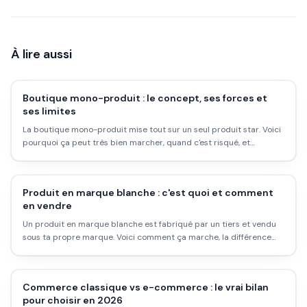
À lire aussi
Boutique mono-produit : le concept, ses forces et
ses limites
La boutique mono-produit mise tout sur un seul produit star. Voici
pourquoi ça peut très bien marcher, quand c'est risqué, et
comment en monter une.
Produit en marque blanche : c'est quoi et comment
en vendre
Un produit en marque blanche est fabriqué par un tiers et vendu
sous ta propre marque. Voici comment ça marche, la différence
avec la marque de distributeur, et comment se lancer.
Commerce classique vs e-commerce : le vrai bilan
pour choisir en 2026