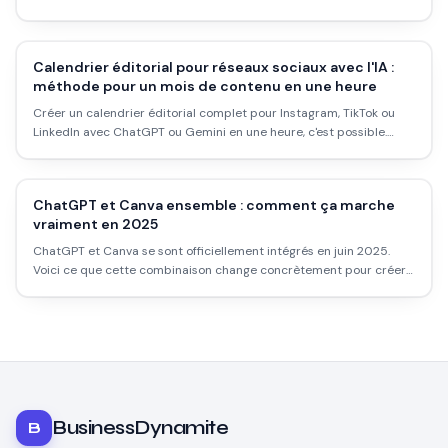
Calendrier éditorial pour réseaux sociaux avec l'IA :
méthode pour un mois de contenu en une heure
Créer un calendrier éditorial complet pour Instagram, TikTok ou
LinkedIn avec ChatGPT ou Gemini en une heure, c'est possible.
Voici la méthode exacte, les prompts qui marchent, et les erreurs
à éviter.
ChatGPT et Canva ensemble : comment ça marche
vraiment en 2025
ChatGPT et Canva se sont officiellement intégrés en juin 2025.
Voici ce que cette combinaison change concrètement pour créer
du contenu visuel, et comment l'utiliser sans perdre de temps à
comprendre les interfaces.
BusinessDynamite
B