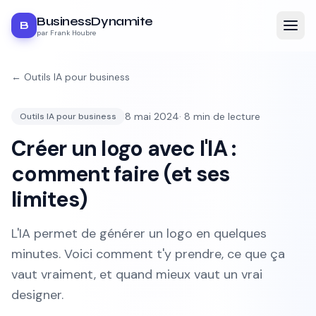
BusinessDynamite
B
par Frank Houbre
←
Outils IA pour business
8 mai 2024
·
8
min de lecture
Outils IA pour business
Créer un logo avec l'IA :
comment faire (et ses
limites)
L'IA permet de générer un logo en quelques
minutes. Voici comment t'y prendre, ce que ça
vaut vraiment, et quand mieux vaut un vrai
designer.