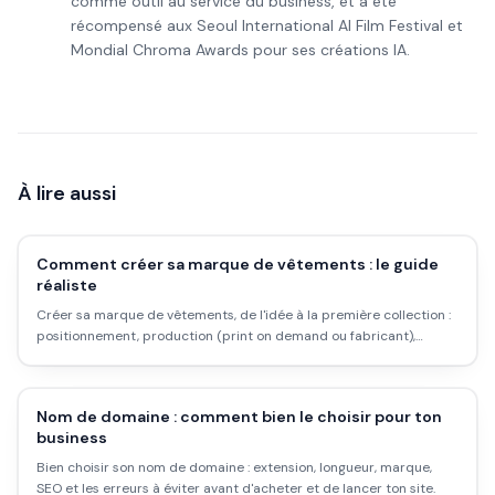
comme outil au service du business, et a été
récompensé aux Seoul International AI Film Festival et
Mondial Chroma Awards pour ses créations IA.
À lire aussi
Comment créer sa marque de vêtements : le guide
réaliste
Créer sa marque de vêtements, de l'idée à la première collection :
positionnement, production (print on demand ou fabricant),
budget réel et erreurs à éviter.
Nom de domaine : comment bien le choisir pour ton
business
Bien choisir son nom de domaine : extension, longueur, marque,
SEO et les erreurs à éviter avant d'acheter et de lancer ton site.