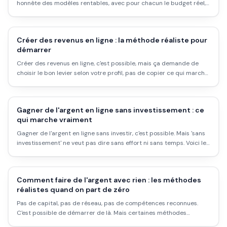
honnête des modèles rentables, avec pour chacun le budget réel,
le niveau de difficulté, le potentiel et les pièges.
Créer des revenus en ligne : la méthode réaliste pour
démarrer
Créer des revenus en ligne, c'est possible, mais ça demande de
choisir le bon levier selon votre profil, pas de copier ce qui marche
pour quelqu'un d'autre. Voici comment démarrer sans se planter.
Gagner de l'argent en ligne sans investissement : ce
qui marche vraiment
Gagner de l'argent en ligne sans investir, c'est possible. Mais 'sans
investissement' ne veut pas dire sans effort ni sans temps. Voici les
méthodes réalistes, leurs limites, et ce qu'on ne vous dit pas
souvent.
Comment faire de l'argent avec rien : les méthodes
réalistes quand on part de zéro
Pas de capital, pas de réseau, pas de compétences reconnues.
C'est possible de démarrer de là. Mais certaines méthodes
fonctionnent vraiment, d'autres sont des pièges. Voici la carte