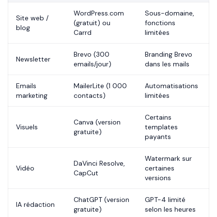
WordPress.com
Sous-domaine,
Site web /
(gratuit) ou
fonctions
blog
Carrd
limitées
Brevo (300
Branding Brevo
Newsletter
emails/jour)
dans les mails
Emails
MailerLite (1 000
Automatisations
marketing
contacts)
limitées
Certains
Canva (version
Visuels
templates
gratuite)
payants
Watermark sur
DaVinci Resolve,
Vidéo
certaines
CapCut
versions
ChatGPT (version
GPT-4 limité
IA rédaction
gratuite)
selon les heures