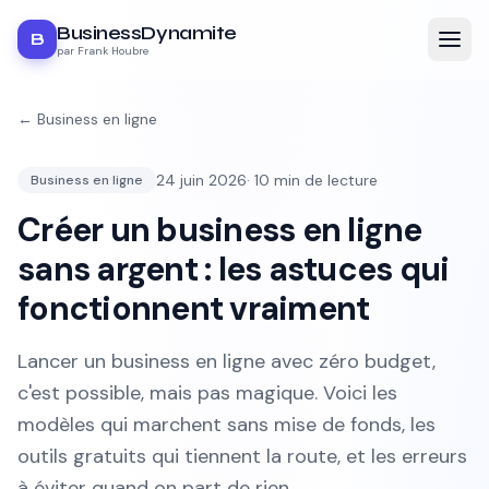
BusinessDynamite
B
par Frank Houbre
←
Business en ligne
24 juin 2026
·
10
min de lecture
Business en ligne
Créer un business en ligne
sans argent : les astuces qui
fonctionnent vraiment
Lancer un business en ligne avec zéro budget,
c'est possible, mais pas magique. Voici les
modèles qui marchent sans mise de fonds, les
outils gratuits qui tiennent la route, et les erreurs
à éviter quand on part de rien.