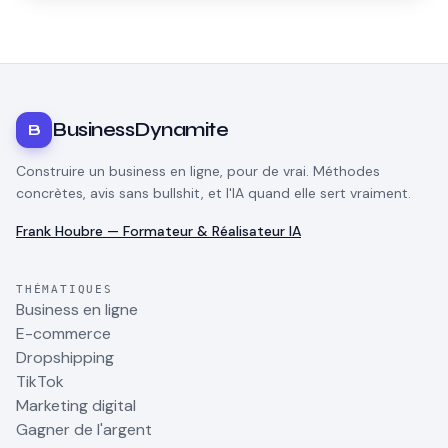
honnête.
BusinessDynamite
B
Construire un business en ligne, pour de vrai. Méthodes
concrètes, avis sans bullshit, et l'IA quand elle sert vraiment.
Frank Houbre — Formateur & Réalisateur IA
THÉMATIQUES
Business en ligne
E-commerce
Dropshipping
TikTok
Marketing digital
Gagner de l'argent