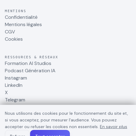
MENTIONS
Confidentialité
Mentions légales
CGV
Cookies
RESSOURCES & RÉSEAUX
Formation AI Studios
Podcast Génération IA
Instagram
LinkedIn
X
Telegram
Nous utilisons des cookies pour le fonctionnement du site et,
si vous acceptez, pour mesurer l'audience. Vous pouvez
accepter ou refuser les cookies non essentiels.
En savoir plus
©
2026
BusinessDynamite
. Tous droits réservés.