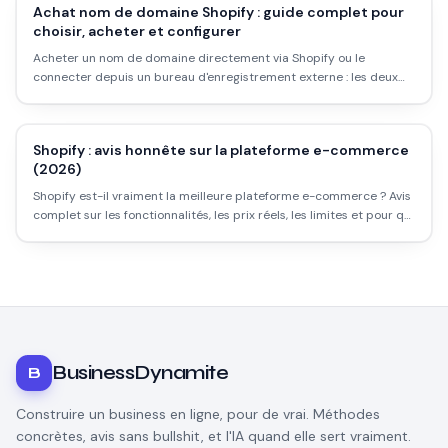
Achat nom de domaine Shopify : guide complet pour
choisir, acheter et configurer
Acheter un nom de domaine directement via Shopify ou le
connecter depuis un bureau d'enregistrement externe : les deux
approches, leurs avantages, les étapes concrètes et ce qu'on ne te
dit pas sur les prix.
Shopify : avis honnête sur la plateforme e-commerce
(2026)
Shopify est-il vraiment la meilleure plateforme e-commerce ? Avis
complet sur les fonctionnalités, les prix réels, les limites et pour qui
ça vaut vraiment le coup.
BusinessDynamite
B
Construire un business en ligne, pour de vrai. Méthodes
concrètes, avis sans bullshit, et l'IA quand elle sert vraiment.