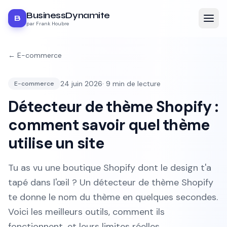
BusinessDynamite
B
par Frank Houbre
←
E-commerce
24 juin 2026
·
9
min de lecture
E-commerce
Détecteur de thème Shopify :
comment savoir quel thème
utilise un site
Tu as vu une boutique Shopify dont le design t'a
tapé dans l'œil ? Un détecteur de thème Shopify
te donne le nom du thème en quelques secondes.
Voici les meilleurs outils, comment ils
fonctionnent, et leurs limites réelles.