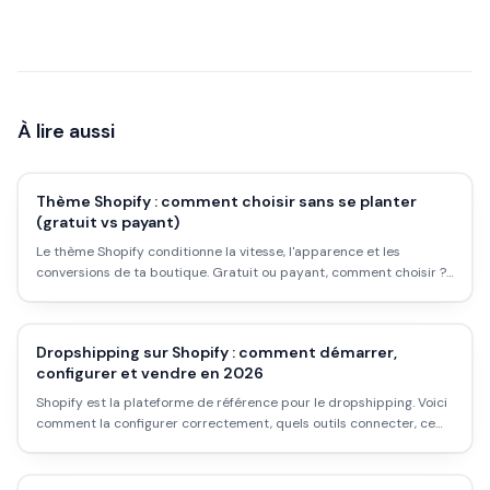
À lire aussi
Thème Shopify : comment choisir sans se planter
(gratuit vs payant)
Le thème Shopify conditionne la vitesse, l'apparence et les
conversions de ta boutique. Gratuit ou payant, comment choisir ?
Tour d'horizon des meilleurs thèmes en 2026, les critères qui
comptent vraiment, et les erreurs à éviter.
Dropshipping sur Shopify : comment démarrer,
configurer et vendre en 2026
Shopify est la plateforme de référence pour le dropshipping. Voici
comment la configurer correctement, quels outils connecter, ce
que ça coûte vraiment, et les pièges à éviter au démarrage.