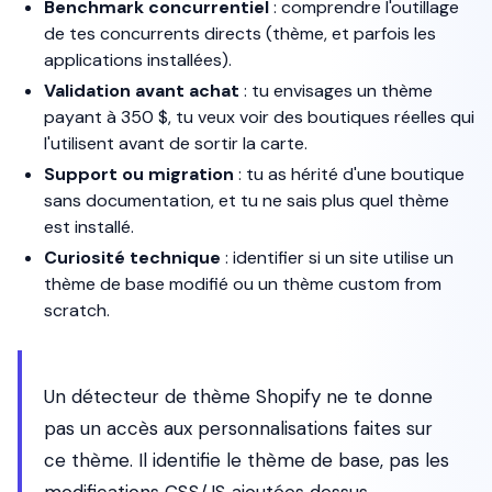
Benchmark concurrentiel
: comprendre l'outillage
de tes concurrents directs (thème, et parfois les
applications installées).
Validation avant achat
: tu envisages un thème
payant à 350 $, tu veux voir des boutiques réelles qui
l'utilisent avant de sortir la carte.
Support ou migration
: tu as hérité d'une boutique
sans documentation, et tu ne sais plus quel thème
est installé.
Curiosité technique
: identifier si un site utilise un
thème de base modifié ou un thème custom from
scratch.
Un détecteur de thème Shopify ne te donne
pas un accès aux personnalisations faites sur
ce thème. Il identifie le thème de base, pas les