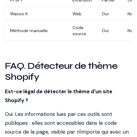
PPSPY
Extension
Partiel
Oui
Waxoo.fr
Web
Oui
Non
Code
Méthode manuelle
Oui
Non
source
FAQ. Détecteur de thème
Shopify
Est-ce légal de détecter le thème d'un site
Shopify ?
Oui. Les informations lues par ces outils sont
publiques : elles sont accessibles dans le code
source de la page, visible par n'importe qui avec un