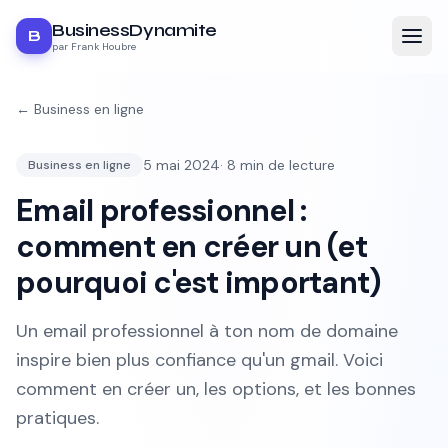
BusinessDynamite
B
par Frank Houbre
←
Business en ligne
5 mai 2024
·
8
min de lecture
Business en ligne
Email professionnel :
comment en créer un (et
pourquoi c'est important)
Un email professionnel à ton nom de domaine
inspire bien plus confiance qu'un gmail. Voici
comment en créer un, les options, et les bonnes
pratiques.