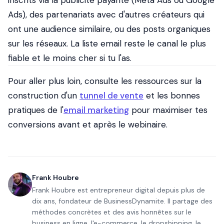
inscrits via la publicité payante (Meta Ads ou Google
Ads), des partenariats avec d'autres créateurs qui
ont une audience similaire, ou des posts organiques
sur les réseaux. La liste email reste le canal le plus
fiable et le moins cher si tu l'as.
Pour aller plus loin, consulte les ressources sur la
construction d'un
tunnel de vente
et les bonnes
pratiques de l'
email marketing
pour maximiser tes
conversions avant et après le webinaire.
Frank Houbre
Frank Houbre est entrepreneur digital depuis plus de
dix ans, fondateur de BusinessDynamite. Il partage des
méthodes concrètes et des avis honnêtes sur le
business en ligne, l'e-commerce, le dropshipping, le