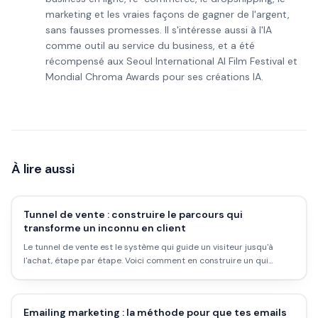
marketing et les vraies façons de gagner de l'argent,
sans fausses promesses. Il s'intéresse aussi à l'IA
comme outil au service du business, et a été
récompensé aux Seoul International AI Film Festival et
Mondial Chroma Awards pour ses créations IA.
À lire aussi
Tunnel de vente : construire le parcours qui
transforme un inconnu en client
Le tunnel de vente est le système qui guide un visiteur jusqu'à
l'achat, étape par étape. Voici comment en construire un qui
convertit vraiment, quels outils choisir, et les erreurs qui font
saboter les résultats dès le départ.
Emailing marketing : la méthode pour que tes emails