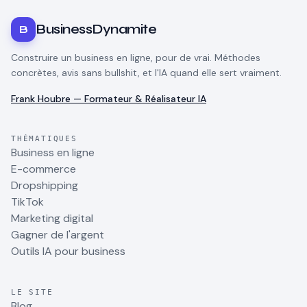
BusinessDynamite
B
Construire un business en ligne, pour de vrai. Méthodes
concrètes, avis sans bullshit, et l'IA quand elle sert vraiment.
Frank Houbre — Formateur & Réalisateur IA
THÉMATIQUES
Business en ligne
E-commerce
Dropshipping
TikTok
Marketing digital
Gagner de l'argent
Outils IA pour business
LE SITE
Blog