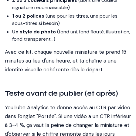
2 ou 3 couleurs principales
(dont une couleur
signature reconnaissable)
1 ou 2 polices
(une pour les titres, une pour les
sous-titres si besoin)
Un style de photo
(fond uni, fond flouté, illustration,
fond transparent...)
Avec ce kit, chaque nouvelle miniature te prend 15
minutes au lieu d'une heure, et ta chaîne a une
identité visuelle cohérente dès le départ.
Teste avant de publier (et après)
YouTube Analytics te donne accès au CTR par vidéo
dans l'onglet "Portée". Si une vidéo a un CTR inférieur
à 3-4 %, ça vaut la peine de changer la miniature et
d'observer si le chiffre remonte dans les jours