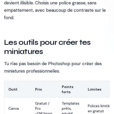
devient illisible. Choisis une police grasse, sans
empattement, avec beaucoup de contraste sur le
fond.
Les outils pour créer tes
miniatures
Tu n'as pas besoin de Photoshop pour créer des
miniatures professionnelles.
Points
Outil
Prix
Limites
forts
Gratuit /
Templates
Polices limitées
Canva
Pro
prêts,
en gratuit
~13€/mois
intuitif