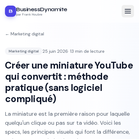
BusinessDynamite
B
par Frank Houbre
←
Marketing digital
25 juin 2026
·
13
min de lecture
Marketing digital
Créer une miniature YouTube
qui convertit : méthode
pratique (sans logiciel
compliqué)
La miniature est la première raison pour laquelle
quelqu'un clique ou pas sur ta vidéo. Voici les
specs, les principes visuels qui font la différence,