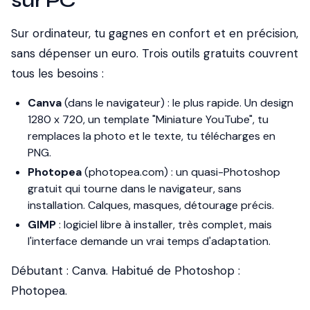
sur PC
Sur ordinateur, tu gagnes en confort et en précision,
sans dépenser un euro. Trois outils gratuits couvrent
tous les besoins :
Canva
(dans le navigateur) : le plus rapide. Un design
1280 x 720, un template "Miniature YouTube", tu
remplaces la photo et le texte, tu télécharges en
PNG.
Photopea
(photopea.com) : un quasi-Photoshop
gratuit qui tourne dans le navigateur, sans
installation. Calques, masques, détourage précis.
GIMP
: logiciel libre à installer, très complet, mais
l'interface demande un vrai temps d'adaptation.
Débutant : Canva. Habitué de Photoshop :
Photopea.