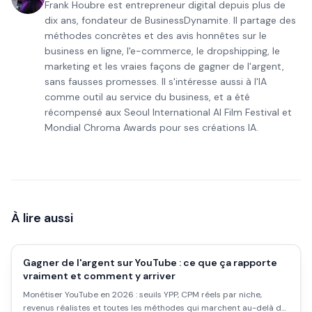
Frank Houbre est entrepreneur digital depuis plus de
dix ans, fondateur de BusinessDynamite. Il partage des
méthodes concrètes et des avis honnêtes sur le
business en ligne, l'e-commerce, le dropshipping, le
marketing et les vraies façons de gagner de l'argent,
sans fausses promesses. Il s'intéresse aussi à l'IA
comme outil au service du business, et a été
récompensé aux Seoul International AI Film Festival et
Mondial Chroma Awards pour ses créations IA.
À lire aussi
Gagner de l'argent sur YouTube : ce que ça rapporte
vraiment et comment y arriver
Monétiser YouTube en 2026 : seuils YPP, CPM réels par niche,
revenus réalistes et toutes les méthodes qui marchent au-delà de