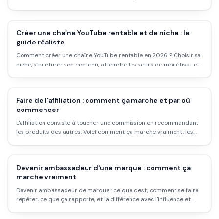
la pub. Sans survendre le truc.
Créer une chaîne YouTube rentable et de niche : le
guide réaliste
Comment créer une chaîne YouTube rentable en 2026 ? Choisir sa
niche, structurer son contenu, atteindre les seuils de monétisation.
Sans promesses, avec les vrais chiffres.
Faire de l'affiliation : comment ça marche et par où
commencer
L'affiliation consiste à toucher une commission en recommandant
les produits des autres. Voici comment ça marche vraiment, les
plateformes pour démarrer, et pourquoi ce n'est pas de l'argent
passif facile.
Devenir ambassadeur d'une marque : comment ça
marche vraiment
Devenir ambassadeur de marque : ce que c'est, comment se faire
repérer, ce que ça rapporte, et la différence avec l'influence et
l'affiliation.