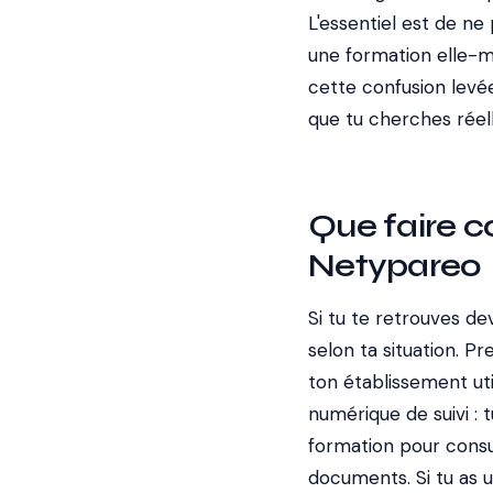
L'essentiel est de ne
une formation elle-m
cette confusion levé
que tu cherches réel
Que faire 
Netypareo
Si tu te retrouves de
selon ta situation. P
ton établissement ut
numérique de suivi : 
formation pour consu
documents. Si tu as u