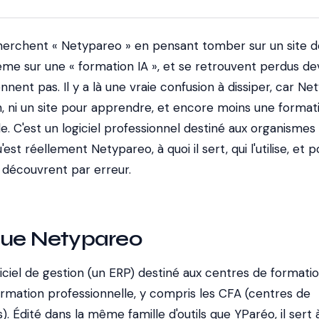
erchent « Netypareo » en pensant tomber sur un site d
ême sur une « formation IA », et se retrouvent perdus de
nnent pas. Il y a là une vraie confusion à dissiper, car N
n, ni un site pour apprendre, et encore moins une format
ielle. C'est un logiciel professionnel destiné aux organismes
'est réellement Netypareo, à quoi il sert, qui l'utilise, et 
 découvrent par erreur.
que Netypareo
ciel de gestion (un ERP) destiné aux centres de formatio
rmation professionnelle, y compris les CFA (centres de
). Édité dans la même famille d'outils que YParéo, il sert 