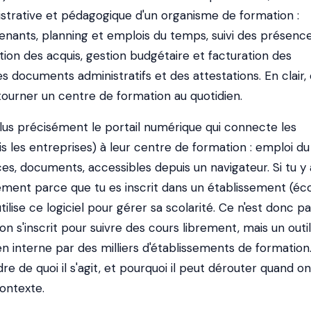
istrative et pédagogique d'un organisme de formation :
renants, planning et emplois du temps, suivi des présenc
ion des acquis, gestion budgétaire et facturation des
es documents administratifs et des attestations. En clair, 
it tourner un centre de formation au quotidien.
us précisément le portail numérique qui connecte les
s les entreprises) à leur centre de formation : emploi du
s, documents, accessibles depuis un navigateur. Si tu y 
ement parce que tu es inscrit dans un établissement (éco
ilise ce logiciel pour gérer sa scolarité. Ce n'est donc p
'on s'inscrit pour suivre des cours librement, mais un outil
 en interne par des milliers d'établissements de formation.
e de quoi il s'agit, et pourquoi il peut dérouter quand on
ontexte.