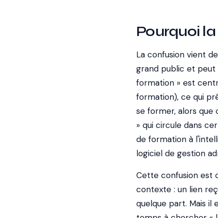
Pourquoi la
La confusion vient de
grand public et peut 
formation » est centr
formation), ce qui pr
se former, alors que 
» qui circule dans cer
de formation à l'intel
logiciel de gestion ad
Cette confusion est
contexte : un lien r
quelque part. Mais il
temps à chercher « la