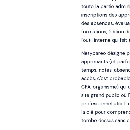
toute la partie admin
inscriptions des app
des absences, évaluat
formations, édition d
l'outil interne qui fa
Netypareo désigne pl
apprenants (et parfoi
temps, notes, absence
accès, c'est probabl
CFA, organisme) qui ut
site grand public où l
professionnel utilisé
la clé pour comprendr
tombe dessus sans c