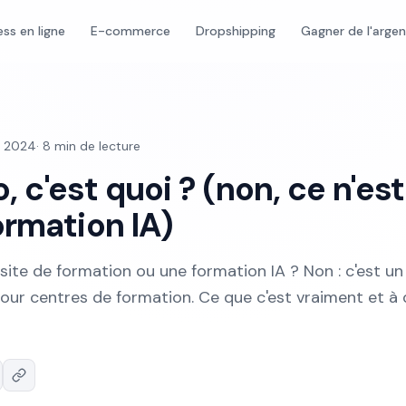
ess en ligne
E-commerce
Dropshipping
Gagner de l'arge
i 2024
·
8
min de lecture
 c'est quoi ? (non, ce n'est
ormation IA)
site de formation ou une formation IA ? Non : c'est un
pour centres de formation. Ce que c'est vraiment et à 