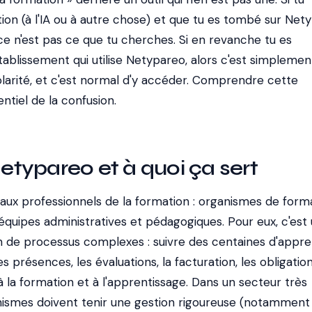
ion (à l'IA ou à autre chose) et que tu es tombé sur Net
: ce n'est pas ce que tu cherches. Si en revanche tu es
ablissement qui utilise Netypareo, alors c'est simplemen
colarité, et c'est normal d'y accéder. Comprendre cette
entiel de la confusion.
Netypareo et à quoi ça sert
aux professionnels de la formation : organismes de forma
 équipes administratives et pédagogiques. Pour eux, c'est 
ion de processus complexes : suivre des centaines d'appre
es présences, les évaluations, la facturation, les obligatio
 à la formation et à l'apprentissage. Dans un secteur très
nismes doivent tenir une gestion rigoureuse (notamment