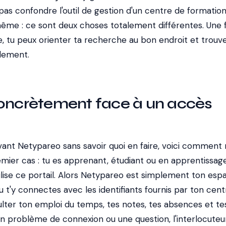
 pas confondre l'outil de gestion d'un centre de formatio
ême : ce sont deux choses totalement différentes. Une f
e, tu peux orienter ta recherche au bon endroit et trouv
lement.
concrètement face à un accès
vant Netypareo sans savoir quoi en faire, voici comment 
remier cas : tu es apprenant, étudiant ou en apprentissage
ilise ce portail. Alors Netypareo est simplement ton esp
tu t'y connectes avec les identifiants fournis par ton cen
lter ton emploi du temps, tes notes, tes absences et te
n problème de connexion ou une question, l'interlocuteur