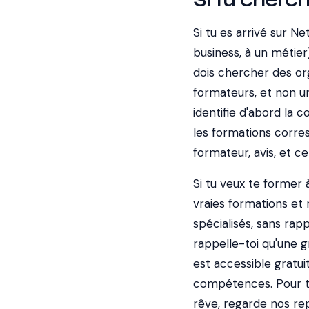
Si tu es arrivé sur N
business, à un métier
dois chercher des or
formateurs, et non u
identifie d'abord la
les formations corre
formateur, avis, et ce
Si tu veux te former à 
vraies formations et
spécialisés, sans rap
rappelle-toi qu'une 
est accessible gratui
compétences. Pour t'a
rêve, regarde nos re