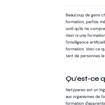
Beaucoup de gens ch
formation, parfois m
outil qu'ils ne compre
n'est ni une formatio
l'intelligence artific
formation. Voici ce qu
tant de personnes le
Qu'est-ce 
Netypareo est un logi
aux organismes de fo
formation d'apprentis