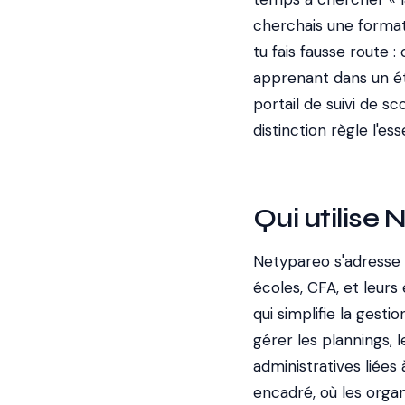
cherchais une format
tu fais fausse route 
apprenant dans un ét
portail de suivi de s
distinction règle l'ess
Qui utilise 
Netypareo s'adresse 
écoles, CFA, et leurs
qui simplifie la gest
gérer les plannings, l
administratives liées
encadré, où les orga