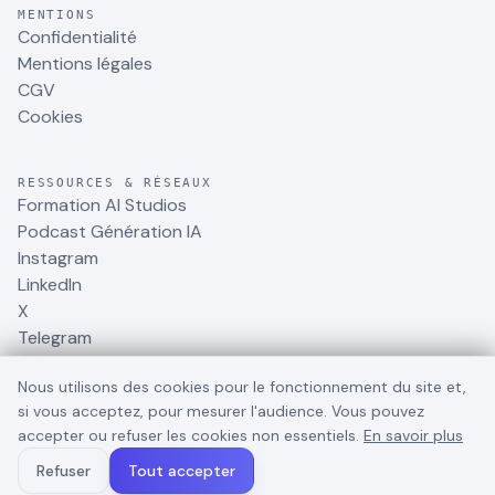
MENTIONS
Confidentialité
Mentions légales
CGV
Cookies
RESSOURCES & RÉSEAUX
Formation AI Studios
Podcast Génération IA
Instagram
LinkedIn
X
Telegram
Nous utilisons des cookies pour le fonctionnement du site et,
si vous acceptez, pour mesurer l'audience. Vous pouvez
accepter ou refuser les cookies non essentiels.
En savoir plus
©
2026
BusinessDynamite
. Tous droits réservés.
Refuser
Tout accepter