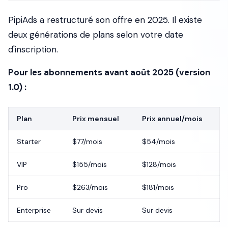
PipiAds a restructuré son offre en 2025. Il existe
deux générations de plans selon votre date
d'inscription.
Pour les abonnements avant août 2025 (version
1.0) :
Plan
Prix mensuel
Prix annuel/mois
Starter
$77/mois
$54/mois
VIP
$155/mois
$128/mois
Pro
$263/mois
$181/mois
Enterprise
Sur devis
Sur devis