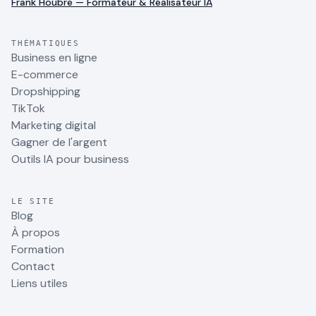
Frank Houbre — Formateur & Réalisateur IA
THÉMATIQUES
Business en ligne
E-commerce
Dropshipping
TikTok
Marketing digital
Gagner de l'argent
Outils IA pour business
LE SITE
Blog
À propos
Formation
Contact
Liens utiles