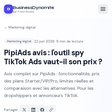
BusinessDynamite
B
par Frank Houbre
←
Marketing digital
22 juin 2026
·
9
min de lecture
Marketing digital
PipiAds avis : l'outil spy
TikTok Ads vaut-il son prix ?
Avis complet sur PipiAds : fonctionnalités, prix
des plans Starter/VIP/Pro, limites réelles et
comparaison avec les alternatives. Pour les
dropshippers et annonceurs TikTok.
Partager :