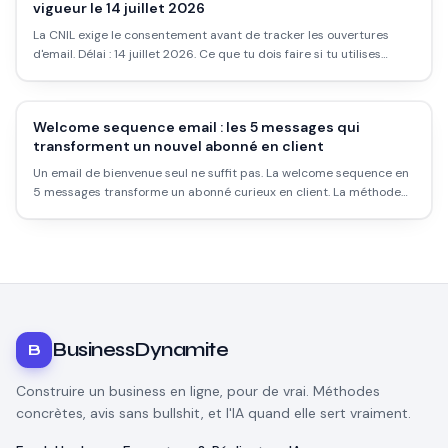
vigueur le 14 juillet 2026
La CNIL exige le consentement avant de tracker les ouvertures
d'email. Délai : 14 juillet 2026. Ce que tu dois faire si tu utilises
Klaviyo, Brevo ou Mailchimp.
Welcome sequence email : les 5 messages qui
transforment un nouvel abonné en client
Un email de bienvenue seul ne suffit pas. La welcome sequence en
5 messages transforme un abonné curieux en client. La méthode
complète avec objets et timing.
BusinessDynamite
B
Construire un business en ligne, pour de vrai. Méthodes
concrètes, avis sans bullshit, et l'IA quand elle sert vraiment.