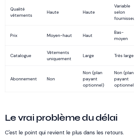
Variable
Qualité
Haute
Haute
selon
vêtements
fournisseur
Bas-
Prix
Moyen-haut
Haut
moyen
Vêtements
Catalogue
Large
Très large
uniquement
Non (plan
Non (plan
Abonnement
Non
payant
payant
optionnel)
optionnel)
Le vrai problème du délai
C'est le point qui revient le plus dans les retours.