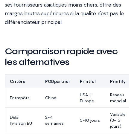
ses fournisseurs asiatiques moins chers, offre des
marges brutes supérieures si la qualité n'est pas le
différenciateur principal.
Comparaison rapide avec
les alternatives
Critère
PODpartner
Printful
Printify
USA +
Réseau
Entrepôts
Chine
Europe
mondial
Variable
Délai
2-4
5-10 jours
(3-15
livraison EU
semaines
jours)