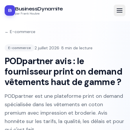
BusinessDynamite
B
par Frank Houbre
←
E-commerce
2 juillet 2026
·
8
min de lecture
E-commerce
PODpartner avis : le
fournisseur print on demand
vêtements haut de gamme ?
PODpartner est une plateforme print on demand
spécialisée dans les vêtements en coton
premium avec impression et broderie. Avis
honnête sur les tarifs, la qualité, les délais et pour
qui c'est fait.