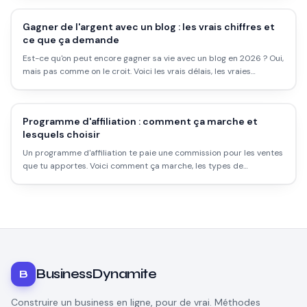
passif facile.
Gagner de l'argent avec un blog : les vrais chiffres et
ce que ça demande
Est-ce qu'on peut encore gagner sa vie avec un blog en 2026 ? Oui,
mais pas comme on le croit. Voici les vrais délais, les vraies
méthodes de monétisation, et ce que les success stories ne
racontent pas.
Programme d'affiliation : comment ça marche et
lesquels choisir
Un programme d'affiliation te paie une commission pour les ventes
que tu apportes. Voici comment ça marche, les types de
programmes, et comment choisir le bon.
BusinessDynamite
B
Construire un business en ligne, pour de vrai. Méthodes