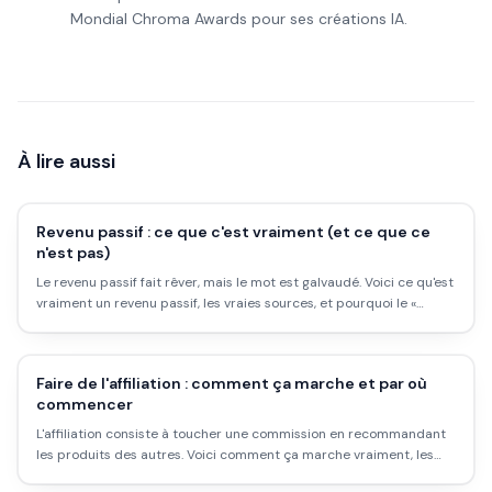
Mondial Chroma Awards pour ses créations IA.
À lire aussi
Revenu passif : ce que c'est vraiment (et ce que ce
n'est pas)
Le revenu passif fait rêver, mais le mot est galvaudé. Voici ce qu'est
vraiment un revenu passif, les vraies sources, et pourquoi le «
passif sans effort » est un mythe.
Faire de l'affiliation : comment ça marche et par où
commencer
L'affiliation consiste à toucher une commission en recommandant
les produits des autres. Voici comment ça marche vraiment, les
plateformes pour démarrer, et pourquoi ce n'est pas de l'argent