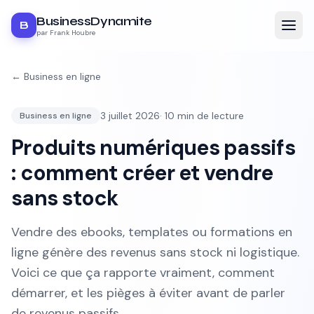
BusinessDynamite
B
par Frank Houbre
←
Business en ligne
3 juillet 2026
·
10
min de lecture
Business en ligne
Produits numériques passifs
: comment créer et vendre
sans stock
Vendre des ebooks, templates ou formations en
ligne génère des revenus sans stock ni logistique.
Voici ce que ça rapporte vraiment, comment
démarrer, et les pièges à éviter avant de parler
de revenus passifs.