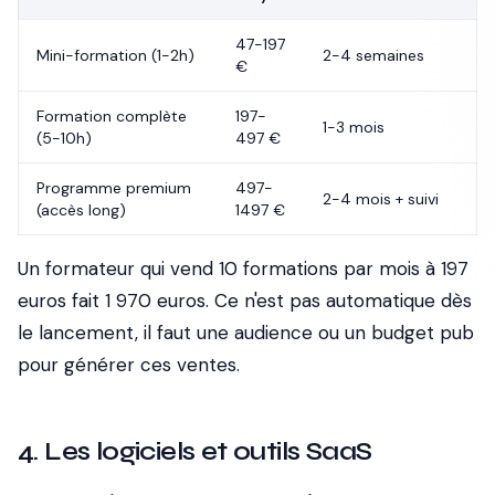
47-197
Mini-formation (1-2h)
2-4 semaines
€
Formation complète
197-
1-3 mois
(5-10h)
497 €
Programme premium
497-
2-4 mois + suivi
(accès long)
1497 €
Un formateur qui vend 10 formations par mois à 197
euros fait 1 970 euros. Ce n'est pas automatique dès
le lancement, il faut une audience ou un budget pub
pour générer ces ventes.
4. Les logiciels et outils SaaS